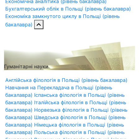
Економічна аналітика (рівень бакалавра)
Бухгалтерський облік в Польщі (рівень бакалавра)
Економіка замкнутого циклу в Польщі (рівень
бакалавра)
Гуманітарні науки
Англійська філологія в Польщі (рівень бакалавра)
Навчання на Перекладача в Польщі (рівень
бакалавра)
Іспанська філологія в Польщі (рівень
бакалавра)
Італійська філологія в Польщі (рівень
бакалавра)
Норвезька філологія в Польщі (рівень
бакалавра)
Шведська філологія в Польщі (рівень
бакалавра)
Німецька філологія в Польщі (рівень
бакалавра)
Польська філологія в Польщі (рівень