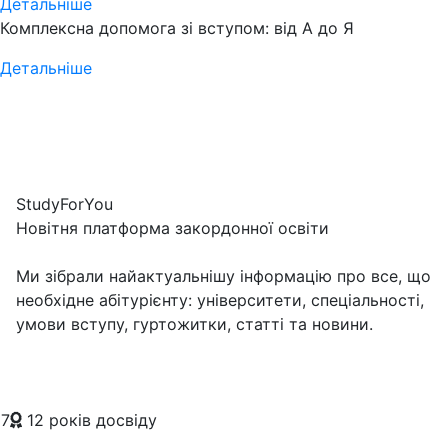
Детальніше
Комплексна допомога зі вступом: від А до Я
Детальніше
Study
For
You
Новітня платформа закордонної освіти
Ми зібрали найактуальнішу інформацію про все, що
необхідне абітурієнту: університети, спеціальності,
умови вступу, гуртожитки, статті та новини.
7
12 років досвіду