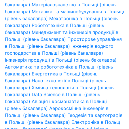
бакалавра)
Матеріалознавство в Польщі (рівень
бакалавра)
Механіка та машинобудування в Польщі
(рівень бакалавра)
Мехатроніка в Польщі (рівень
бакалавра)
Робототехніка в Польщі (рівень
бакалавра)
Менеджмент та інженерія продукції в
Польщі (рівень бакалавра)
Просторове управління
в Польщі (рівень бакалавра)
Інженерія водного
господарства в Польщі (рівень бакалавра)
Інженерія продукції в Польщі (рівень бакалавра)
Автоматика та робототехніка в Польщі (рівень
бакалавра)
Енергетика в Польщі (рівень
бакалавра)
Нанотехнології в Польщі (рівень
бакалавра)
Хімічна технологія в Польщі (рівень
бакалавра)
Data Science в Польщі (рівень
бакалавра)
Авіація і космонавтика в Польщі
(рівень бакалавра)
Аерокосмічна інженерія в
Польщі (рівень бакалавра)
Геодезія та картографія
в Польщі (рівень бакалавра)
Електроніка в Польщі