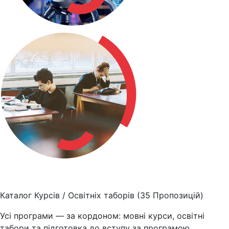
Каталог Курсів / Освітніх таборів
(35 Пропозицій)
Усі програми — за кордоном: мовні курси, освітні
табори та підготовка до вступу за програмою