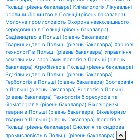
Польщі (рівень бакалавра)
Кліматологія
Лікувальні
рослини
Лісництво в Польщі (рівень бакалавра)
Молочна промисловість
Охорона навколишнього
середовища в Польщі (рівень бакалавра)
Садівництво в Польщі (рівень бакалавра)
Тваринництво в Польщі (рівень бакалавра)
Харчові
технології в Польщі (рівень бакалавра)
Управління
земельними засобами
Іпологія в Польщі (рівень
бакалавра)
Агробізнес в Польщі (рівень бакалавра)
Бджільництво в Польщі (рівень бакалавра)
Гербологія в Польщі (рівень бакалавра)
Зоотерапія
в Польщі (рівень бакалавра)
Енологія в Польщі
(рівень бакалавра)
Технологія біоресурсів та
біоматеріалів (рівень бакалавра)
Біхевіоризм
тварин в Польщі (рівень бакалавра)
Біхевіоризм
тварин в Польщі (рівень бакалавра)
Іпологія в
Польщі (рівень бакалавра)
Енологія та сидрова
промисловість в Польщі (рівень бакалавра)