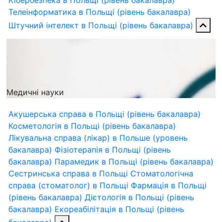
Кібербезпека в Польщі (рівень бакалавра)
Телеінформатика в Польщі (рівень бакалавра)
Штучний інтелект в Польщі (рівень бакалавра)
Медичні науки
Акушерська справа в Польщі (рівень бакалавра)
Косметологія в Польщі (рівень бакалавра)
Лікувальна справа (лікар) в Польше (уровень
бакалавра)
Фізіотерапія в Польщі (рівень
бакалавра)
Парамедик в Польщі (рівень бакалавра)
Сестринська справа в Польщі
Стоматологічна
справа (стоматолог) в Польщі
Фармація в Польщі
(рівень бакалавра)
Дієтологія в Польщі (рівень
бакалавра)
Екореабілітація в Польщі (рівень