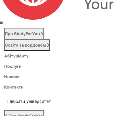
Про StudyForYou
Освіта за кордоном
Абітурієнту
Послуги
Новини
Контакти
Підібрати університет