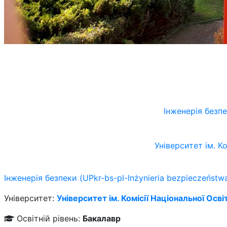
Інженерія безпе
Університет ім. К
Інженерія безпеки (UPkr-bs-pl-Inżynieria bezpieczeństw
Університет:
Університет ім. Комісії Національної Осві
Освітній рівень:
Бакалавр