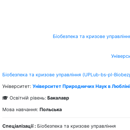
Біобезпека та кризове управлінн
Універс
Біобезпека та кризове управління (UPLub-bs-pl-Biobez
Університет:
Університет Природничих Наук в Любліні
Освітній рівень:
Бакалавр
Мова навчання:
Польська
Спеціалізації :
Біобезпека та кризове управління