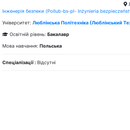
Інженерія безпеки (Pollub-bs-pl- Inżynieria bezpieczeńs
Університет:
Люблiнська Політехніка (Люблінський Те
Освітній рівень:
Бакалавр
Мова навчання:
Польська
Спеціалізації :
Відсутні