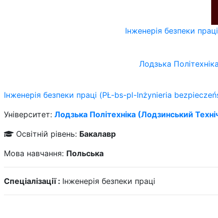
Інженерія безпеки праці
Лодзька Політехніка
Інженерія безпеки праці (PŁ-bs-pl-Inżynieria bezpieczeń
Університет:
Лодзька Політехніка (Лодзинський Техні
Освітній рівень:
Бакалавр
Мова навчання:
Польська
Спеціалізації :
Інженерія безпеки праці