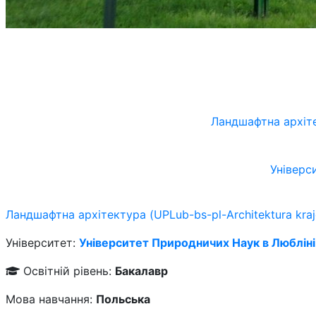
Ландшафтна архіте
Універс
Ландшафтна архітектура (UPLub-bs-pl-Architektura kraj
Університет:
Університет Природничих Наук в Любліні
Освітній рівень:
Бакалавр
Мова навчання:
Польська