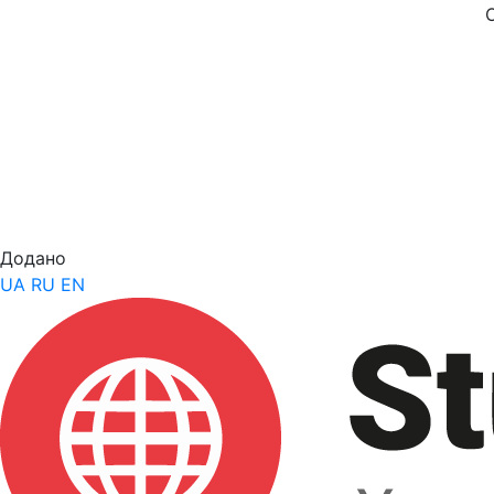
Додано
UA
RU
EN