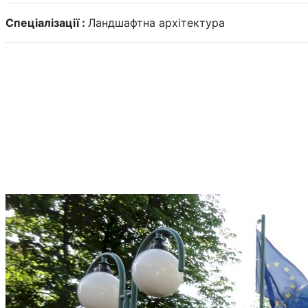
Спеціалізації :
Ландшафтна архітектура