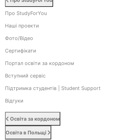
Про StudyForYou
Про StudyForYou
Наші проекти
Фото/Відео
Сертифікати
Портал освіти за кордоном
Вступний сервіс
Підтримка студентів | Student Support
Відгуки
Освіта за кордоном
Освіта в Польщі