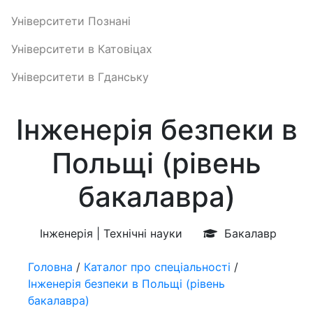
Університети Познані
Університети в Катовіцах
Університети в Гданську
Інженерія безпеки в
Польщі (рівень
бакалавра)
Інженерія | Технічні науки
Бакалавр
Головна
/
Каталог про спеціальності
/
Інженерія безпеки в Польщі (рівень
бакалавра)