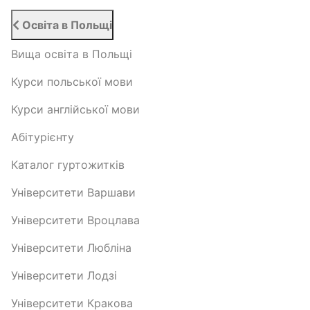
Освіта в Польщі
Вища освіта в Польщі
Курси польської мови
Курси англійської мови
Абітурієнту
Каталог гуртожитків
Університети Варшави
Університети Вроцлава
Університети Любліна
Університети Лодзі
Університети Кракова