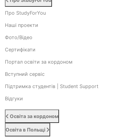
Про StudyForYou
Про StudyForYou
Наші проекти
Фото/Відео
Сертифікати
Портал освіти за кордоном
Вступний сервіс
Підтримка студентів | Student Support
Відгуки
Освіта за кордоном
Освіта в Польщі