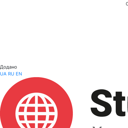
Додано
UA
RU
EN