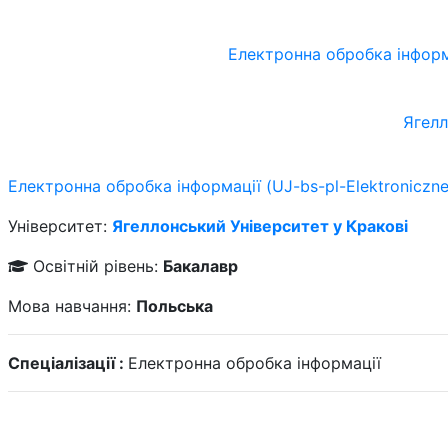
Електронна обробка інформац
Ягелл
Електронна обробка інформації (UJ-bs-pl-Elektroniczne 
Університет:
Ягеллонський Університет у Кракові
Освітній рівень:
Бакалавр
Мова навчання:
Польська
Спеціалізації :
Електронна обробка інформації