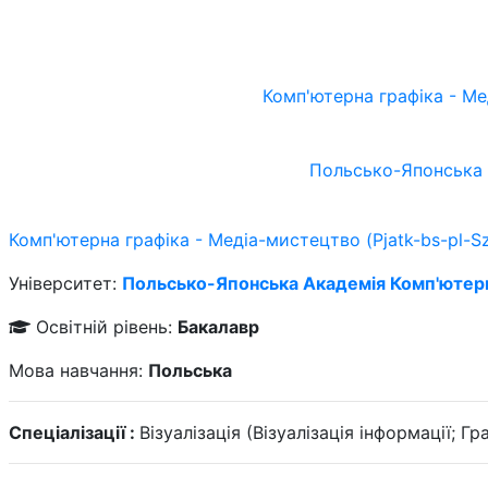
Комп'ютерна графіка - Ме
Польсько-Японська 
Комп'ютерна графіка - Медіа-мистецтво (Pjatk-bs-pl-
Університет:
Польсько-Японська Академія Комп'ютерн
Освітній рівень:
Бакалавр
Мова навчання:
Польська
Спеціалізації :
Візуалізація (Візуалізація інформації; Г