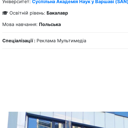
Університет:
Суспільна Академія Наук у Варшаві (SAN
Освітній рівень:
Бакалавр
Мова навчання:
Польська
Спеціалізації :
Реклама
Мультимедіа