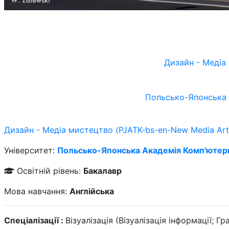
Дизайн - Медіа
Польсько-Японська 
Дизайн - Медіа мистецтво (PJATK-bs-en-New Media Art
Університет:
Польсько-Японська Академія Комп'ютерн
Освітній рівень:
Бакалавр
Мова навчання:
Англійська
Спеціалізації :
Візуалізація (Візуалізація інформації; Г