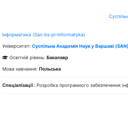
Суспіль
Інформатика (San-bs-pl-Informatyka)
Університет:
Суспільна Академія Наук у Варшаві (SAN
Освітній рівень:
Бакалавр
Мова навчання:
Польська
Спеціалізації :
Розробка програмного забезпечення ін