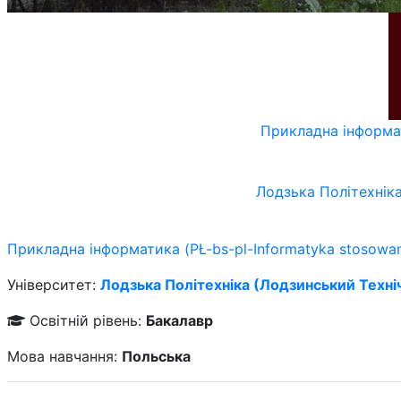
Прикладна інформат
Лодзька Політехніка
Прикладна інформатика (PŁ-bs-pl-Informatyka stosowa
Університет:
Лодзька Політехніка (Лодзинський Техні
Освітній рівень:
Бакалавр
Мова навчання:
Польська