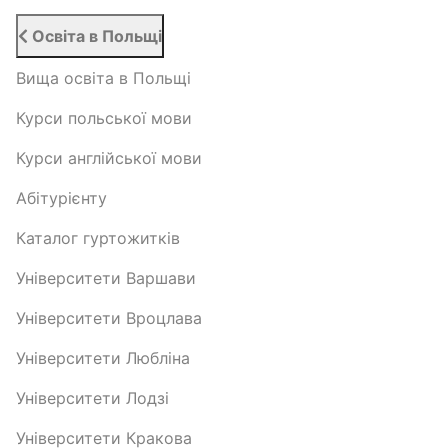
Освіта в Польщі
Вища освіта в Польщі
Курси польської мови
Курси англійської мови
Абітурієнту
Каталог гуртожитків
Університети Варшави
Університети Вроцлава
Університети Любліна
Університети Лодзі
Університети Кракова