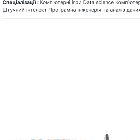
Спеціалізації :
Комп'ютерні ігри
Data science
Комп’ютер
Штучний інтелект
Програмна інженерія та аналіз дани