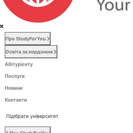
Про StudyForYou
Освіта за кордоном
Абітурієнту
Послуги
Новини
Контакти
Підібрати університет