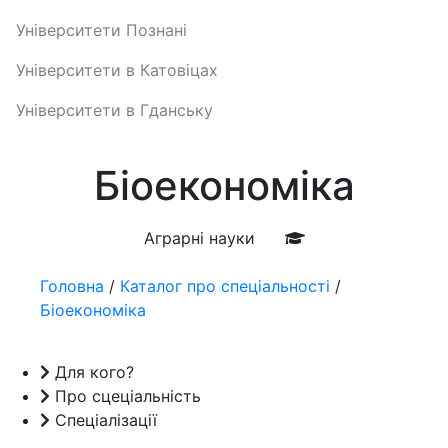
Університети Познані
Університети в Катовіцах
Університети в Гданську
Біоекономіка
Аграрні науки
Головна
/
Каталог про спеціальності
/
Біоекономіка
Для кого?
Про сцеціальність
Спеціалізації