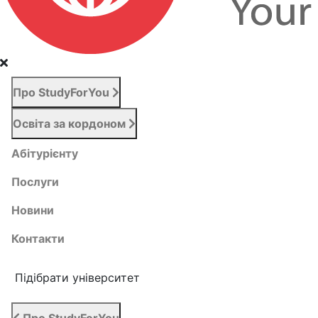
Про StudyForYou
Освіта за кордоном
Абітурієнту
Послуги
Новини
Контакти
Підібрати університет