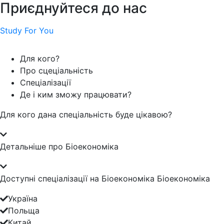
Приєднуйтеся до нас
Study For You
Для кого?
Про сцеціальність
Спеціалізації
Де і ким зможу працювати?
Для кого дана спеціальність буде цікавою?
Детальніше про Біоекономіка
Доступні спеціалізації на Біоекономіка Біоекономіка
Україна
Польща
Китай