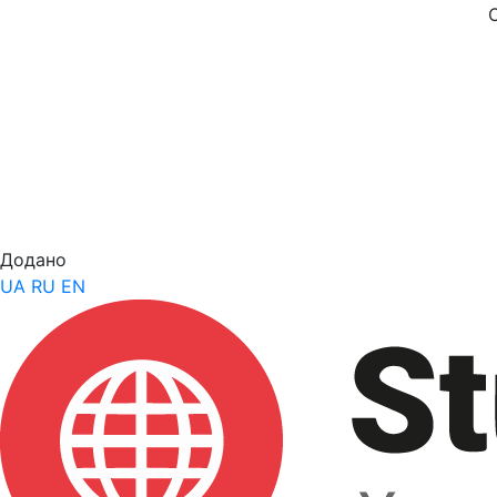
Додано
UA
RU
EN