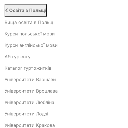
Освіта в Польщі
Вища освіта в Польщі
Курси польської мови
Курси англійської мови
Абітурієнту
Каталог гуртожитків
Університети Варшави
Університети Вроцлава
Університети Любліна
Університети Лодзі
Університети Кракова