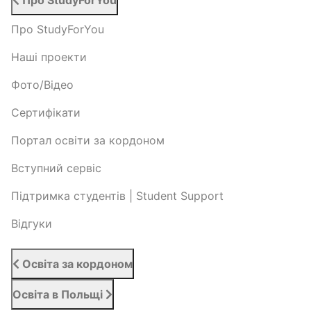
Про StudyForYou
Про StudyForYou
Наші проекти
Фото/Відео
Сертифікати
Портал освіти за кордоном
Вступний сервіс
Підтримка студентів | Student Support
Відгуки
Освіта за кордоном
Освіта в Польщі