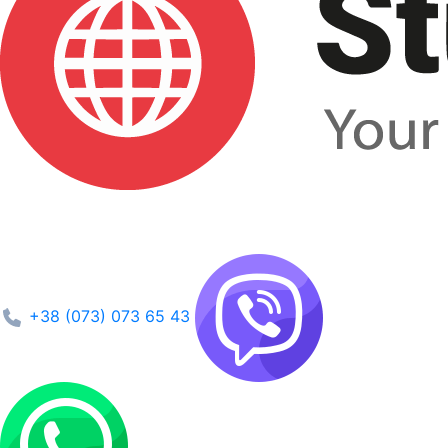
+38 (073) 073 65 43