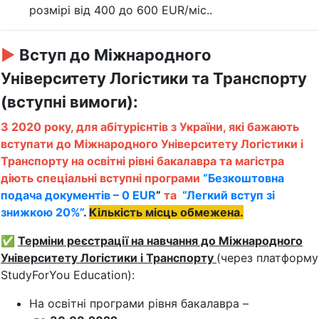
розмірі від 400 до 600 EUR/міс..
►
Вступ до Міжнародного
Університету Логістики та Транспорту
(вступні вимоги):
З 2020 року, для абітурієнтів з України, які бажають
вступати до Міжнародного Університету Логістики і
Транспорту на освітні рівні бакалавра та магістра
діють спеціальні вступні програми
“Безкоштовна
подача документів – 0 EUR
”
та
“Легкий вступ зі
знижкою 20%”
.
Кількість місць обмежена.
✅
Терміни реєстрації на навчання до Міжнародного
Університету Логістики і Транспорту
(через платформу
StudyForYou Education):
На освітні програми рівня бакалавра –