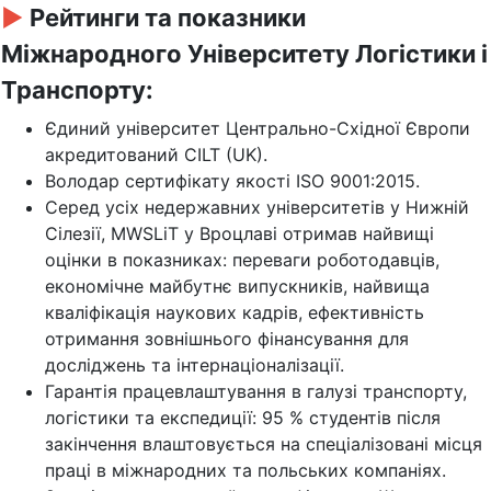
►
Рейтинги та показники
Міжнародного Університету Логістики і
Транспорту:
Єдиний університет Центрально-Східної Європи
акредитований CILT (UK).
Володар сертифікату якості ISO 9001:2015.
Серед усіх недержавних університетів у Нижній
Сілезії, MWSLiT у Вроцлаві отримав найвищі
оцінки в показниках: переваги роботодавців,
економічне майбутнє випускників, найвища
кваліфікація наукових кадрів, ефективність
отримання зовнішнього фінансування для
досліджень та інтернаціоналізації.
Гарантія працевлаштування в галузі транспорту,
логістики та експедиції: 95 % студентів після
закінчення влаштовується на спеціалізовані місця
праці в міжнародних та польських компаніях.