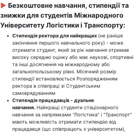
►
Безкоштовне навчання, стипендії та
знижки для студентів Міжнародного
Університету Логістики і Транспорту:
Стипендія ректора для найкращих
(не раніше
закінчення першого навчального року) - може
отримати студент, який за рік навчання отримав
високу середню оцінку або має наукові, спортивні
та інші досягнення на міжнародному або
загальнопольському рівні. Місячний розмір
стипендії встановлюється Розпорядженням
ректора в співпраці зі Студентським
самоврядуванням
Стипендія працедавців - дуальне
навчання.
Найкращі студенти стаціонарного
навчання за напрямками "Логістика" і "Транспорт"
мають можливість отримати стипендію від
працедавця (що співпрацють з університетом),