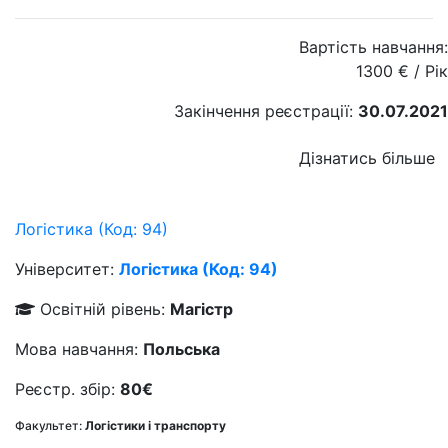
Вартість навчання:
1300
€
/ Рік
Закінчення реєстрації:
30.07.2021
Дізнатись більше
Логiстика (Код: 94)
Університет:
Логiстика (Код: 94)
Освітній рівень:
Магістр
Мова навчання:
Польська
Реєстр. збір:
80€
Факультет:
Логістики і транспорту