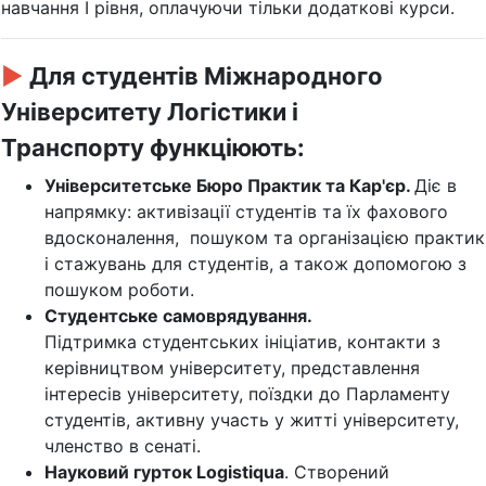
навчання І рівня, оплачуючи тільки додаткові курси.
►
Для студентів Міжнародного
Університету Логістики і
Транспорту функціюють:
Університетське Бюро Практик та Кар'єр.
Діє в
напрямку: активізації студентів та їх фахового
вдосконалення, пошуком та організацією практик
і стажувань для студентів, а також допомогою з
пошуком роботи.
Студентське самоврядування.
Підтримка студентських ініціатив, контакти з
керівництвом університету, представлення
інтересів університету, поїздки до Парламенту
студентів, активну участь у житті університету,
членство в сенаті.
Науковий гурток Logistiqua
. Створений