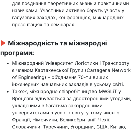
для поєднання теоретичних знань з практичними
навичками. Участники активно беруть участь у
галузевих заходах, конференціях, міжнародних
презентаціях та семінарах.
►
Міжнародність та міжнародні
програми:
Міжнародний Університет Логістики і Транспорту
є членом Картахенської Групи (Cartagena Network
of Engineering) – об’єднання 70-ти вищих
інженерних навчальних закладів в усьому світі.
Також, міжнародне співробітництво MWSLiT у
Вроцлаві відбувається за двосторонніми угодами,
укладеними з багатьма закордонними
університетами з усього світу, у тому числі з
Франції, Німеччини, Великобританії, Чехії,
Словаччини, Туреччини, Угорщини, США, Китаю,