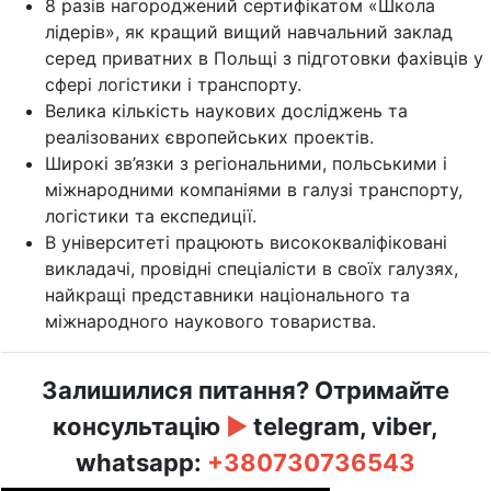
8 разів нагороджений сертифікатом «Школа
лідерів», як кращий вищий навчальний заклад
серед приватних в Польщі з підготовки фахівців у
сфері логістики і транспорту.
Велика кількість наукових досліджень та
реалізованих європейських проектів.
Широкі зв’язки з регіональними, польськими і
міжнародними компаніями в галузі транспорту,
логістики та експедиції.
В університеті працюють висококваліфіковані
викладачі, провідні спеціалісти в своїх галузях,
найкращі представники національного та
міжнародного наукового товариства.
Залишилися питання? Отримайте
консультацію
►
telegram, viber,
whatsapp:
+380730736543