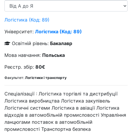
Логiстика (Код: 89)
Університет:
Логiстика (Код: 89)
Освітній рівень:
Бакалавр
Мова навчання:
Польська
Реєстр. збір:
80€
Факультет:
Логістики і транспорту
Спеціалізації :
Логістика торгівлі та дистрибуції
Логістика виробництва
Логістика закупівель
Логістичні системи
Логістика в авіації
Логістика
відходів в автомобільній промисловості
Управління
ланцюгами поставок в автомобільній
промисловості
Транспортна безпека