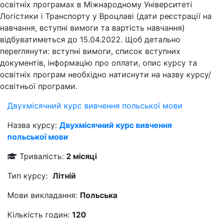
освітніх програмах в Міжнародному Університеті
Логістики і Транспорту у Вроцлаві (дати реєстрації на
навчання, вступні вимоги та вартість навчання)
відбуватиметься до 15.04.2022. Щоб детально
переглянути: вступні вимоги, список вступних
документів, інформацію про оплати, опис курсу та
освітніх програм необхідно натиснути на назву курсу/
освітньої програми.
Двухмісячний курс вивчення польської мови
Назва курсу:
Двухмісячний курс вивчення
польської мови
Тривалість:
2 місяці
Тип курсу:
Літній
Мови викладання:
Польська
Кількість годин:
120