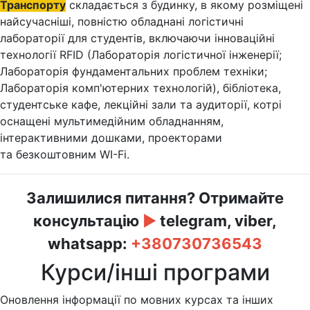
Транспорту
складається з будинку, в якому розміщені
найсучасніші, повністю обладнані логістичні
лабораторії для студентів, включаючи інноваційні
технології RFID (Лабораторія логістичної інженерії;
Лабораторія фундаментальних проблем техніки;
Лабораторія комп'ютерних технологій), бібліотека,
студентське кафе, лекційні зали та аудиторії, котрі
оснащені мультимедійним обладнанням,
інтерактивними дошками, проекторами
та безкоштовним WI-Fi.
Залишилися питання? Отримайте
консультацію
►
telegram, viber,
whatsapp:
+380730736543
Курси/інші програми
Оновлення інформації по мовних курсах та інших