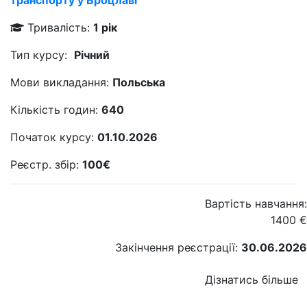
транспорту у Вроцлаві
Тривалість:
1 рік
Тип курсу:
Річний
Мови викладання:
Польська
Кількість годин:
640
Початок курсу:
01.10.2026
Реєстр. збір:
100€
Вартість навчання:
1400
€
Закінчення реєстрації:
30.06.2026
Дізнатись більше