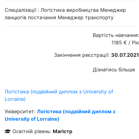
Спеціалізації :
Логістика виробництва
Менеджер
ланцюгів постачання
Менеджер транспорту
Вартість навчання:
1185
€
/ Рік
Закінчення реєстрації:
30.07.2021
Дізнатись більше
Логiстика (подвійний диплом з University of
Lorraine)
Університет:
Логiстика (подвійний диплом з
University of Lorraine)
Освітній рівень:
Магістр