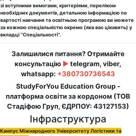
зі вступними вимогами, критеріями, переліком
необхідних документів, детальною інформацією по
вартості навчання та освітньою програмою ви можете
за кожною спеціальністю окремо (яка вас цікавить) у
вкладці “Спеціальності”.
Залишилися питання? Отримайте
консультацію
►
telegram, viber,
whatsapp:
+380730736543
StudyForYou Education Group -
платформа освіти за кордоном (ТОВ
Стадіфою Груп, ЄДРПОУ: 43127153)
Інфраструктура
Кампус Міжнародного Університету Логістики та