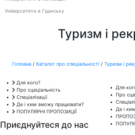
Університети в Гданську
Туризм і рек
Головна
/
Каталог про спеціальності
/
Туризм і рек
Для кого?
Для ког
Про сцеціальність
Про сце
Спеціалізації
Спеціалі
Де і ким зможу працювати?
Де і ки
ПОПУЛЯРНІ ПРОПОЗИЦІЇ
ПРОПОЗ
Приєднуйтеся до нас
ПОПУЛЯ