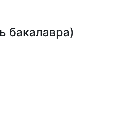
нь бакалавра)