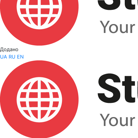
Додано
UA
RU
EN