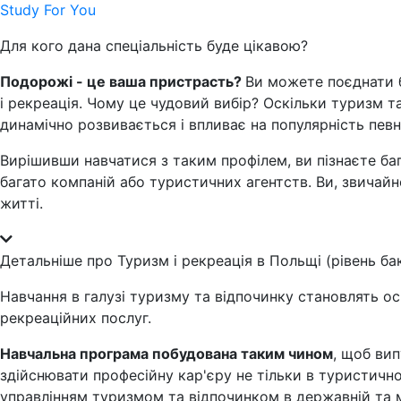
Study For You
Для кого дана спеціальність буде цікавою?
Подорожі - це ваша пристрасть?
Ви можете поєднати б
і рекреація. Чому це чудовий вибір? Оскільки туризм та
динамічно розвивається і впливає на популярність певн
Вирішивши навчатися з таким профілем, ви пізнаєте баг
багато компаній або туристичних агентств. Ви, звичай
житті.
Детальніше про Туризм і рекреація в Польщі (рівень ба
Навчання в галузі туризму та відпочинку становлять ос
рекреаційних послуг.
Навчальна програма побудована таким чином
, щоб ви
здійснювати професійну кар'єру не тільки в туристичном
управлінням туризмом та відпочинком в державній та мі