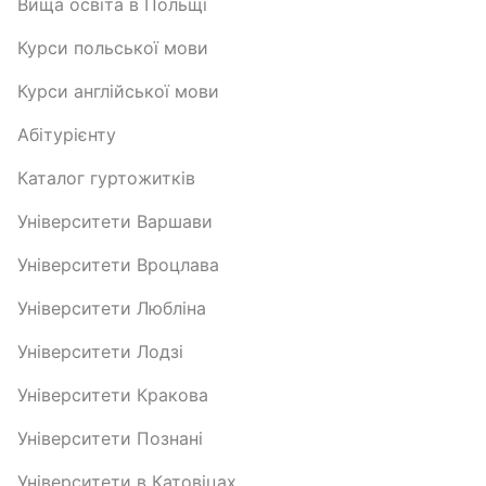
Вища освіта в Польщі
Курси польської мови
Курси англійської мови
Абітурієнту
Каталог гуртожитків
Університети Варшави
Університети Вроцлава
Університети Любліна
Університети Лодзі
Університети Кракова
Університети Познані
Університети в Катовіцах