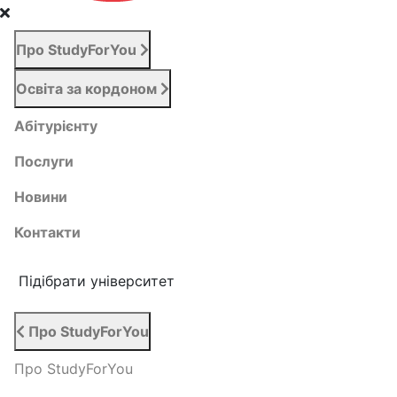
Про StudyForYou
Освіта за кордоном
Абітурієнту
Послуги
Новини
Контакти
Підібрати університет
Про StudyForYou
Про StudyForYou