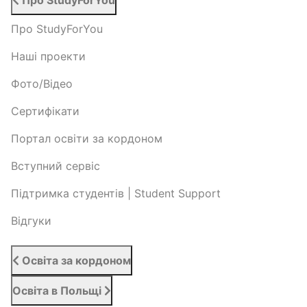
Про StudyForYou
Про StudyForYou
Наші проекти
Фото/Відео
Сертифікати
Портал освіти за кордоном
Вступний сервіс
Підтримка студентів | Student Support
Відгуки
Освіта за кордоном
Освіта в Польщі