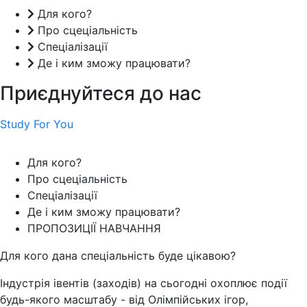
Для кого?
Про сцеціальність
Спеціалізації
Де і ким зможу працювати?
Приєднуйтеся до нас
Study For You
Для кого?
Про сцеціальність
Спеціалізації
Де і ким зможу працювати?
ПРОПОЗИЦІЇ НАВЧАННЯ
Для кого дана спеціальність буде цікавою?
Індустрія івентів (заходів) на сьогодні охоплює події
будь-якого масштабу - від Олімпійських ігор,