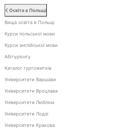
Освіта в Польщі
Вища освіта в Польщі
Курси польської мови
Курси англійської мови
Абітурієнту
Каталог гуртожитків
Університети Варшави
Університети Вроцлава
Університети Любліна
Університети Лодзі
Університети Кракова