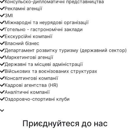
Консульско-дипломатичні представництва
Рекламні агенції
ЗМІ
Міжнародні та неурядові організації
Готельно - гастрономічні заклади
Екскурсійні компанії
Власний бізнес
Департамент розвитку туризму (державний сектор)
Маркетингові агенції
Державні та місцеві адміністрації
Військових та воєнізованих структурах
Консалтингові компанії
Кадрові агентства (HR)
Аналітичні компанії
Оздоровчо-спортивні клуби
Приєднуйтеся до нас