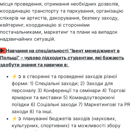
місця проведення, отримання необхідних дозволів,
координацію транспорту та паркування, організацію
спікерів чи артистів, декорування, безпеку заходу,
кейтеринг, координацію зі сторонніми
постачальниками, маркетинг та плани на випадок
надзвичайних ситуацій.
►
Навчання на спеціальності “Івент менеджмент в
Польщі” – чудово підходить студентам, які бажають
здобути знання та навички в:
⚡➲ в створенні та проведенні заходів різної
форми: 1) Спеціальні заходи; 2) Заходи для
персоналу 3) Конференції та семінари 4) Торгові
ярмарки та виставки 5) Командоутворюючі
поїздки 6) Соціальні заходи 7) Маркетингові та PR
заходи 8) та інші.
⚡➲ плануванні бюджетів заходів (наукових,
культурних, спортивних) та можливості збору