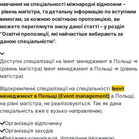
навчання на спеціальності міжнародні відносини –
рівень магістра, та детальну інформацію по вступним
вимогам, за кожною освітньою пропозицією, ви
можете переглянути знизу даної статті – у розділ
“Освітні пропозиції, які найчастіше вибирають за
даною спеціальністю”.
Доступні спеціалізації на Івент менеджмент в Польщі ⇒
(рівень магістра) Івент менеджмент в Польщі ⇒ (рівень
магістра)
ВІдокремленні спеціалізації на спеціальності
Івент
менеджмент в Польщі (Event management)
в Польщі,
на рівні магістра, не реалізовуються. Так як дана
спеціальність вже є вузько-направленею.
Організація відпочинку
Організація заходів
Іміджева комунікація. Управління іміджевою