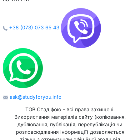
+38 (073) 073 65 43
ask@studyforyou.info
ТОВ Стадіфою - всі права захищені.
Використання матеріалів сайту (копіювання,
дублювання, публікація, перепублікація чи
розповсюдження інформації) дозволяється
тільки з отриманням офіційної згоди від