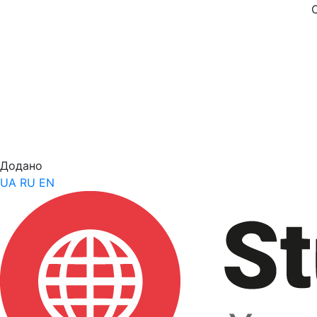
Додано
UA
RU
EN