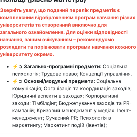
Зверніть увагу, що поданий перелік предметів є
комплексним відображенням програм навчання різних
університетів та створенний виключно для
загального ознайомлення. Для оцінки відповідності
навчання, вашим очікуванням – рекомендуємо
розлядати та порівнювати програми навчання кожного
університету окремо.
⚡➲
Загально-програмні предмети:
Соціальна
психологія; Трудове право; Концепції управління.
⚡➲
Основні/модульні предмети:
Соціальна
комунікація; Організація та координація заходів;
Юридичні аспекти в заходах; Корпоративні
заходи; Тімбілдінг; Бюджетування заходів та PR-
кампаній; Кризовий менеджмент у медіах; Івент-
менеджмент; Сучасний PR; Психологія в
маркетингу; Маркетинг подій (івентів);