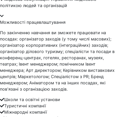
політикою людей та організацій
Можливості працевлаштування
По закінченню навчання ви зможете працювати на
посадах: організатор заходів (у тому числі масових);
організатор корпоративних (інтеграційних) заходів;
організатор ділового туризму; спеціалісти та посади в
конференц-центрах, готелях, ресторанах, музеях,
театрах; Івент менеджером; помічником Івент
менеджера; Арт директором; Керівником виставкових
центрів; Маркетологом; Спеціалістом з PR; Бренд
менеджером; Аніматором та на інших посадах, які
пов'язані з організацією заходів.
Школи та освітні установи
Туристичні компанії
Міжнародні компанії