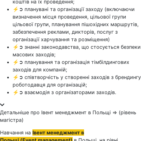
коштів на їх проведення;
⚡➲ планувані та організації заходу (включаючи
визначення місця проведення, цільової групи
цільової групи, планування пішохідних маршрутів,
забезпечення реклами, дикторів, послуг з
організації харчування та розміщення)
⚡➲ знанні законодавства, що стосується безпеки
масових заходів;
⚡➲ планування та організація тімбілдингових
заходів для компаній;
⚡➲ співтворчість у створенні заходів з брендингу
роботодавця для організацій;
⚡➲ взаємодія з організаторами заходів.
Детальніше про Івент менеджмент в Польщі ⇒ (рівень
магістра)
Навчання на
Івент менеджмент в
Польщі (Event management)
в Польщі, на рівні