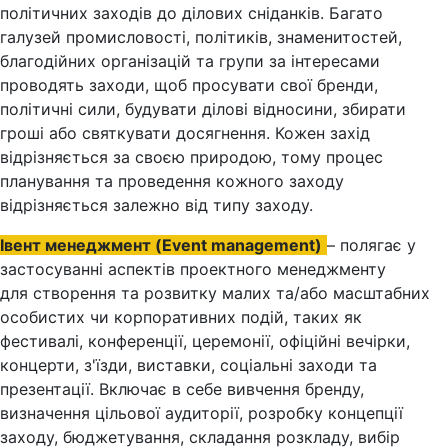
політичних заходів до ділових сніданків. Багато
галузей промисловості, політиків, знаменитостей,
благодійних організацій та групи за інтересами
проводять заходи, щоб просувати свої бренди,
політичні сили, будувати ділові відносини, збирати
гроші або святкувати досягнення. Кожен захід
відрізняється за своєю природою, тому процес
планування та проведення кожного заходу
відрізняється залежно від типу заходу.
Івент менеджмент (Event management)
– полягає у
застосуванні аспектів проектного менеджменту
для створення та розвитку малих та/або масштабних
особистих чи корпоративних подій, таких як
фестивалі, конференції, церемонії, офіційні вечірки,
концерти, з'їзди, виставки, соціальні заходи та
презентації. Включає в себе вивчення бренду,
визначення цільової аудиторії, розробку концепції
заходу, бюджетування, складання розкладу, вибір