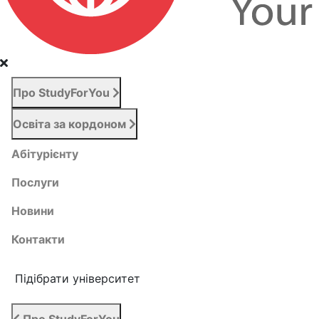
Про StudyForYou
Освіта за кордоном
Абітурієнту
Послуги
Новини
Контакти
Підібрати університет