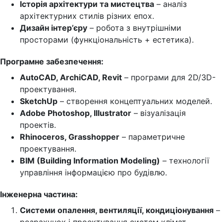
Історія архітектури та мистецтва
– аналіз
архітектурних стилів різних епох.
Дизайн інтер’єру
– робота з внутрішніми
просторами (функціональність + естетика).
Програмне забезпечення:
AutoCAD, ArchiCAD, Revit
– програми для 2D/3D-
проектування.
SketchUp
– створення концептуальних моделей.
Adobe Photoshop, Illustrator
– візуалізація
проектів.
Rhinoceros, Grasshopper
– параметричне
проектування.
BIM (Building Information Modeling)
– технології
управління інформацією про будівлю.
Інженерна частина:
Системи опалення, вентиляції, кондиціонування
–