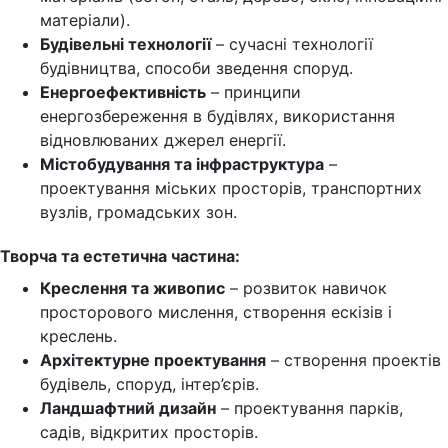
матеріали).
Будівельні технології
– сучасні технології
будівництва, способи зведення споруд.
Енергоефективність
– принципи
енергозбереження в будівлях, використання
відновлюваних джерел енергії.
Містобудування та інфраструктура
–
проектування міських просторів, транспортних
вузлів, громадських зон.
Творча та естетична частина:
Креслення та живопис
– розвиток навичок
просторового мислення, створення ескізів і
креслень.
Архітектурне проектування
– створення проектів
будівель, споруд, інтер’єрів.
Ландшафтний дизайн
– проектування парків,
садів, відкритих просторів.