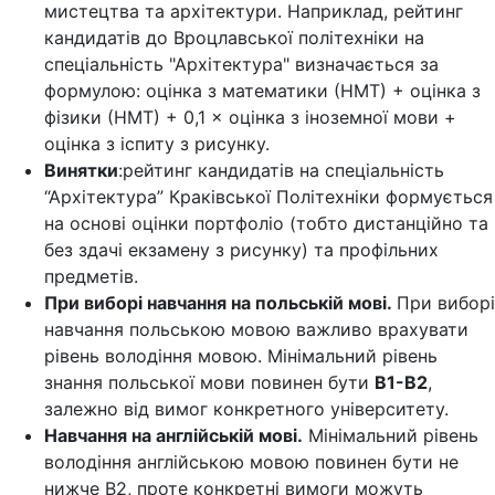
мистецтва та архітектури. Наприклад, рейтинг
кандидатів до Вроцлавської політехніки на
спеціальність "Архітектура" визначається за
формулою: оцінка з математики (НМТ) + оцінка з
фізики (НМТ) + 0,1 × оцінка з іноземної мови +
оцінка з іспиту з рисунку.
Винятки
:рейтинг кандидатів на спеціальність
“Архітектура” Краківської Політехніки формується
на основі оцінки портфоліо (тобто дистанційно та
без здачі екзамену з рисунку) та профільних
предметів.
При виборі навчання на польській мові.
При виборі
навчання польською мовою важливо врахувати
рівень володіння мовою. Мінімальний рівень
знання польської мови повинен бути
B1-B2
,
залежно від вимог конкретного університету.
Навчання на англійській мові.
Мінімальний рівень
володіння англійською мовою повинен бути не
нижче B2, проте конкретні вимоги можуть