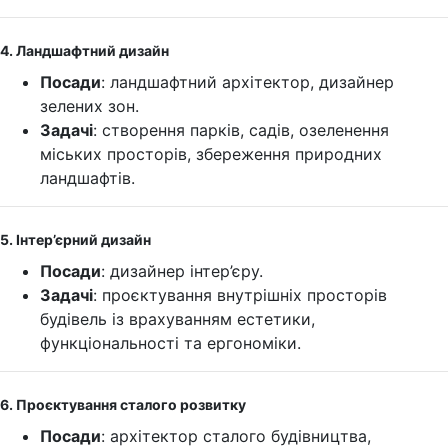
4. Ландшафтний дизайн
Посади
: ландшафтний архітектор, дизайнер
зелених зон.
Задачі
: створення парків, садів, озеленення
міських просторів, збереження природних
ландшафтів.
5. Інтер’єрний дизайн
Посади
: дизайнер інтер’єру.
Задачі
: проєктування внутрішніх просторів
будівель із врахуванням естетики,
функціональності та ергономіки.
6. Проєктування сталого розвитку
Посади
: архітектор сталого будівництва,