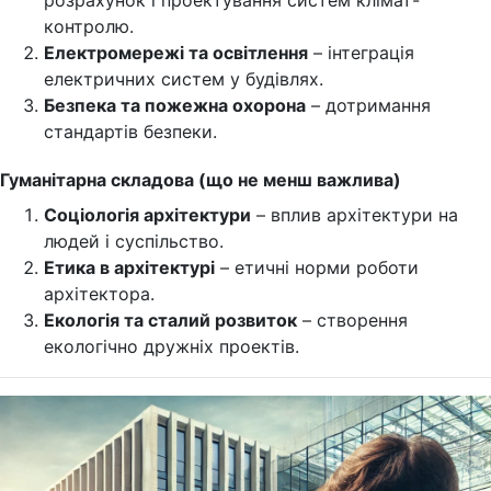
розрахунок і проектування систем клімат-
контролю.
Електромережі та освітлення
– інтеграція
електричних систем у будівлях.
Безпека та пожежна охорона
– дотримання
стандартів безпеки.
Гуманітарна складова (що не менш важлива)
Соціологія архітектури
– вплив архітектури на
людей і суспільство.
Етика в архітектурі
– етичні норми роботи
архітектора.
Екологія та сталий розвиток
– створення
екологічно дружніх проектів.