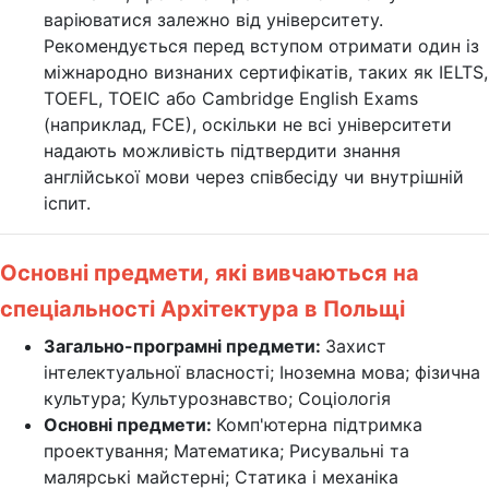
варіюватися залежно від університету.
Рекомендується перед вступом отримати один із
міжнародно визнаних сертифікатів, таких як IELTS,
TOEFL, TOEIC або Cambridge English Exams
(наприклад, FCE), оскільки не всі університети
надають можливість підтвердити знання
англійської мови через співбесіду чи внутрішній
іспит.
Основні предмети,
які вивчаються на
спеціальності Архітектура в Польщі
Загально-програмні предмети:
Захист
інтелектуальної власності; Іноземна мова; фізична
культура; Культурознавство; Соціологія
Основні предмети:
Комп'ютерна підтримка
проектування; Математика; Рисувальні та
малярські майстерні; Статика і механіка