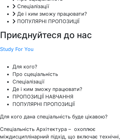
Спеціалізації
Де і ким зможу працювати?
ПОПУЛЯРНІ ПРОПОЗИЦІЇ
Приєднуйтеся до нас
Study For You
Для кого?
Про сцеціальність
Спеціалізації
Де і ким зможу працювати?
ПРОПОЗИЦІЇ НАВЧАННЯ
ПОПУЛЯРНІ ПРОПОЗИЦІЇ
Для кого дана спеціальність буде цікавою?
Спеціальність Архітектура – охоплює
міждисциплінарний підхід, що включає технічні,