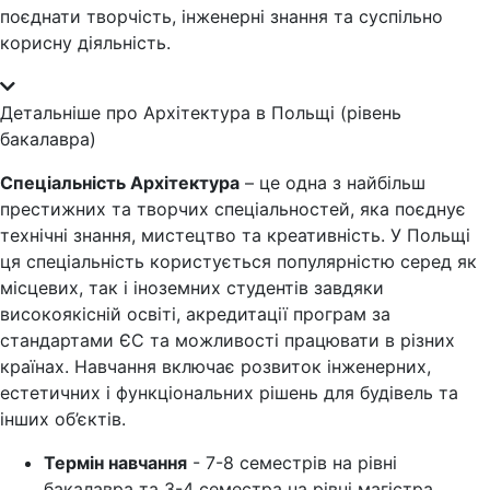
поєднати творчість, інженерні знання та суспільно
корисну діяльність.
Детальніше про Архітектура в Польщі (рівень
бакалавра)
Спеціальність Архітектура
– це одна з найбільш
престижних та творчих спеціальностей, яка поєднує
технічні знання, мистецтво та креативність. У Польщі
ця спеціальність користується популярністю серед як
місцевих, так і іноземних студентів завдяки
високоякісній освіті, акредитації програм за
стандартами ЄС та можливості працювати в різних
країнах. Навчання включає розвиток інженерних,
естетичних і функціональних рішень для будівель та
інших об’єктів.
Термін навчання
- 7-8 семестрів на рівні
бакалавра та 3-4 семестра на рівні магістра.