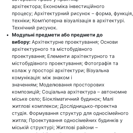
архітектора; Економіка інвестиційного
процесу; Архітектурний рисунок – форма, функція,
техніки; Комп'ютерна візуалізація в архітектурі.
Технічний рисунок.
Модульні предмети або предмети до
вибору:
Архітектурне проектування; Основи
архітектурного та містобудівного
проектування; Елементи архітектурного та
містобудівного проектування; Фотографія та
колаж у просторі архітектури; Візуальна
комунікація: між знаком і
значенням; Моделювання просторових
композицій; Соціальна архітектура – автономне
міське село; Біокліматичний будинок; Малі
житлові комплекси; Дослідницько-проектна
студія. Формування структур для односімейного
житла; Проектування односімейних будинків у
міській структурі; Житлові райони –