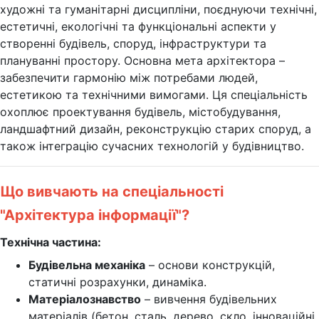
художні та гуманітарні дисципліни, поєднуючи технічні,
естетичні, екологічні та функціональні аспекти у
створенні будівель, споруд, інфраструктури та
плануванні простору. Основна мета архітектора –
забезпечити гармонію між потребами людей,
естетикою та технічними вимогами. Ця спеціальність
охоплює проектування будівель, містобудування,
ландшафтний дизайн, реконструкцію старих споруд, а
також інтеграцію сучасних технологій у будівництво.
Що вивчають на спеціальності
"Архітектура інформації"?
Технічна частина:
Будівельна механіка
– основи конструкцій,
статичні розрахунки, динаміка.
Матеріалознавство
– вивчення будівельних
матеріалів (бетон, сталь, дерево, скло, інноваційні