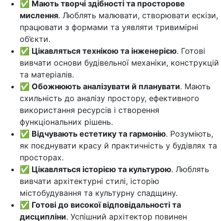
✅ Мають творчі здібності та просторове
мислення
. Люблять малювати, створювати ескізи,
працювати з формами та уявляти тривимірні
об’єкти.
✅ Цікавляться технікою та інженерією
. Готові
вивчати основи будівельної механіки, конструкцій
та матеріалів.
✅ Обожнюють аналізувати й планувати
. Мають
схильність до аналізу простору, ефективного
використання ресурсів і створення
функціональних рішень.
✅ Відчувають естетику та гармонію
. Розуміють,
як поєднувати красу й практичність у будівлях та
просторах.
✅ Цікавляться історією та культурою
. Люблять
вивчати архітектурні стилі, історію
містобудування та культурну спадщину.
✅ Готові до високої відповідальності та
дисципліни
. Успішний архітектор повинен