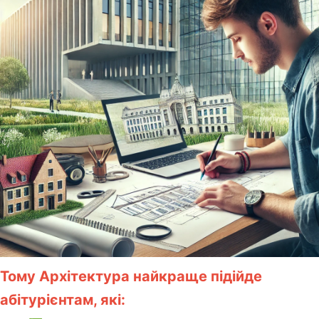
Тому Архітектура найкраще підійде
абітурієнтам, які: