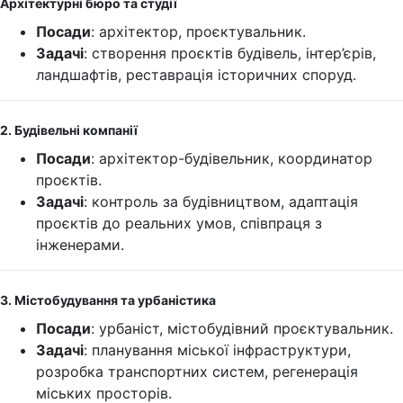
Архітектурні бюро та студії
Посади
: архітектор, проєктувальник.
Задачі
: створення проєктів будівель, інтер’єрів,
ландшафтів, реставрація історичних споруд.
2. Будівельні компанії
Посади
: архітектор-будівельник, координатор
проєктів.
Задачі
: контроль за будівництвом, адаптація
проєктів до реальних умов, співпраця з
інженерами.
3. Містобудування та урбаністика
Посади
: урбаніст, містобудівний проєктувальник.
Задачі
: планування міської інфраструктури,
розробка транспортних систем, регенерація
міських просторів.