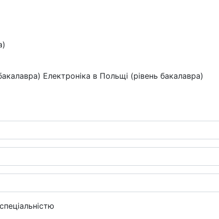
а)
 бакалавра) Електроніка в Польщі (рівень бакалавра)
 спеціальністю