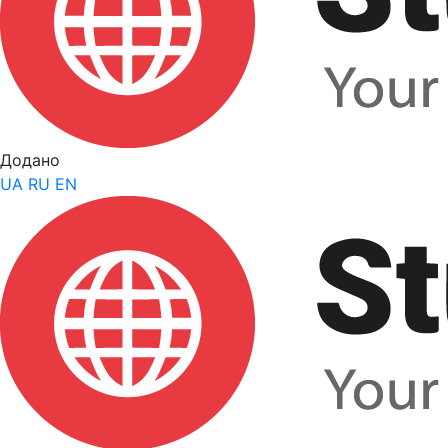
Додано
UA
RU
EN