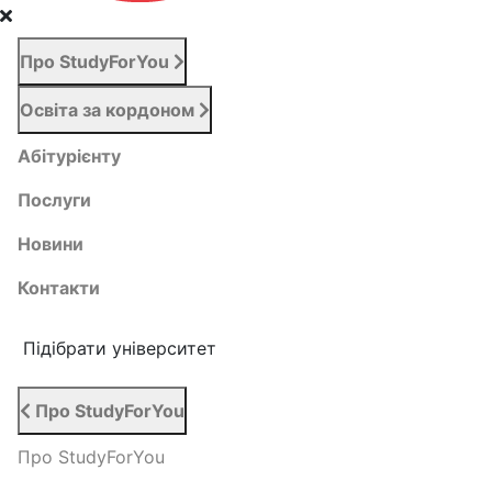
Про StudyForYou
Освіта за кордоном
Абітурієнту
Послуги
Новини
Контакти
Підібрати університет
Про StudyForYou
Про StudyForYou