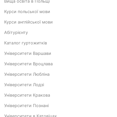
Вища освіта в Польщі
Курси польської мови
Курси англійської мови
Абітурієнту
Каталог гуртожитків
Університети Варшави
Університети Вроцлава
Університети Любліна
Університети Лодзі
Університети Кракова
Університети Познані
Університети в Катовіцах