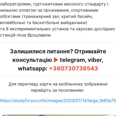
лабораторіями, гуртожитками високого стандарту і
низькою оплатою за проживання, спортивними
об’єктами (тренажерний зал, критий басейн,
волейбольні та баскетбольні майданчики)
та 8 експериментальних установ та науково-дослідних
станцій поза Вроцлавом.
Залишилися питання? Отримайте
консультацію
►
telegram, viber,
whatsapp:
+380730736543
Для перегляду карти на мобільному зображенні
перейдіть за посиланням:
https://studyforyou.info/images/2020/07/14/large_1b60