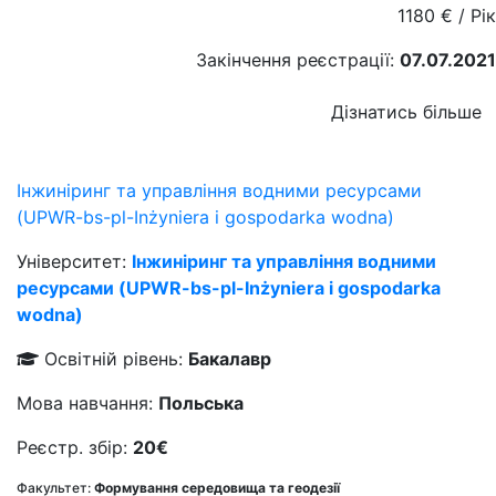
1180
€
/ Рік
Закінчення реєстрації:
07.07.2021
Дізнатись більше
Інжиніринг та управління водними ресурсами
(UPWR-bs-pl-Inżyniera i gospodarka wodna)
Університет:
Інжиніринг та управління водними
ресурсами (UPWR-bs-pl-Inżyniera i gospodarka
wodna)
Освітній рівень:
Бакалавр
Мова навчання:
Польська
Реєстр. збір:
20€
Факультет:
Формування середовища та геодезії