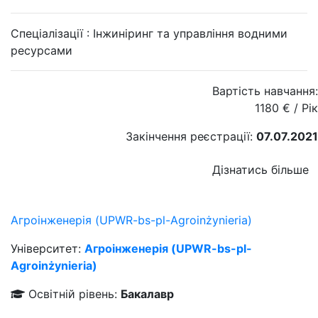
Спеціалізації :
Інжиніринг та управління водними
ресурсами
Вартість навчання:
1180
€
/ Рік
Закінчення реєстрації:
07.07.2021
Дізнатись більше
Агроінженерія (UPWR-bs-pl-Agroinżynieria)
Університет:
Агроінженерія (UPWR-bs-pl-
Agroinżynieria)
Освітній рівень:
Бакалавр