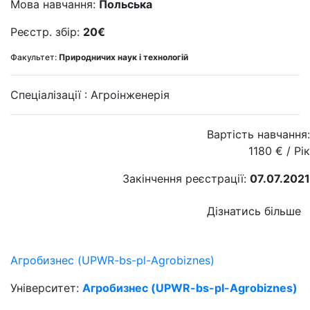
Мова навчання:
Польська
Реєстр. збір:
20€
Факультет:
Природничих наук і технологій
Спеціалізації :
Агроінженерія
Вартість навчання:
1180
€
/ Рік
Закінчення реєстрації:
07.07.2021
Дізнатись більше
Агробизнес (UPWR-bs-pl-Agrobiznes)
Університет:
Агробизнес (UPWR-bs-pl-Agrobiznes)