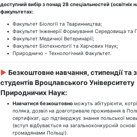
доступний вибір з понад 28 спеціальностей (освітніх н
факультетах:
Факультет Біології та Тваринництва;
Факультет Інженерії Формування Середовища та Ге
Факультет Медичної Ветеринарії;
Факультет Біотехнології та Харчових Наук;
Природничо – Технологічний Факультет.
►
Безкоштовне навчання, стипендії та 
студентів Вроцлавського Університету
Природничих Наук:
Навчатися безкоштовно
можуть абітурієнти, котр
поляка, дозвіл на довготривале проживання в Пол
сертифікат, що підтверджує знання польської мови
(вступ відбувається на загальноконкурсній основі
громадянами Польщі).