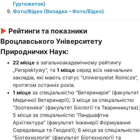
Гуртожиток)
Фото/Відео (Вкладка – Фото/Відео)
►
Рейтинги та показники
Вроцлавського Університету
Природничих Наук:
22 місце
в загальноакадемічному рейтингу
„Perspektywy”, та
1 місце
серед всіх навчальних
закладів, які мають статус “Uniwersyetet Rolnicze”,
протягом останніх років.
1 місце
за спеціальністю “Ветеринарія” (факультет
Медичної Ветеринарії); 3 місце за спеціальністю
“Зоотехніка” (факультет Біології та Тваринництва);
5 місце за спеціальністю “Ландшафтна
Архітектура” (факультет Інженерії Формування
Середовища та Геодезії); 6 місце за спеціальністю
“Біотехнологія” (факультет Біотехнології та