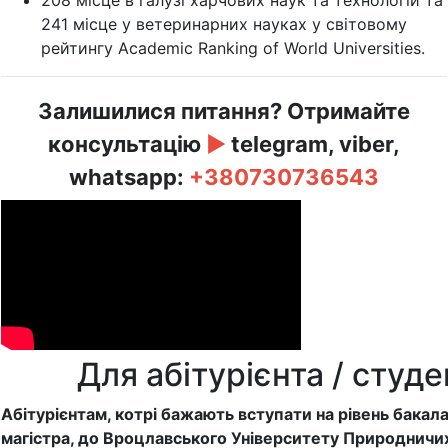
208 місце в галузі харчових наук та технологій та
241 місце у ветеринарних науках у світовому
рейтингу Academic Ranking of World Universities.
Залишилися питання? Отримайте
консультацію
►
telegram, viber,
whatsapp:
+380730736543
Для абітурієнта / студе
Абітурієнтам, котрі бажають вступати на рівень бакал
магістра, до Вроцлавського Університету Природничих