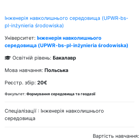
Інженерія навколишнього середовища (UPWR-bs-
pl-inżynieria środowiska)
Університет:
Інженерія навколишнього
середовища (UPWR-bs-pl-inżynieria środowiska)
Освітній рівень:
Бакалавр
Мова навчання:
Польська
Реєстр. збір:
20€
Факультет:
Формування середовища та геодезії
Спеціалізації :
Інженерія навколишнього
середовища
Вартість навчання: