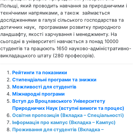
Польщі, який проводить навчання за природничими і
технічними напрямками, а також займається
дослідженнями в галузі сільського господарства та
дотичних наук, програмами розвитку природного
ландшафту, якості харчування і менеджменту. На
сьогодні в університеті навчається з понад 10000
студентів та працюють 1650 науково-адміністративно-
викладацького штату (280 професорів).
Рейтинги та показники
Стипендіальні програми та знижки
Можливості для студентів
Міжнародні програми
Вступ до Вроцлавського Університету
Природничих Наук (вступні вимоги та процес)
Освітня пропозиція (Вкладка – Спеціальності)
Інформація про кампус (Вкладка – Кампус)
Проживання для студентів (Вкладка –