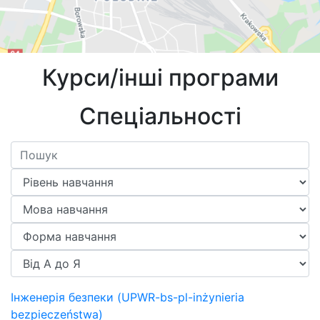
Курси/інші програми
Спеціальності
Інженерія безпеки (UPWR-bs-pl-inżynieria
bezpieczeństwa)