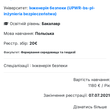
Університет:
Інженерія безпеки (UPWR-bs-pl-
inżynieria bezpieczeństwa)
Освітній рівень:
Бакалавр
Мова навчання:
Польська
Реєстр. збір:
20€
Факультет:
Формування середовища та геодезії
Спеціалізації :
Інженерія безпеки
Вартість навчання:
1180
€
/ Рік
Закінчення реєстрації:
07.07.2021
Дізнатись більше