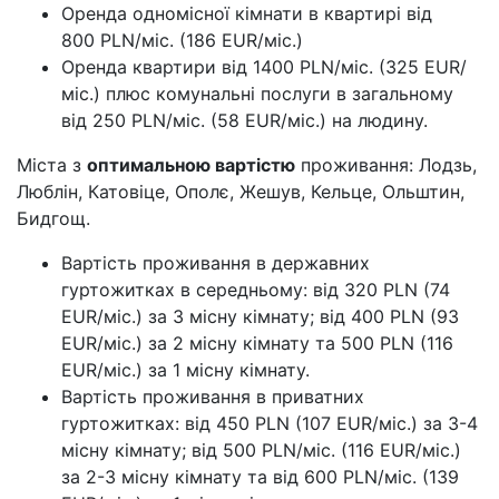
Оренда одномісної кімнати в квартирі від
800 PLN/міс. (186 EUR/міс.)
Оренда квартири від 1400 PLN/міс. (325 EUR/
міс.) плюс комунальні послуги в загальному
від 250 PLN/міс. (58 EUR/міс.) на людину.
Міста з
оптимальною вартістю
проживання: Лодзь,
Люблін, Катовіце, Ополє, Жешув, Кельце, Ольштин,
Бидгощ.
Вартість проживання в державних
гуртожитках в середньому: від 320 PLN (74
EUR/міс.) за 3 місну кімнату; від 400 PLN (93
EUR/міс.) за 2 місну кімнату та 500 PLN (116
EUR/міс.) за 1 місну кімнату.
Вартість проживання в приватних
гуртожитках: від 450 PLN (107 EUR/міс.) за 3-4
місну кімнату; від 500 PLN/міс. (116 EUR/міс.)
за 2-3 місну кімнату та від 600 PLN/міс. (139