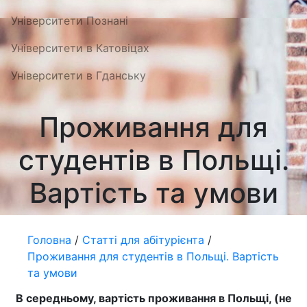
Університети Познані
Університети в Катовіцах
Університети в Гданську
Проживання для
студентів в Польщі.
Вартість та умови
Головна
/
Статті для абітурієнта
/
Проживання для студентів в Польщі. Вартість
та умови
В середньому, вартість проживання в Польщі, (не