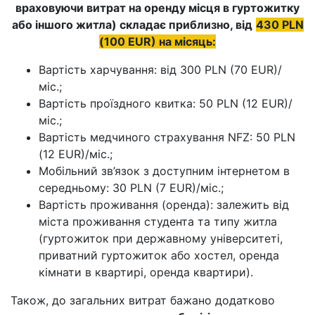
враховуючи витрат на оренду місця в гуртожитку
або іншого житла) складає приблизно, від
430 PLN
(100 EUR) на місяць:
Вартість харчування: від 300 PLN (70 EUR)/
міс.;
Вартість проїздного квитка: 50 PLN (12 EUR)/
міс.;
Вартість медчиного страхування NFZ: 50 PLN
(12 EUR)/міс.;
Мобільний зв’язок з доступним інтернетом в
середньому: 30 PLN (7 EUR)/міс.;
Вартість проживання (оренда): залежить від
міста проживання студента та типу житла
(гуртожиток при державному університеті,
приватний гуртожиток або хостел, оренда
кімнати в квартирі, оренда квартири).
Також, до загальних витрат бажано додатково