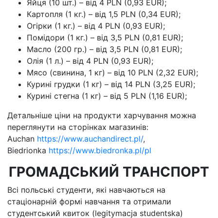
Яйця (10 шт.) – від 4 PLN (0,93 EUR);
Картопля (1 кг.) – від 1,5 PLN (0,34 EUR);
Огірки (1 кг.) – від 4 PLN (0,93 EUR);
Помідори (1 кг.) – від 3,5 PLN (0,81 EUR);
Масло (200 гр.) – від 3,5 PLN (0,81 EUR);
Олія (1 л.) – від 4 PLN (0,93 EUR);
Мясо (свинина, 1 кг) – від 10 PLN (2,32 EUR);
Курині грудки (1 кг) – від 14 PLN (3,25 EUR);
Курині стегна (1 кг) – від 5 PLN (1,16 EUR);
Детальніше ціни на продукти харчування можна
переглянути на сторінках магазинів:
Auchan
https://www.auchandirect.pl/
,
Biedrionka
https://www.biedronka.pl/pl
ГРОМАДСЬКИЙ ТРАНСПОРТ
Всі польські студенти, які навчаються на
стаціонарній формі навчання та отримали
студентський квиток (legitymacja studentska)