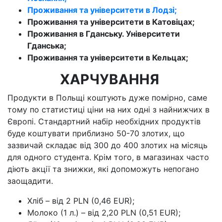
Проживання та університети в Лодзі;
Проживання та університети в Катовіцах;
Проживання в Гданську. Університети
Гданська;
Проживання та університети в Кельцах;
ХАРЧУВАННЯ
Продукти в Польщі коштують дуже помірно, саме
тому по статистиці ціни на них одні з найнижчих в
Європі. Стандартний набір необхідних продуктів
буде коштувати приблизно 50-70 злотих, що
зазвичай складає від 300 до 400 злотих на місяць
для одного студента. Крім того, в магазинах часто
діють акції та знижки, які допоможуть непогано
заощадити.
Хліб – від 2 PLN (0,46 EUR);
Молоко (1 л.) – від 2,20 PLN (0,51 EUR);