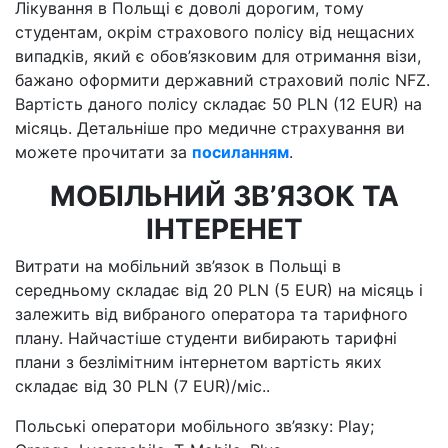
Лікування в Польщі є доволі дорогим, тому
студентам, окрім страхового полісу від нещасних
випадків, який є обов’язковим для отримання візи,
бажано оформити державний страховий поліс NFZ.
Вартість даного полісу складає 50 PLN (12 EUR) на
місяць. Детальніше про медичне страхування ви
можете прочитати за
посиланням
.
МОБІЛЬНИЙ ЗВ’ЯЗОК ТА
ІНТЕРЕНЕТ
Витрати на мобільний зв’язок в Польщі в
середньому складає від 20 PLN (5 EUR) на місяць і
залежить від вибраного оператора та тарифного
плану. Найчастіше студенти вибирають тарифні
плани з безлімітним інтернетом вартість яких
складає від 30 PLN (7 EUR)/міс..
Польські оператори мобільного зв’язку: Play;