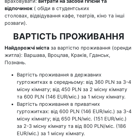
враховувати:
витрати на засоби гігієни та
відпочинок
( обіди в студентських
столовах, відвідування кафе, театрів, кіно та інші
розваги).
ВАРТІСТЬ ПРОЖИВАННЯ
Найдорожчі міста
за вартістю проживання (оренди
житла): Варшава, Вроцлав, Краків, Гданськ,
Познань.
Вартість проживання в державних
гуртожитках в середньому: від 360 PLN за 3-4
місну кімнату; від 450 PLN за 2 місну кімнату
та 600 PLN (146 EUR/міс.) за 1 місну кімнату.
Вартість проживання в приватних
гуртожитках: від 600 PLN (146 EUR/міс.) за 3-4
місну кімнату; від 650 PLN/міс. (151 EUR/міс.)
за 2-3 місну кімнату та від 800 PLN/міс. (186
EUR/міс.) за 1 місну кімнату.