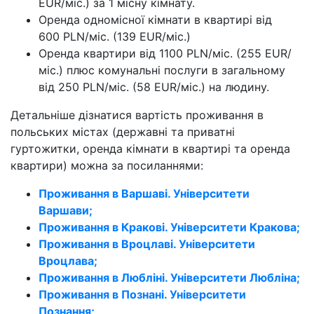
EUR/міс.) за 1 місну кімнату.
Оренда одномісної кімнати в квартирі від
600 PLN/міс. (139 EUR/міс.)
Оренда квартири від 1100 PLN/міс. (255 EUR/
міс.) плюс комунальні послуги в загальному
від 250 PLN/міс. (58 EUR/міс.) на людину.
Детальніше дізнатися вартість проживання в
польських містах (державні та приватні
гуртожитки, оренда кімнати в квартирі та оренда
квартири) можна за посиланнями:
Проживання в Варшаві. Університети
Варшави;
Проживання в Кракові. Університети Кракова;
Проживання в Вроцлаві. Університети
Вроцлава;
Проживання в Любліні. Університети Любліна;
Проживання в Познані. Університети
Познання;