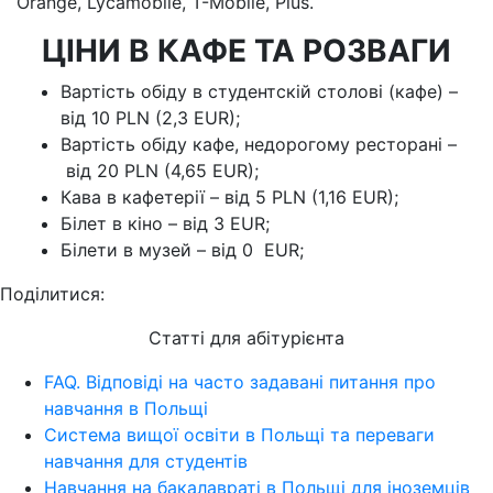
Orange, Lycamobile, T-Mobile, Plus.
ЦІНИ В КАФЕ ТА РОЗВАГИ
Вартість обіду в студентскій столові (кафе) –
від 10 PLN (2,3 EUR);
Вартість обіду кафе, недорогому ресторані –
від 20 PLN (4,65 EUR);
Кава в кафетерії – від 5 PLN (1,16 EUR);
Білет в кіно – від 3 EUR;
Білети в музей – від 0 EUR;
Поділитися:
Статті для абітурієнта
FAQ. Відповіді на часто задавані питання про
навчання в Польщі
Система вищої освіти в Польщі та переваги
навчання для студентів
Навчання на бакалавраті в Польщі для іноземців