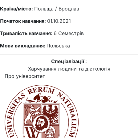
Країна/місто:
Польща / Вроцлав
Початок навчання:
01.10.2021
Тривалість навчання:
6
Семестрів
Мови викладання:
Польська
Спеціалізації :
Харчування людини та дієтологія
Про університет