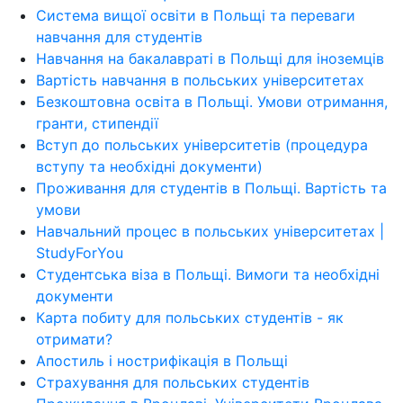
Система вищої освіти в Польщі та переваги
навчання для студентів
Навчання на бакалавраті в Польщі для іноземців
Вартість навчання в польських університетах
Безкоштовна освіта в Польщі. Умови отримання,
гранти, стипендії
Вступ до польських університетів (процедура
вступу та необхідні документи)
Проживання для студентів в Польщі. Вартість та
умови
Навчальний процес в польських університетах |
StudyForYou
Студентська віза в Польщі. Вимоги та необхідні
документи
Карта побиту для польських студентів - як
отримати?
Апостиль і нострифікація в Польщі
Страхування для польських студентів