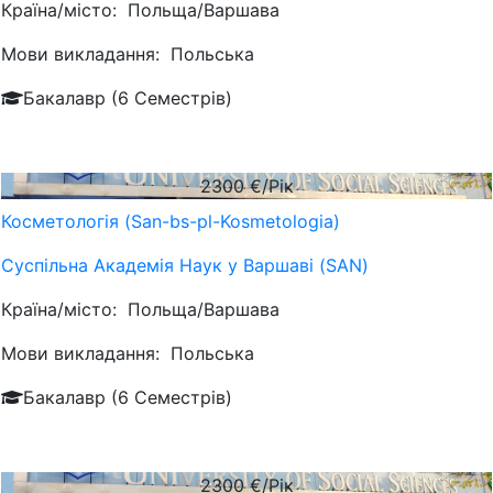
Країна/місто:
Польща/Варшава
Мови викладання:
Польська
Бакалавр (6 Семестрів)
2300
€/Рік
Косметологія (San-bs-pl-Kosmetologia)
Суспільна Академія Наук у Варшаві (SAN)
Країна/місто:
Польща/Варшава
Мови викладання:
Польська
Бакалавр (6 Семестрів)
2300
€/Рік