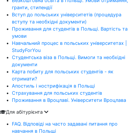
Безкоштовна освіта в Польщі. Умови отримання,
гранти, стипендії
Вступ до польських університетів (процедура
вступу та необхідні документи)
Проживання для студентів в Польщі. Вартість та
умови
Навчальний процес в польських університетах |
StudyForYou
Студентська віза в Польщі. Вимоги та необхідні
документи
Карта побиту для польських студентів - як
отримати?
Апостиль і нострифікація в Польщі
Страхування для польських студентів
Проживання в Вроцлаві. Університети Вроцлава
Для абітурієнта
FAQ. Відповіді на часто задавані питання про
навчання в Польщі