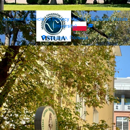
Академія Фінансів та Бізнесу Vistula у Варшаві (Vistula
University)
Варшава, Польща