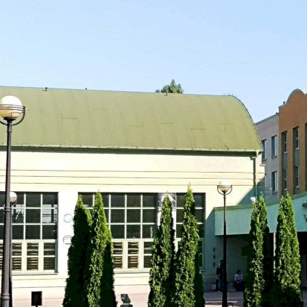
Університет Бізнесу у Вроцлаві
Вроцлав, Польща