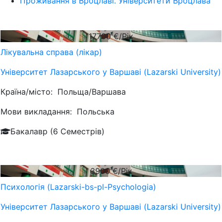
Проживання в Вроцлаві. Університети Вроцлава
17700
€/Рік
Лікувальна справа (лікар)
Університет Лазарського у Варшаві (Lazarski University)
Країна/місто:
Польща/Варшава
Мови викладання:
Польська
Бакалавр (6 Семестрів)
3900
€/Рік
Психологія (Lazarski-bs-pl-Psychologia)
Університет Лазарського у Варшаві (Lazarski University)