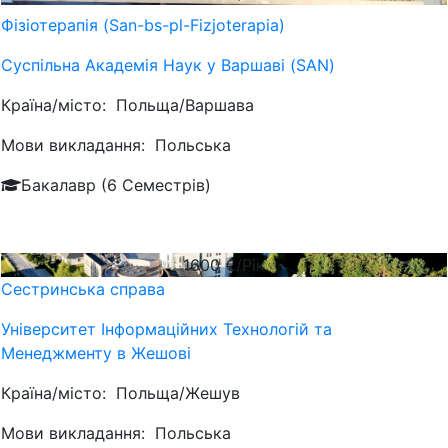
Фізіотерапія (San-bs-pl-Fizjoterapia)
Суспільна Академія Наук у Варшаві (SAN)
Країна/місто:
Польща/Варшава
Мови викладання:
Польська
Бакалавр (6 Семестрів)
1600
€/Рік
Сестринська справа
Університет Інформаційних Технологій та
Менеджменту в Жешові
Країна/місто:
Польща/Жешув
Мови викладання:
Польська