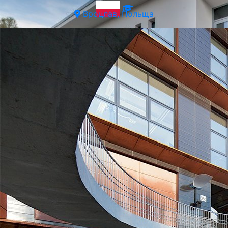
Вроцлав, Польща
SWPS Університет Гуманітарних і Соціальних Наук у