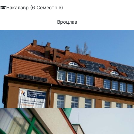
Бакалавр (6 Семестрів)
Вроцлав
УНІВЕРСИТЕТИ, ЯКІ
НАЙЧАСТІШЕ
ВИБИРАЮТЬ