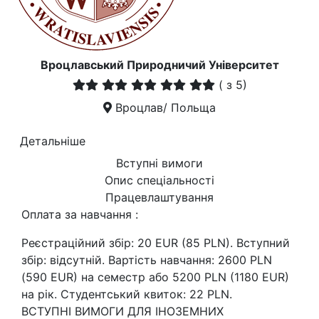
Вроцлавський Природничий Університет
(
з 5)
Вроцлав/ Польща
Детальніше
Вступні вимоги
Опис спеціальності
Працевлаштування
Оплата за навчання :
Реєстраційний збір: 20 EUR (85 PLN). Вступний
збір: відсутній. Вартість навчання: 2600 PLN
(590 EUR) на семестр або 5200 PLN (1180 EUR)
на рік. Студентський квиток: 22 PLN.
ВСТУПНІ ВИМОГИ ДЛЯ ІНОЗЕМНИХ