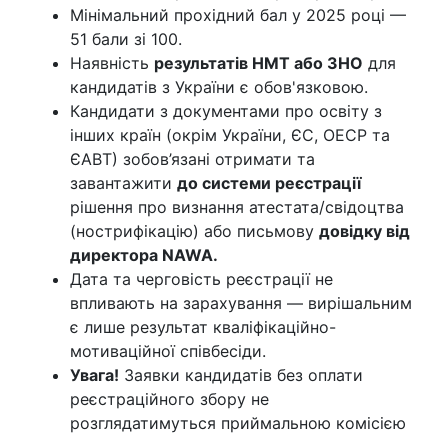
Мінімальний прохідний бал у 2025 році —
51 бали зі 100.
Наявність
результатів НМТ або ЗНО
для
кандидатів з України є обов'язковою.
Кандидати з документами про освіту з
інших країн (окрім України, ЄС, ОЕСР та
ЄАВТ) зобов’язані отримати та
завантажити
до системи реєстрації
рішення про визнання атестата/свідоцтва
(нострифікацію) або письмову
довідку від
директора NAWA.
Дата та черговість реєстрації не
впливають на зарахування — вирішальним
є лише результат кваліфікаційно-
мотиваційної співбесіди.
Увага!
Заявки кандидатів без оплати
реєстраційного збору не
розглядатимуться приймальною комісією