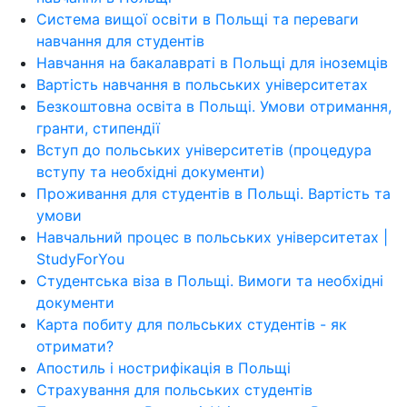
Система вищої освіти в Польщі та переваги
навчання для студентів
Навчання на бакалавраті в Польщі для іноземців
Вартість навчання в польських університетах
Безкоштовна освіта в Польщі. Умови отримання,
гранти, стипендії
Вступ до польських університетів (процедура
вступу та необхідні документи)
Проживання для студентів в Польщі. Вартість та
умови
Навчальний процес в польських університетах |
StudyForYou
Студентська віза в Польщі. Вимоги та необхідні
документи
Карта побиту для польських студентів - як
отримати?
Апостиль і нострифікація в Польщі
Страхування для польських студентів