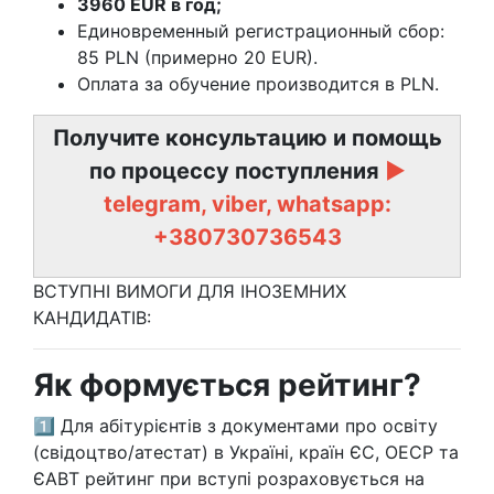
3960 EUR в год;
Единовременный регистрационный сбор:
85 PLN (примерно 20 EUR).
Оплата за обучение производится в PLN.
Получите консультацию и помощь
по процессу поступления
►
telegram, viber, whatsapp:
+380730736543
ВСТУПНІ ВИМОГИ ДЛЯ ІНОЗЕМНИХ
КАНДИДАТІВ:
Як формується рейтинг?
1️⃣ Для абітурієнтів з документами про освіту
(свідоцтво/атестат) в Україні, країн ЄС, ОЕСР та
ЄАВТ рейтинг при вступі розраховується на