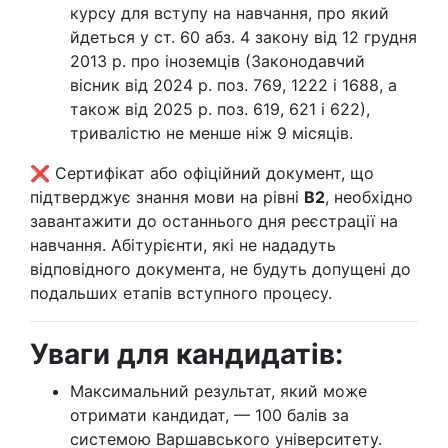
курсу для вступу на навчання, про який
йдеться у ст. 60 абз. 4 закону від 12 грудня
2013 р. про іноземців (Законодавчий
вісник від 2024 р. поз. 769, 1222 і 1688, а
також від 2025 р. поз. 619, 621 і 622),
тривалістю не менше ніж 9 місяців.
❌ Сертифікат або офіційний документ, що
підтверджує знання мови на рівні
B2
, необхідно
завантажити до останнього дня реєстрації на
навчання. Абітурієнти, які не нададуть
відповідного документа, не будуть допущені до
подальших етапів вступного процесу.
Уваги для кандидатів:
Максимальний результат, який може
отримати кандидат, — 100 балів за
системою Варшавського університету.