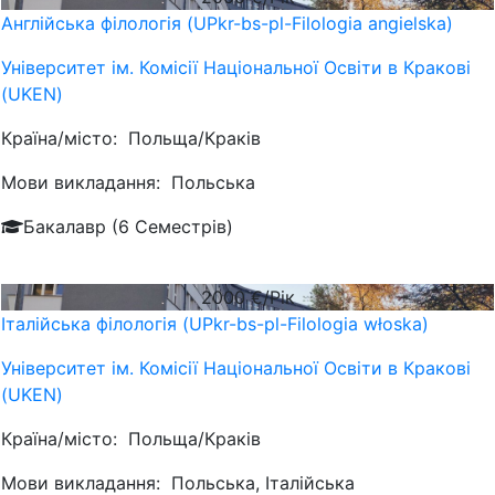
Англійська філологія (UPkr-bs-pl-Filologia angielska)
Університет ім. Комісії Національної Освіти в Кракові
(UKEN)
Країна/місто:
Польща/Краків
Мови викладання:
Польська
Бакалавр (6 Семестрів)
2000
€/Рік
Італійська філологія (UPkr-bs-pl-Filologia włoska)
Університет ім. Комісії Національної Освіти в Кракові
(UKEN)
Країна/місто:
Польща/Краків
Мови викладання:
Польська, Італійська