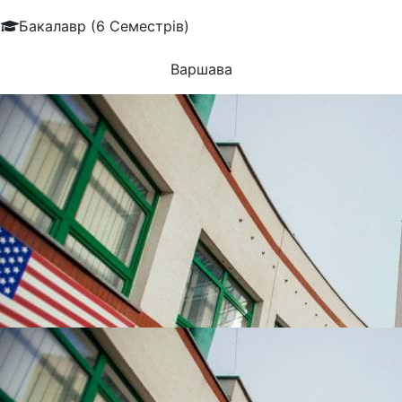
Бакалавр (6 Семестрів)
Варшава
УНІВЕРСИТЕТИ, ЯКІ
НАЙЧАСТІШЕ
ВИБИРАЮТЬ