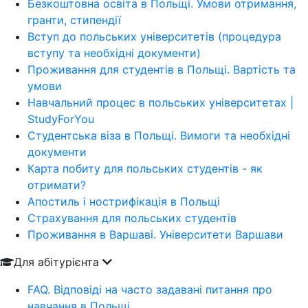
Безкоштовна освіта в Польщі. Умови отримання,
гранти, стипендії
Вступ до польських університетів (процедура
вступу та необхідні документи)
Проживання для студентів в Польщі. Вартість та
умови
Навчальний процес в польських університетах |
StudyForYou
Студентська віза в Польщі. Вимоги та необхідні
документи
Карта побиту для польських студентів - як
отримати?
Апостиль і нострифікація в Польщі
Страхування для польських студентів
Проживання в Варшаві. Університети Варшави
Для абітурієнта
FAQ. Відповіді на часто задавані питання про
навчання в Польщі