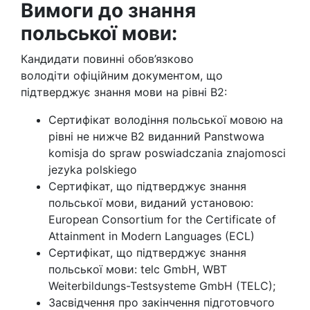
Вимоги до знання
польської мови:
Кандидати повинні обов’язково
володіти офіційним документом, що
підтверджує знання мови на рівні B2:
Сертифікат володіння польської мовою на
рівні не нижче В2 виданний Panstwowa
komisja do spraw poswiadczania znajomosci
jezyka polskiego
Сертифікат, що підтверджує знання
польської мови, виданий установою:
European Consortium for the Certificate of
Attainment in Modern Languages (ECL)
Сертифікат, що підтверджує знання
польської мови: telc GmbH, WBT
Weiterbildungs-Testsysteme GmbH (TELC);
Засвідчення про закінчення підготовчого