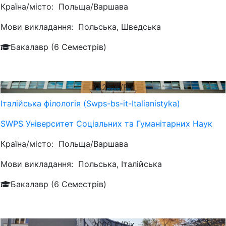
Країна/місто:
Польща/Варшава
Мови викладання:
Польська, Шведська
Бакалавр (6 Семестрів)
2425
€/Рік
Італійська філологія (Swps-bs-it-Italianistyka)
SWPS Університет Соціальних та Гуманітарних Наук
Країна/місто:
Польща/Варшава
Мови викладання:
Польська, Італійська
Бакалавр (6 Семестрів)
2000
€/Рік