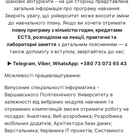
Шановні абітурієнти – на цій сторінці представлена
загальна інформація про програму навчання.
Зверніть увагу, що університет може вносити зміни
до навчального плану. Якщо ви хочете отримати
повну програму з кількістю годин, кредитами
ECTS, розподілом на лекції, практичні та
лабораторні заняття
з детальним поясненням — а
також допомогу з вступом, звертайтесь до нас:
► Telegram, Viber, WhatsApp: +380 73 073 65 43
Можливості працевлаштування:
Випускник спеціальності Інформатика -
Варшавського Політехнічного Університету в
залежності від вибраних модулів навчання та
отриманих компетенцій зможе отримати роботу на
посадах: Аналітика; Веб-розробника; Розробника
мобільних додатків; Архітектора бази даних;
Верстальника; Керівника ІТ-проектів; Системного