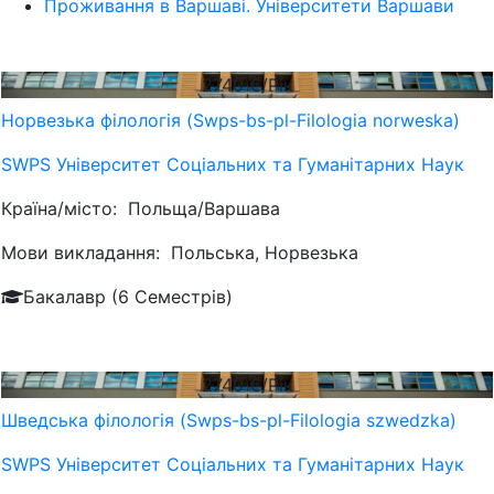
Проживання в Варшаві. Університети Варшави
2740
€/Рік
Норвезька філологія (Swps-bs-pl-Filologia norweska)
SWPS Університет Соціальних та Гуманітарних Наук
Країна/місто:
Польща/Варшава
Мови викладання:
Польська, Норвезька
Бакалавр (6 Семестрів)
2740
€/Рік
Шведська філологія (Swps-bs-pl-Filologia szwedzka)
SWPS Університет Соціальних та Гуманітарних Наук