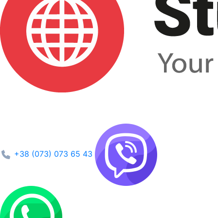
+38 (073) 073 65 43