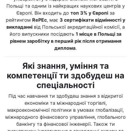
Польщі та одним із найкращих наукових центрів у
Європі. Він входить до
топ 3% у Європі
за
рейтингом
RePEc
, має
3 сертифікати відмінності у
викладанні
від Польської акредитаційної комісії, а
його випускники посідають
1 місце в Польщі за
рівнем заробітку в перший рік після отримання
диплома
.
Які знання, уміння та
компетенції ти здобудеш на
спеціальності
Під час навчання ти здобудеш знання з відкритої
економіки та міжнародної торгівлі,
макроекономічної політики в умовах глобалізації,
міжнародного фінансового управління, глобального
банкінгу та фінансової інженерії. Також ти