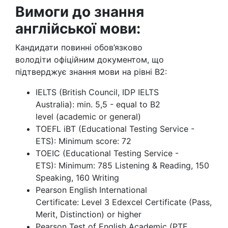
Вимоги до знання
англійської мови:
Кандидати повинні обов’язково
володіти офіційним документом, що
підтверджує знання мови на рівні B2:
IELTS (British Council, IDP IELTS
Australia): min. 5,5 - equal to B2
level (academic or general)
TOEFL iBT (Educational Testing Service -
ETS): Minimum score: 72
TOEIC (Educational Testing Service -
ETS): Minimum: 785 Listening & Reading, 150
Speaking, 160 Writing
Pearson English International
Certificate: Level 3 Edexcel Certificate (Pass,
Merit, Distinction) or higher
Pearson Test of English Academic (PTE