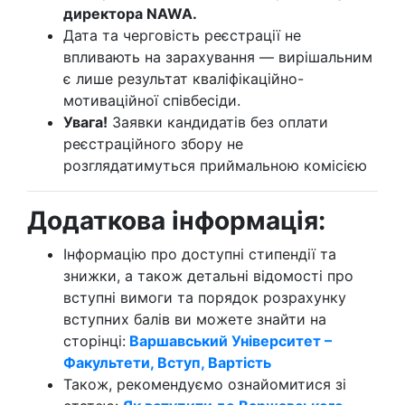
директора NAWA.
Дата та черговість реєстрації не
впливають на зарахування — вирішальним
є лише результат кваліфікаційно-
мотиваційної співбесіди.
Увага!
Заявки кандидатів без оплати
реєстраційного збору не
розглядатимуться приймальною комісією
Додаткова інформація:
Інформацію про доступні стипендії та
знижки, а також детальні відомості про
вступні вимоги та порядок розрахунку
вступних балів ви можете знайти на
сторінці:
Варшавський Університет –
Факультети, Вступ, Вартість
Також, рекомендуємо ознайомитися зі