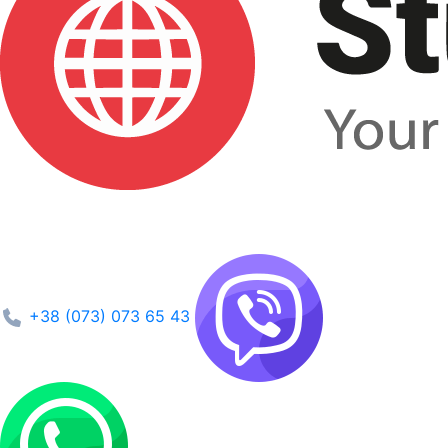
+38 (073) 073 65 43