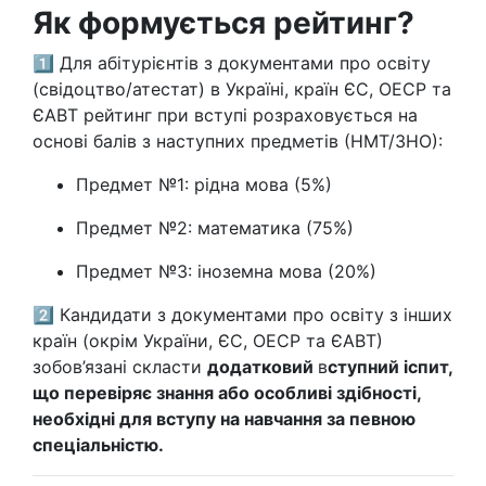
Як формується рейтинг?
1️⃣ Для абітурієнтів з документами про освіту
(свідоцтво/атестат) в Україні, країн ЄС, ОЕСР та
ЄАВТ рейтинг при вступі розраховується на
основі балів з наступних предметів (НМТ/ЗНО):
Предмет №1: рідна мова (5%)
Предмет №2: математика (75%)
Предмет №3: іноземна мова (20%)
2️⃣ Кандидати з документами про освіту з інших
країн (окрім України, ЄС, ОЕСР та ЄАВТ)
зобов’язані скласти
додатковий
в
ступний іспит,
що перевіряє знання або особливі здібності,
необхідні для вступу на навчання за певною
спеціальністю.