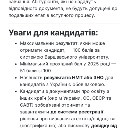
навчання. Абітурієнти, які не нададуть
відповідного документа, не будуть допущені до
подальших етапів вступного процесу.
Уваги для кандидатів:
Максимальний результат, який може
отримати кандидат, — 100 балів за
системою Варшавського університету.
Мінімальний прохідний бал у 2025 році —
51 бали зі 100.
Наявність
результатів НМТ або ЗНО
для
кандидатів з України є обов'язковою.
Кандидати з документами про освіту з
інших країн (окрім України, ЄС, ОЕСР та
ЄАВТ) зобов’язані отримати та
завантажити
до системи реєстрації
рішення про визнання атестата/свідоцтва
(нострифікацію) або письмову
довідку від