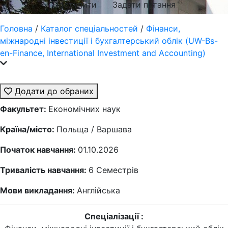
Поступити
Задати питання
Головна
/
Каталог спеціальностей
/
Фінанси,
міжнародні інвестиції і бухгалтерський облік (UW-Bs-
en-Finance, International Investment and Accounting)
Додати до обраних
Факультет:
Економічних наук
Країна/місто:
Польща / Варшава
Початок навчання:
01.10.2026
Тривалість навчання:
6
Семестрів
Мови викладання:
Англійська
Спеціалізації :