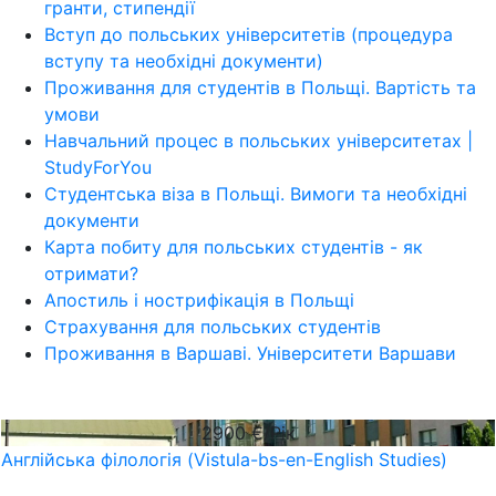
гранти, стипендії
Вступ до польських університетів (процедура
вступу та необхідні документи)
Проживання для студентів в Польщі. Вартість та
умови
Навчальний процес в польських університетах |
StudyForYou
Студентська віза в Польщі. Вимоги та необхідні
документи
Карта побиту для польських студентів - як
отримати?
Апостиль і нострифікація в Польщі
Страхування для польських студентів
Проживання в Варшаві. Університети Варшави
2900
€/Рік
Англійська філологія (Vistula-bs-en-English Studies)