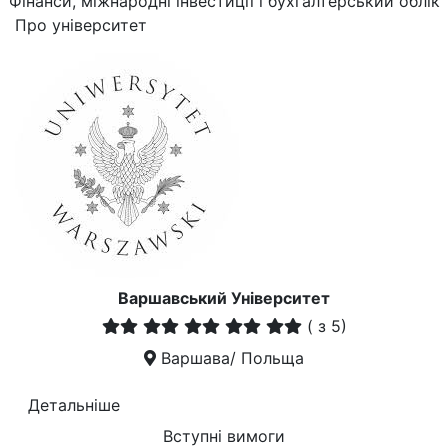
Фінанси, міжнародні інвестиції і бухгалтерський облік
Про університет
Варшавський Університет
(
з 5)
Варшава/ Польща
Детальніше
Вступні вимоги