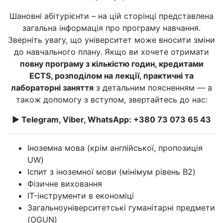
Шановні абітурієнти – на цій сторінці представлена
загальна інформація про програму навчання.
Зверніть увагу, що університет може вносити зміни
до навчального плану. Якщо ви хочете отримати
повну програму з кількістю годин, кредитами
ECTS, розподілом на лекції, практичні та
лабораторні заняття
з детальним поясненням — а
також допомогу з вступом, звертайтесь до нас:
► Telegram, Viber, WhatsApp: +380 73 073 65 43
Іноземна мова (крім англійської, пропозиція
UW)
Іспит з іноземної мови (мінімум рівень B2)
Фізичне виховання
IT-інструменти в економіці
Загальноуніверситетські гуманітарні предмети
(OGUN)