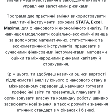
вивчатимеш інвестування в закордонні активи та
управління валютними ризиками.
Програма дає практичні вміння використовувати
аналітичні інструменти, зокрема
STATA, Excel,
Maxima
, для фінансового й економічного аналізу. Ти
навчишся моделювати соціально-економічні явища
за допомогою математичних, статистичних та
економетричних інструментів, працювати з
сучасними фінансовими інструментами, методами
оцінки та міжнародними ринками капіталу й
страхування.
Крім цього, ти здобудеш навички оцінки вартості
підприємств і аналізу їхнього фінансового стану в
міжнародному середовищі, навчишся готувати
професійні звіти та презентації, планувати й
організовувати власну та командну роботу, швидко
засвоювати нові знання, а також розуміти значення
етичних стандартів у фінансах і бізнесі.