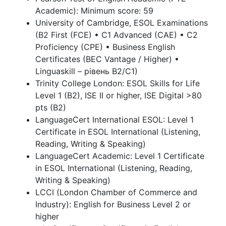
Academic): Minimum score: 59
University of Cambridge, ESOL Examinations
(B2 First (FCE) • C1 Advanced (CAE) • C2
Proficiency (CPE) • Business English
Certificates (BEC Vantage / Higher) •
Linguaskill – рівень B2/C1)
Trinity College London: ESOL Skills for Life
Level 1 (B2), ISE II or higher, ISE Digital >80
pts (B2)
LanguageCert International ESOL: Level 1
Certificate in ESOL International (Listening,
Reading, Writing & Speaking)
LanguageCert Academic: Level 1 Certificate
in ESOL International (Listening, Reading,
Writing & Speaking)
LCCI (London Chamber of Commerce and
Industry): English for Business Level 2 or
higher