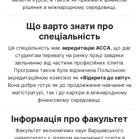
рішення в міжнародному середовищі.
Що варто знати про
спеціальність
Ця спеціальність має
акредитацію ACCA
, що дає
студентам перевагу на ринку праці завдяки
звільненню від частини професійних іспитів.
Програма також була відзначена Польською
акредитаційною комісією як
«Відкрита до світу»
.
Вона добре готує як до продовження навчання на
магістратурі, так і до кар’єри в міжнародному
фінансовому середовищі.
Інформація про факультет
Факультет економічних наук Варшавського
університету є лідером економічної освіти в