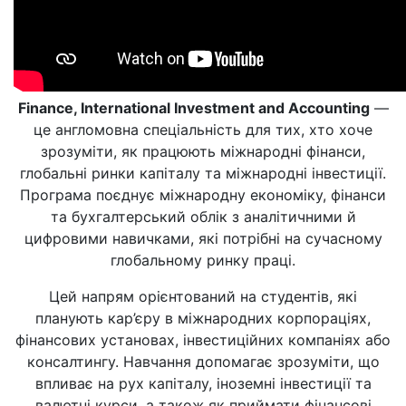
Finance, International Investment and Accounting
—
це англомовна спеціальність для тих, хто хоче
зрозуміти, як працюють міжнародні фінанси,
глобальні ринки капіталу та міжнародні інвестиції.
Програма поєднує міжнародну економіку, фінанси
та бухгалтерський облік з аналітичними й
цифровими навичками, які потрібні на сучасному
глобальному ринку праці.
Цей напрям орієнтований на студентів, які
планують кар’єру в міжнародних корпораціях,
фінансових установах, інвестиційних компаніях або
консалтингу. Навчання допомагає зрозуміти, що
впливає на рух капіталу, іноземні інвестиції та
валютні курси, а також як приймати фінансові