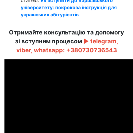
статею:
Як вступити до Варшавського
університету: покрокова інструкція для
українських абітурієнтів
Отримайте консультацію та допомогу
зі вступним процесом
►
telegram,
viber, whatsapp:
+380730736543