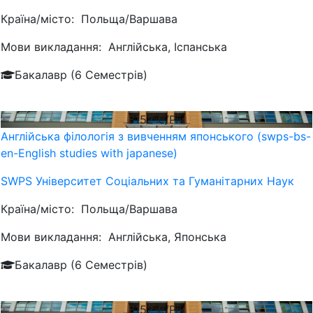
Країна/місто:
Польща/Варшава
Мови викладання:
Англійська, Іспанська
Бакалавр (6 Семестрів)
3152
€/Рік
Англійська філологія з вивченням японського (swps-bs-
en-English studies with japanese)
SWPS Університет Соціальних та Гуманітарних Наук
Країна/місто:
Польща/Варшава
Мови викладання:
Англійська, Японська
Бакалавр (6 Семестрів)
3152
€/Рік