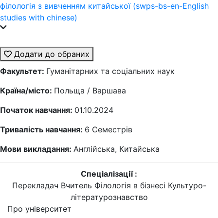
філологія з вивченням китайської (swps-bs-en-English
studies with chinese)
Додати до обраних
Факультет:
Гуманітарних та соціальних наук
Країна/місто:
Польща / Варшава
Початок навчання:
01.10.2024
Тривалість навчання:
6
Семестрів
Мови викладання:
Англійська, Китайська
Спеціалізації :
Перекладач
Вчитель
Філологія в бізнесі
Культуро-
літературознавство
Про університет