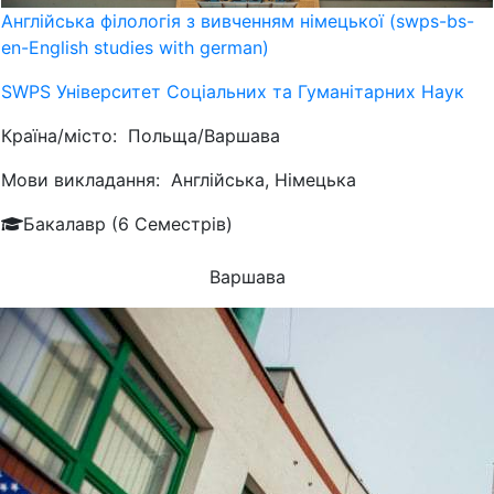
Англійська філологія з вивченням німецької (swps-bs-
en-English studies with german)
SWPS Університет Соціальних та Гуманітарних Наук
Країна/місто:
Польща/Варшава
Мови викладання:
Англійська, Німецька
Бакалавр (6 Семестрів)
Варшава