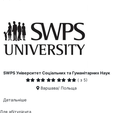
SWPS Університет Соціальних та Гуманітарних Наук
(
з 5)
Варшава/ Польща
Детальніше
Для абітурієнта