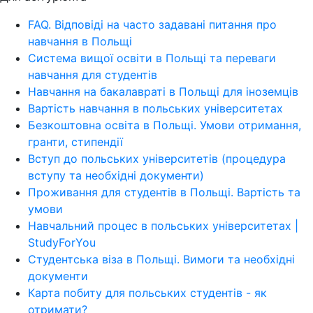
FAQ. Відповіді на часто задавані питання про
навчання в Польщі
Система вищої освіти в Польщі та переваги
навчання для студентів
Навчання на бакалавраті в Польщі для іноземців
Вартість навчання в польських університетах
Безкоштовна освіта в Польщі. Умови отримання,
гранти, стипендії
Вступ до польських університетів (процедура
вступу та необхідні документи)
Проживання для студентів в Польщі. Вартість та
умови
Навчальний процес в польських університетах |
StudyForYou
Студентська віза в Польщі. Вимоги та необхідні
документи
Карта побиту для польських студентів - як
отримати?