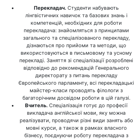
Перекладач.
Студенти набувають
лінгвістичних навичок та базових знань і
компетенцій, необхідних для роботи
перекладача: знайомляться з принципами
загального та спеціалізованого перекладу,
дізнаються про прийоми та методи, що
використовуються в письмовому та усному
перекладі. Заняття зі спеціалізації розроблені
відповідно до рекомендацій Генерального
директорату з питань перекладу
Європейського парламенту, всі перекладацькі
майстер-класи проводять філологи з
багаторічним досвідом роботи в цій галузі.
Вчитель.
Спеціалізація готує до професії
викладача англійської мови, яку можна
реалізувати, проводячи різні види занять або
мовні курси, а також в рамках власного
бізнесу, поєднуючи роботу перекладача з