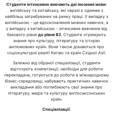
Студенти інтенсивно вивчають дві іноземні мови:
англійську та китайську, які наразі є одними з
найбільш затребуваних на ринку праці. У випадку з
англійською - це вдосконалення мовних навичок, а
у випадку з китайською - інтенсивне вивчення від
базового рівня
до рівня В2
. Студенти отримують
знання про культуру, літературу та історію
англомовних країн. Вони також дізнаються про
соціокультурні реалії Китаю та країн Східної Азії.
Залежно від обраної спеціалізації, студенти
відточують компетенції, необхідні для роботи
перекладача, готуються до роботи в міжнародному
бізнес-середовищі, набувають практичних навичок
викладання або поглиблюють свої знання про
літературу, медіа та культуру англосаксонських
країн.
Спеціалізації: