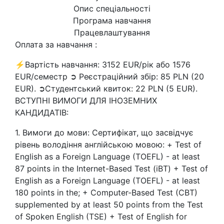
Опис спеціальності
Програма навчання
Працевлаштування
Оплата за навчання :
⚡Вартість навчання: 3152 EUR/рік або 1576
EUR/семестр ➲ Реєстраційний збір: 85 PLN (20
EUR). ➲Студентський квиток: 22 PLN (5 EUR).
ВСТУПНІ ВИМОГИ ДЛЯ ІНОЗЕМНИХ
КАНДИДАТІВ:
1. Вимоги до мови: Сертифікат, що засвідчує
рівень володіння англійською мовою: + Test of
English as a Foreign Language (TOEFL) - at least
87 points in the Internet-Based Test (iBT) + Test of
English as a Foreign Language (TOEFL) - at least
180 points in the; + Computer-Based Test (CBT)
supplemented by at least 50 points from the Test
of Spoken English (TSE) + Test of English for