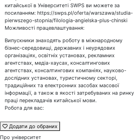
китайської в Університеті SWPS ви можете за
посиланням: https://swps.pl/oferta/warszawa/studia-
pierwszego-stopnia/filologia-angielska-plus-chinski
Можливості працевлаштування:
Випускники знаходять роботу в міжнародному
бізнес-середовищі, державних і неурядових
організаціях, освітніх установах, рекламних
агентствах, медіа-хаусах, консалтингових
агентствах, консалтингових компаніях, науково-
дослідних установах, туристичному секторі,
традиційних та електронних засобах масової
інформації, а також в якості затребуваних на ринку
праці перекладачів китайської мови.
Робота для вас:
Додати до обраних
Про університет