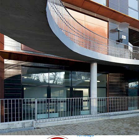
Техніко-Мистецька Академія прикладних наук у
Варшаві
Варшава, Польща