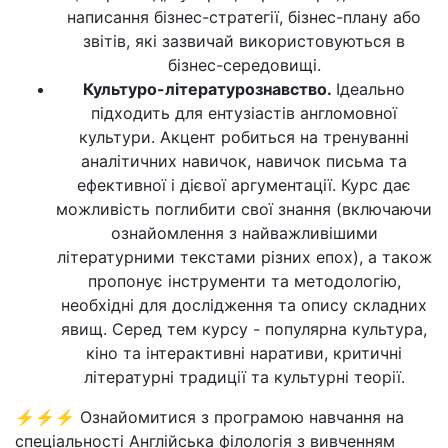
написання бізнес-стратегії, бізнес-плану або
звітів, які зазвичай використовуються в
бізнес-середовищі.
Культуро-літературознавство.
Ідеально
підходить для ентузіастів англомовної
культури. Акцент робиться на тренуванні
аналітичних навичок, навичок письма та
ефективної і дієвої аргументації. Курс дає
можливість поглибити свої знання (включаючи
ознайомлення з найважливішими
літературними текстами різних епох), а також
пропонує інструменти та методологію,
необхідні для дослідження та опису складних
явищ. Серед тем курсу - популярна культура,
кіно та інтерактивні наративи, критичні
літературні традиції та культурні теорії.
⚡⚡⚡ Ознайомитися з програмою навчання на
спеціальності Англійська філологія з вивченням