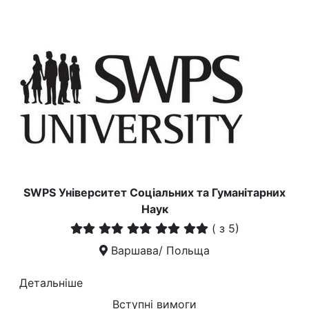
SWPS Університет Соціальних та Гуманітарних
Наук
(
з 5)
Варшава/ Польща
Детальніше
Вступні вимоги