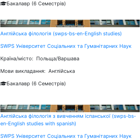
Бакалавр (6 Семестрів)
2870
€/Рік
Англійська філологія (swps-bs-en-English studies)
SWPS Університет Соціальних та Гуманітарних Наук
Країна/місто:
Польща/Варшава
Мови викладання:
Англійська
Бакалавр (6 Семестрів)
3152
€/Рік
Англійська філологія з вивченням іспанської (swps-bs-
en-English studies with spanish)
SWPS Університет Соціальних та Гуманітарних Наук