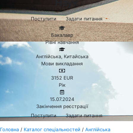
Наук
Поступити
Задати питання
Бакалавр
Рівні навчання
Англійська, Китайська
Мови викладання
3152
EUR
Рік
15.07.2024
Закінчення реєстрації
Поступити
Задати питання
Головна
/
Каталог спеціальностей
/
Англійська