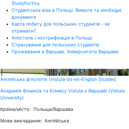
StudyForYou
Студентська віза в Польщі. Вимоги та необхідні
документи
Карта побиту для польських студентів - як
отримати?
Апостиль і нострифікація в Польщі
Страхування для польських студентів
Проживання в Варшаві. Університети Варшави
2900
€/Рік
Англійська філологія (Vistula-bs-en-English Studies)
Академія Фінансів та Бізнесу Vistula у Варшаві (Vistula
University)
Країна/місто:
Польща/Варшава
Мови викладання:
Англійська