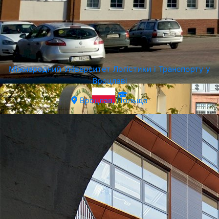
Міжнародний Університет Логістики і Транспорту у
Вроцлаві
Вроцлав, Польща