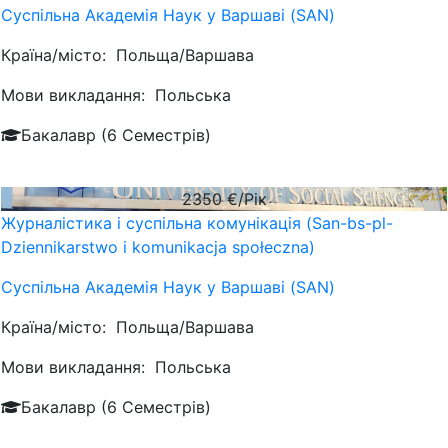
Суспільна Академія Наук у Варшаві (SAN)
Країна/місто:
Польща/Варшава
Мови викладання:
Польська
Бакалавр (6 Семестрів)
2350
€/Рік
Журналістика і суспільна комунікація (San-bs-pl-
Dziennikarstwo i komunikacja społeczna)
Суспільна Академія Наук у Варшаві (SAN)
Країна/місто:
Польща/Варшава
Мови викладання:
Польська
Бакалавр (6 Семестрів)