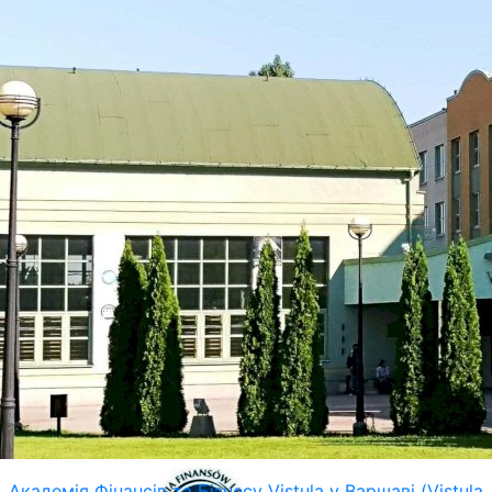
Академія Фінансів та Бізнесу Vistula у Варшаві (Vistula