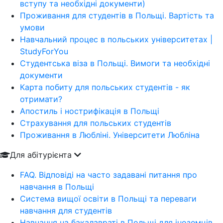
вступу та необхідні документи)
Проживання для студентів в Польщі. Вартість та
умови
Навчальний процес в польських університетах |
StudyForYou
Студентська віза в Польщі. Вимоги та необхідні
документи
Карта побиту для польських студентів - як
отримати?
Апостиль і нострифікація в Польщі
Страхування для польських студентів
Проживання в Любліні. Університети Любліна
Для абітурієнта
FAQ. Відповіді на часто задавані питання про
навчання в Польщі
Система вищої освіти в Польщі та переваги
навчання для студентів
Навчання на бакалавраті в Польщі для іноземців