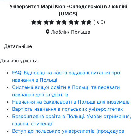
Університет Марії Кюрі-Склодовської в Любліні
(UMCS)
(
з 5)
Люблін/ Польща
Детальніше
Для абітурієнта
FAQ. Відповіді на часто задавані питання про
навчання в Польщі
Система вищої освіти в Польщі та переваги
навчання для студентів
Навчання на бакалавраті в Польщі для іноземців
Вартість навчання в польських університетах
Безкоштовна освіта в Польщі. Умови отримання,
гранти, стипендії
Вступ до польських університетів (процедура