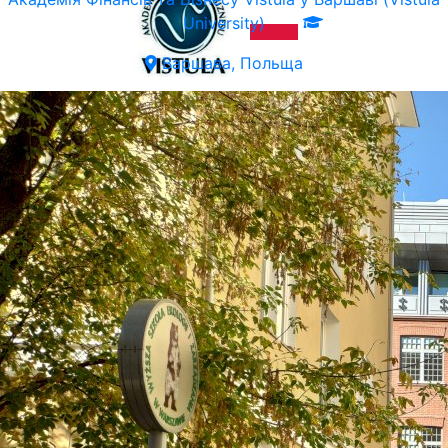
University)
Варшава, Польща