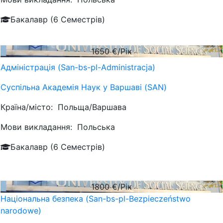
Бакалавр (6 Семестрів)
1650
€/Рік
Адміністрація (San-bs-pl-Administracja)
Суспільна Академія Наук у Варшаві (SAN)
Країна/місто:
Польща/Варшава
Мови викладання:
Польська
Бакалавр (6 Семестрів)
1800
€/Рік
Національна безпека (San-bs-pl-Bezpieczeństwo
narodowe)