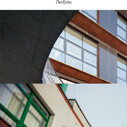
Люблін
УНІВЕРСИТЕТИ, ЯКІ
НАЙЧАСТІШЕ
ВИБИРАЮТЬ