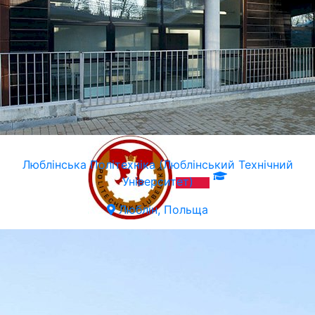
Люблiнська Політехніка (Люблінський Технічний
Університет)
Люблін, Польща