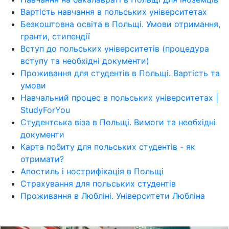
Вартість навчання в польських університетах
Безкоштовна освіта в Польщі. Умови отримання,
гранти, стипендії
Вступ до польських університетів (процедура
вступу та необхідні документи)
Проживання для студентів в Польщі. Вартість та
умови
Навчальний процес в польських університетах |
StudyForYou
Студентська віза в Польщі. Вимоги та необхідні
документи
Карта побиту для польських студентів - як
отримати?
Апостиль і нострифікація в Польщі
Страхування для польських студентів
Проживання в Любліні. Університети Любліна