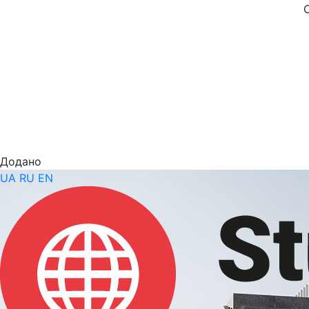
Додано
UA
RU
EN