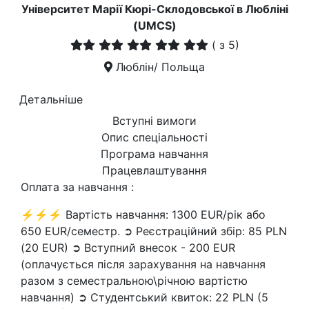
Університет Марії Кюрі-Склодовської в Любліні
(UMCS)
(
з 5)
Люблін/ Польща
Детальніше
Вступні вимоги
Опис спеціальності
Програма навчання
Працевлаштування
Оплата за навчання :
⚡⚡⚡ Вартість навчання: 1300 EUR/рік або
650 EUR/семестр. ➲ Реєстраційний збір: 85 PLN
(20 EUR) ➲ Вступний внесок - 200 EUR
(оплачується після зарахування на навчання
разом з семестральною\річною вартістю
навчання) ➲ Студентський квиток: 22 PLN (5