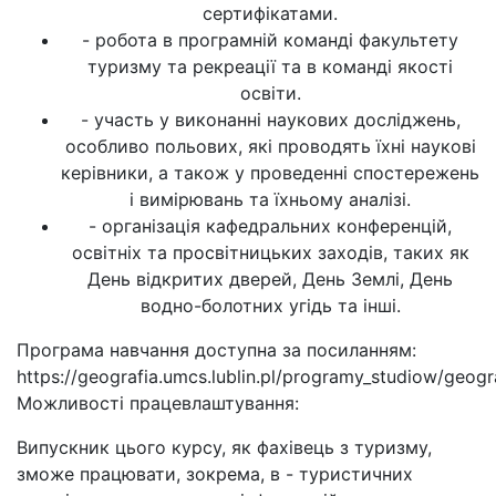
сертифікатами.
- робота в програмній команді факультету
туризму та рекреації та в команді якості
освіти.
- участь у виконанні наукових досліджень,
особливо польових, які проводять їхні наукові
керівники, а також у проведенні спостережень
і вимірювань та їхньому аналізі.
- організація кафедральних конференцій,
освітніх та просвітницьких заходів, таких як
День відкритих дверей, День Землі, День
водно-болотних угідь та інші.
Програма навчання доступна за посиланням:
https://geografia.umcs.lublin.pl/programy_studiow/geogr
Можливості працевлаштування:
Випускник цього курсу, як фахівець з туризму,
зможе працювати, зокрема, в - туристичних