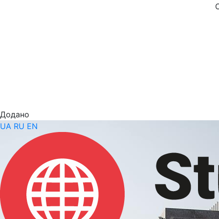
Додано
UA
RU
EN