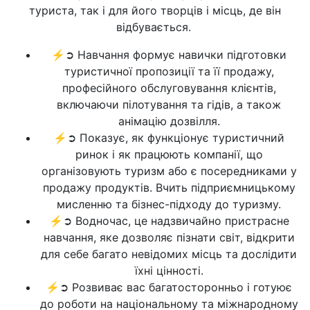
туриста, так і для його творців і місць, де він
відбувається.
⚡➲ Навчання формує навички підготовки
туристичної пропозиції та її продажу,
професійного обслуговування клієнтів,
включаючи пілотування та гідів, а також
анімацію дозвілля.
⚡➲ Показує, як функціонує туристичний
ринок і як працюють компанії, що
організовують туризм або є посередниками у
продажу продуктів. Вчить підприємницькому
мисленню та бізнес-підходу до туризму.
⚡➲ Водночас, це надзвичайно пристрасне
навчання, яке дозволяє пізнати світ, відкрити
для себе багато невідомих місць та дослідити
їхні цінності.
⚡➲ Розвиває вас багатосторонньо і готуює
до роботи на національному та міжнародному