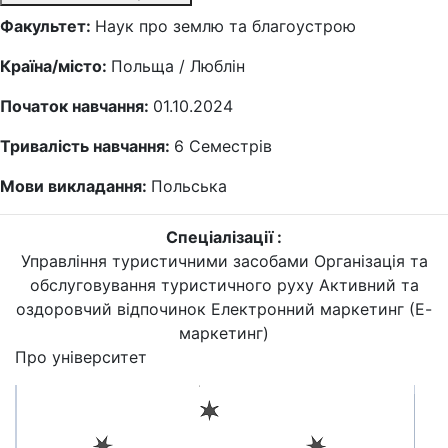
Факультет:
Наук про землю та благоустрою
Країна/місто:
Польща / Люблін
Початок навчання:
01.10.2024
Тривалість навчання:
6
Семестрів
Мови викладання:
Польська
Спеціалізації :
Управління туристичними засобами
Організація та
обслуговування туристичного руху
Активний та
оздоровчий відпочинок
Електронний маркетинг (Е-
маркетинг)
Про університет