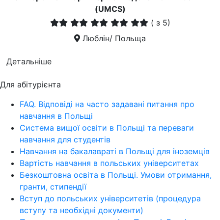
(UMCS)
(
з 5)
Люблін/ Польща
Детальніше
Для абітурієнта
FAQ. Відповіді на часто задавані питання про
навчання в Польщі
Система вищої освіти в Польщі та переваги
навчання для студентів
Навчання на бакалавраті в Польщі для іноземців
Вартість навчання в польських університетах
Безкоштовна освіта в Польщі. Умови отримання,
гранти, стипендії
Вступ до польських університетів (процедура
вступу та необхідні документи)