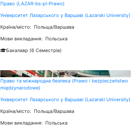
Право (LAZAR-bs-pl-Prawo)
Університет Лазарського у Варшаві (Lazarski University)
Країна/місто:
Польща/Варшава
Мови викладання:
Польська
Бакалавр (6 Семестрів)
3550
€/Рік
Право та міжнародна безпека (Prawo i bezpieczeństwo
międzynarodowe)
Університет Лазарського у Варшаві (Lazarski University)
Країна/місто:
Польща/Варшава
Мови викладання:
Польська