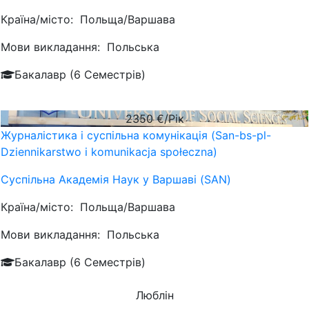
Країна/місто:
Польща/Варшава
Мови викладання:
Польська
Бакалавр (6 Семестрів)
2350
€/Рік
Журналістика і суспільна комунікація (San-bs-pl-
Dziennikarstwo i komunikacja społeczna)
Суспільна Академія Наук у Варшаві (SAN)
Країна/місто:
Польща/Варшава
Мови викладання:
Польська
Бакалавр (6 Семестрів)
Люблін