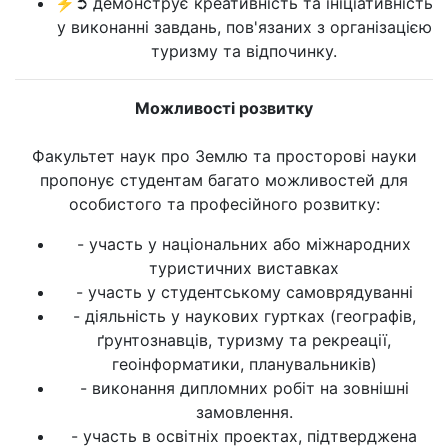
⚡➲ демонструє креативність та ініціативність
у виконанні завдань, пов'язаних з організацією
туризму та відпочинку.
Можливості розвитку
Факультет наук про Землю та просторові науки
пропонує студентам багато можливостей для
особистого та професійного розвитку:
- участь у національних або міжнародних
туристичних виставках
- участь у студентському самоврядуванні
- діяльність у наукових гуртках (географів,
ґрунтознавців, туризму та рекреації,
геоінформатики, планувальників)
- виконання дипломних робіт на зовнішні
замовлення.
- участь в освітніх проектах, підтверджена