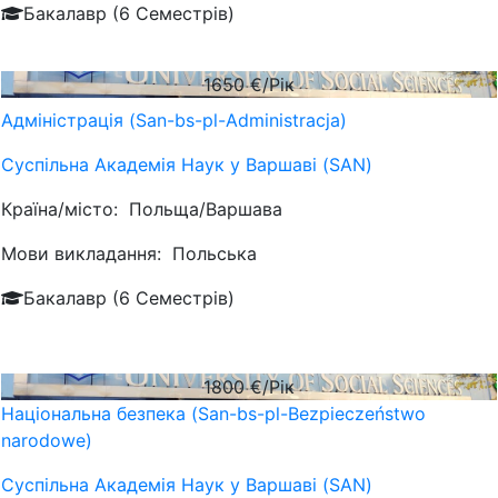
Бакалавр (6 Семестрів)
1650
€/Рік
Адміністрація (San-bs-pl-Administracja)
Суспільна Академія Наук у Варшаві (SAN)
Країна/місто:
Польща/Варшава
Мови викладання:
Польська
Бакалавр (6 Семестрів)
1800
€/Рік
Національна безпека (San-bs-pl-Bezpieczeństwo
narodowe)
Суспільна Академія Наук у Варшаві (SAN)