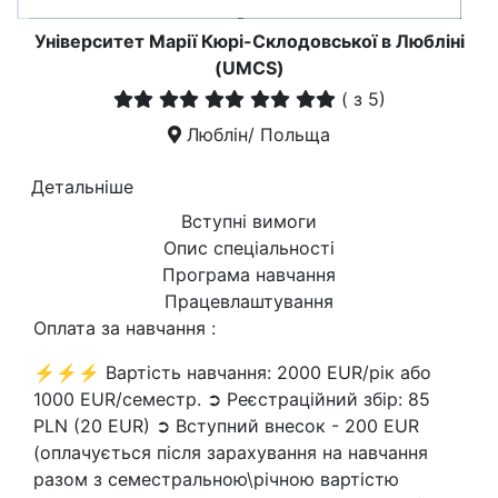
Університет Марії Кюрі-Склодовської в Любліні
(UMCS)
(
з 5)
Люблін/ Польща
Детальніше
Вступні вимоги
Опис спеціальності
Програма навчання
Працевлаштування
Оплата за навчання :
⚡⚡⚡ Вартість навчання: 2000 EUR/рік або
1000 EUR/семестр. ➲ Реєстраційний збір: 85
PLN (20 EUR) ➲ Вступний внесок - 200 EUR
(оплачується після зарахування на навчання
разом з семестральною\річною вартістю