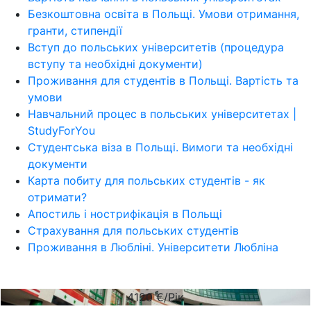
Безкоштовна освіта в Польщі. Умови отримання,
гранти, стипендії
Вступ до польських університетів (процедура
вступу та необхідні документи)
Проживання для студентів в Польщі. Вартість та
умови
Навчальний процес в польських університетах |
StudyForYou
Студентська віза в Польщі. Вимоги та необхідні
документи
Карта побиту для польських студентів - як
отримати?
Апостиль і нострифікація в Польщі
Страхування для польських студентів
Проживання в Любліні. Університети Любліна
4120
€/Рік