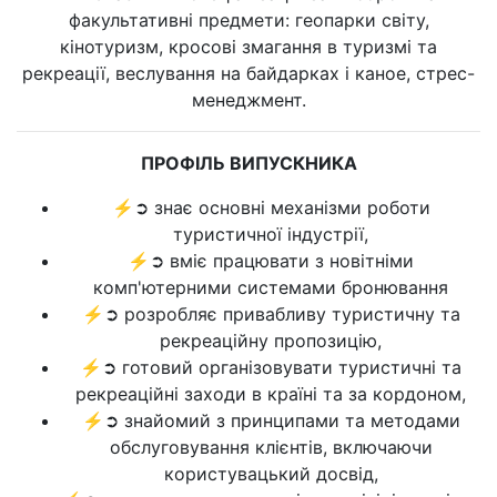
факультативні предмети: геопарки світу,
кінотуризм, кросові змагання в туризмі та
рекреації, веслування на байдарках і каное, стрес-
менеджмент.
ПРОФІЛЬ ВИПУСКНИКА
⚡➲ знає основні механізми роботи
туристичної індустрії,
⚡➲ вміє працювати з новітніми
комп'ютерними системами бронювання
⚡➲ розробляє привабливу туристичну та
рекреаційну пропозицію,
⚡➲ готовий організовувати туристичні та
рекреаційні заходи в країні та за кордоном,
⚡➲ знайомий з принципами та методами
обслуговування клієнтів, включаючи
користувацький досвід,