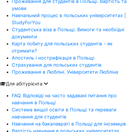
Проживання для студентів в Польщі. Вартість та
умови
Навчальний процес в польських університетах |
StudyForYou
Студентська віза в Польщі. Вимоги та необхідні
документи
Карта побиту для польських студентів - як
отримати?
Апостиль і нострифікація в Польщі
Страхування для польських студентів
Проживання в Любліні. Університети Любліна
Для абітурієнта
FAQ. Відповіді на часто задавані питання про
навчання в Польщі
Система вищої освіти в Польщі та переваги
навчання для студентів
Навчання на бакалавраті в Польщі для іноземців
Вартість навчання в польських університетах