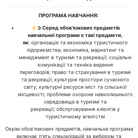
ПРОГРАМА НАВЧАННЯ:
⚡➲ Серед обов'язкових предметів
навчальної програми є такі предмети,
як
: організація та економіка туристичного
підприємства; економіка, маркетинг та
менеджмент в туризмі та рекреації; соціальні
комунікації та техніка ведення
переговорів; право та страхування в туризмі
та рекреації; культурні простори сучасного
світу; культурні ресурси міст та сільської
місцевості; проблеми охорони навколишнього
середовища в туризмі та
рекреації; обслуговування клієнтів у
туристичному агентстві
Окрім обов'язкових предметів, навчальна програма
включає п'ять спеціалізацій за вибором та