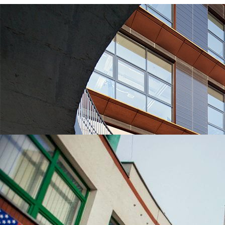
УНІВЕРСИТЕТИ, ЯКІ
НАЙЧАСТІШЕ
ВИБИРАЮТЬ