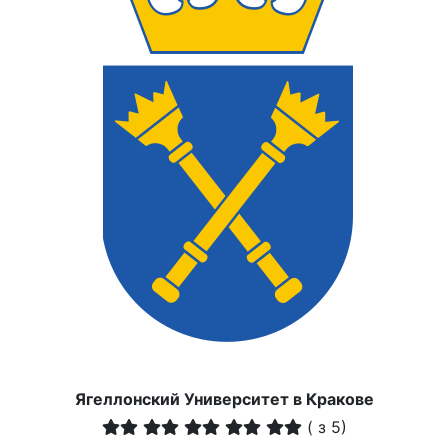
Ягеллонский Университет в Кракове
(
з 5)