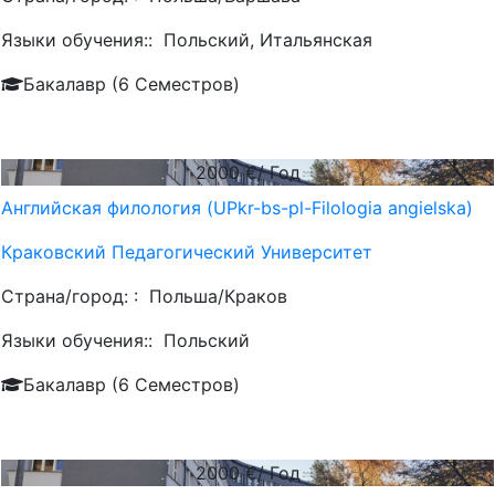
Языки обучения::
Польский, Итальянская
Бакалавр (6 Семестров)
2000
€/ Год
Английская филология (UPkr-bs-pl-Filologia angielska)
Краковский Педагогический Университет
Страна/город: :
Польша/Краков
Языки обучения::
Польский
Бакалавр (6 Семестров)
2000
€/ Год