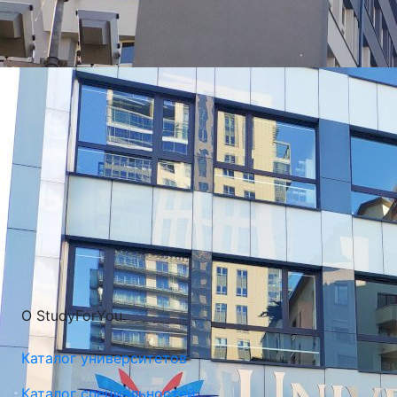
УНИВЕРСИТЕТЫ, КОТОРЫЕ ЧАЩЕ ВСЕГО ВЫБИРАЮТ
О StudyForYou
Каталог университетов
Каталог специальностей