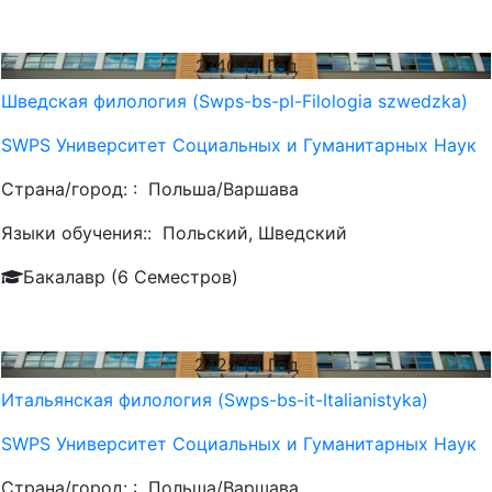
2740
€/ Год
Шведская филология (Swps-bs-pl-Filologia szwedzka)
SWPS Университет Социальных и Гуманитарных Наук
Страна/город: :
Польша/Варшава
Языки обучения::
Польский, Шведский
Бакалавр (6 Семестров)
2425
€/ Год
Итальянская филология (Swps-bs-it-Italianistyka)
SWPS Университет Социальных и Гуманитарных Наук
Страна/город: :
Польша/Варшава