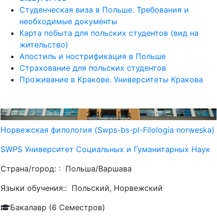
Студенческая виза в Польше. Требования и
необходимые документы
Карта побыта для польских студентов (вид на
жительство)
Апостиль и нострификация в Польше
Страхование для польских студентов
Проживание в Кракове. Университеты Кракова
2740
€/ Год
Норвежская филология (Swps-bs-pl-Filologia norweska)
SWPS Университет Социальных и Гуманитарных Наук
Страна/город: :
Польша/Варшава
Языки обучения::
Польский, Норвежский
Бакалавр (6 Семестров)