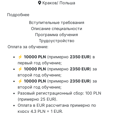
Краков/ Польша
Подробнее
Вступительные требования
Описание специальности
Программа обучения
Трудоустройство
Оплата за обучение:
⚡
10000 PLN
(примерно
2350 EUR
) в
первый год обучение;
⚡
10000 PLN
(примерно
2350 EUR
) за
второй год обучение;
⚡
10000 PLN
(примерно
2350 EUR
) за
второй год обучение;
Разовый регистрационный сбор: 100 PLN
(примерно 25 EUR).
Оплата в EUR рассчитана примерно по
курсу 4,3 PLN = 1 EUR.