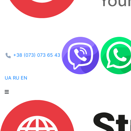
+38 (073) 073 65 43
UA
RU
EN