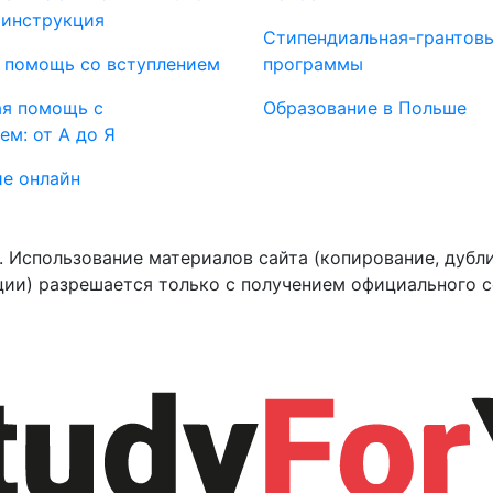
 инструкция
Стипендиальная-грантов
 помощь со вступлением
программы
ая помощь с
Образование в Польше
ем: от А до Я
е онлайн
 Использование материалов сайта (копирование, дубли
ии) разрешается только с получением официального с