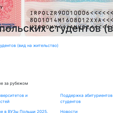
польских студентов (
удентов (вид на жительство)
е за рубежом
иверситетов и
Поддержка абитуриентов
остей
студентов
е в ВУЗы Польши 2025.
Новости