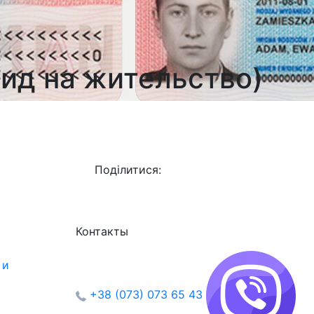
вид на жительство)
Поділитися:
Контакты
 и
+38 (073) 073 65 43