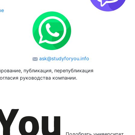
ые
ask@studyforyou.info
рование, публикация, перепубликация
огласия руководства компании.
Подобрать университет