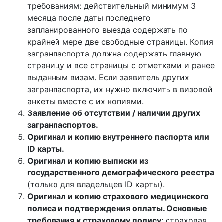
требованиям: действительный минимум 3
месяца после даты последнего
запланированного выезда содержать по
крайней мере две свободные страницы. Копия
загранпаспорта должна содержать главную
страницу и все страницы с отметками и ранее
выданным визам. Если заявитель других
загранпаспорта, их нужно включить в визовой
анкеты вместе с их копиями.
Заявление об отсутствии / наличии других
загранпаспортов.
Оригинал и копию внутреннего паспорта или
ID карты.
Оригинал и копию выписки из
государственного демографического реестра
(только для владельцев ID карты).
Оригинал и копию страхового медицинского
полиса и подтверждения оплаты. Основные
требования к страховому полису
: страховая