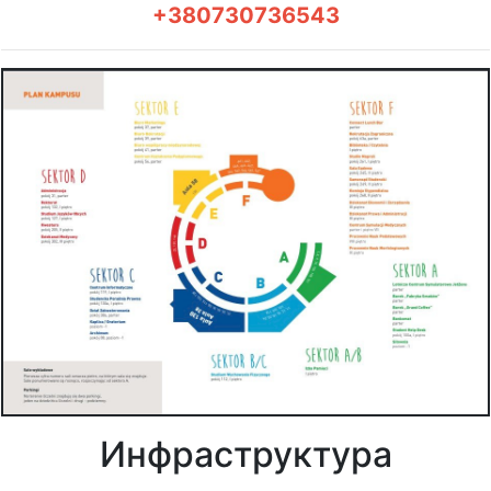
+380730736543
Инфраструктура