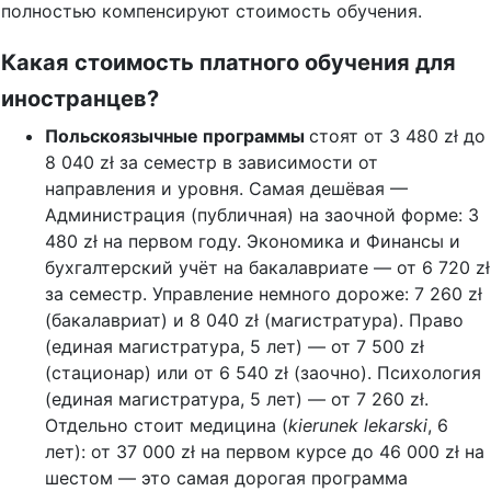
полностью компенсируют стоимость обучения.
Какая стоимость платного обучения для
иностранцев?
Польскоязычные программы
стоят от 3 480 zł до
8 040 zł за семестр в зависимости от
направления и уровня. Самая дешёвая —
Администрация (публичная) на заочной форме: 3
480 zł на первом году. Экономика и Финансы и
бухгалтерский учёт на бакалавриате — от 6 720 zł
за семестр. Управление немного дороже: 7 260 zł
(бакалавриат) и 8 040 zł (магистратура). Право
(единая магистратура, 5 лет) — от 7 500 zł
(стационар) или от 6 540 zł (заочно). Психология
(единая магистратура, 5 лет) — от 7 260 zł.
Отдельно стоит медицина (
kierunek lekarski
, 6
лет): от 37 000 zł на первом курсе до 46 000 zł на
шестом — это самая дорогая программа