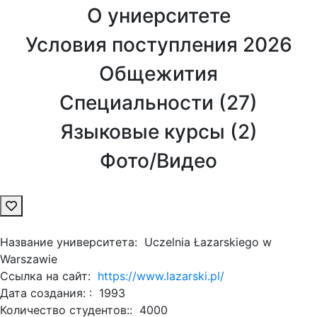
О униерситете
Условия поступления 2026
Общежития
Специальности (
27
)
Языковые курсы (
2
)
Фото/Видео
Название университета:
Uczelnia Łazarskiego w
Warszawie
Ссылка на сайт:
https://www.lazarski.pl/
Дата создания: :
1993
Количество студентов::
4000