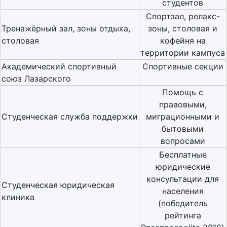
студентов
Спортзал, релакс-
Тренажёрный зал, зоны отдыха,
зоны, столовая и
столовая
кофейня на
территории кампуса
Академический спортивный
Спортивные секции
союз Лазарского
Помощь с
правовыми,
Студенческая служба поддержки
миграционными и
бытовыми
вопросами
Бесплатные
юридические
консультации для
Студенческая юридическая
населения
клиника
(победитель
рейтинга