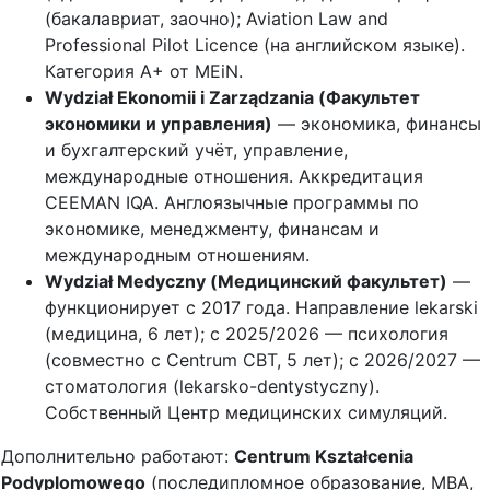
(бакалавриат, заочно); Aviation Law and
Professional Pilot Licence (на английском языке).
Категория A+ от MEiN.
Wydział Ekonomii i Zarządzania (Факультет
экономики и управления)
— экономика, финансы
и бухгалтерский учёт, управление,
международные отношения. Аккредитация
CEEMAN IQA. Англоязычные программы по
экономике, менеджменту, финансам и
международным отношениям.
Wydział Medyczny (Медицинский факультет)
—
функционирует с 2017 года. Направление lekarski
(медицина, 6 лет); с 2025/2026 — психология
(совместно с Centrum CBT, 5 лет); с 2026/2027 —
стоматология (lekarsko-dentystyczny).
Собственный Центр медицинских симуляций.
Дополнительно работают:
Centrum Kształcenia
Podyplomowego
(последипломное образование, MBA,