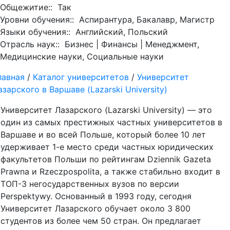
Общежитие::
Так
Уровни обучения::
Аспирантура, Бакалавр, Магистр
Языки обучения::
Английский, Польский
Отрасль наук::
Бизнес | Финансы | Менеджмент,
Медицинские науки, Социальные науки
лавная
/
Каталог университетов
/
Университет
азарского в Варшаве (Lazarski University)
Университет Лазарского (Lazarski University) — это
один из самых престижных частных университетов в
Варшаве и во всей Польше, который более 10 лет
удерживает 1-е место среди частных юридических
факультетов Польши по рейтингам Dziennik Gazeta
Prawna и Rzeczpospolita, а также стабильно входит в
ТОП-3 негосударственных вузов по версии
Perspektywy. Основанный в 1993 году, сегодня
Университет Лазарского обучает около 3 800
студентов из более чем 50 стран. Он предлагает