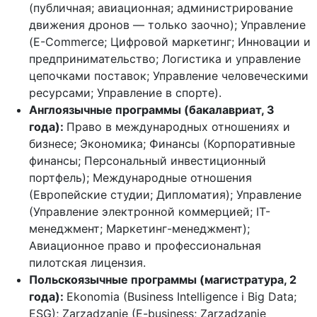
(публичная; авиационная; администрирование
движения дронов — только заочно); Управление
(E-Commerce; Цифровой маркетинг; Инновации и
предпринимательство; Логистика и управление
цепочками поставок; Управление человеческими
ресурсами; Управление в спорте).
Англоязычные программы (бакалавриат, 3
года):
Право в международных отношениях и
бизнесе; Экономика; Финансы (Корпоративные
финансы; Персональный инвестиционный
портфель); Международные отношения
(Европейские студии; Дипломатия); Управление
(Управление электронной коммерцией; IT-
менеджмент; Маркетинг-менеджмент);
Авиационное право и профессиональная
пилотская лицензия.
Польскоязычные программы (магистратура, 2
года):
Ekonomia (Business Intelligence i Big Data;
ESG); Zarządzanie (E-business; Zarządzanie