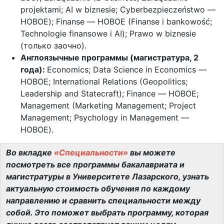
projektami; AI w biznesie; Cyberbezpieczeństwo —
НОВОЕ); Finanse — НОВОЕ (Finanse i bankowość;
Technologie finansowe i AI); Prawo w biznesie
(только заочно).
Англоязычные программы (магистратура, 2
года):
Economics; Data Science in Economics —
НОВОЕ; International Relations (Geopolitics;
Leadership and Statecraft); Finance — НОВОЕ;
Management (Marketing Management; Project
Management; Psychology in Management —
НОВОЕ).
Во вкладке
«Специальности»
вы можете
посмотреть все программы бакалавриата и
магистратуры в Университете Лазарского, узнать
актуальную стоимость обучения по каждому
направлению и сравнить специальности между
собой. Это поможет выбрать программу, которая