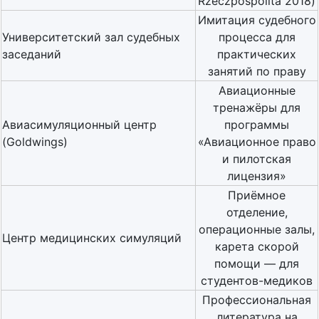
Rzeczpospolita 2018)
Имитация судебного
Университетский зал судебных
процесса для
заседаний
практических
занятий по праву
Авиационные
тренажёры для
Авиасимуляционный центр
программы
(Goldwings)
«Авиационное право
и пилотская
лицензия»
Приёмное
отделение,
операционные залы,
Центр медицинских симуляций
карета скорой
помощи — для
студентов-медиков
Профессиональная
литература на