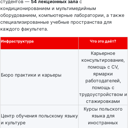
студентов —
54 лекционных зала
с
кондиционированием и мультимедийным
оборудованием, компьютерные лаборатории, а также
специализированные учебные пространства для
каждого факультета.
Инфраструктура
Что это даёт?
Карьерное
консультирование,
помощь с CV,
ярмарки
Бюро практики и карьеры
работодателей,
помощь с
трудоустройством и
стажировками
Курсы польского
Центр обучения польскому языку
языка для
и культуре
иностранных