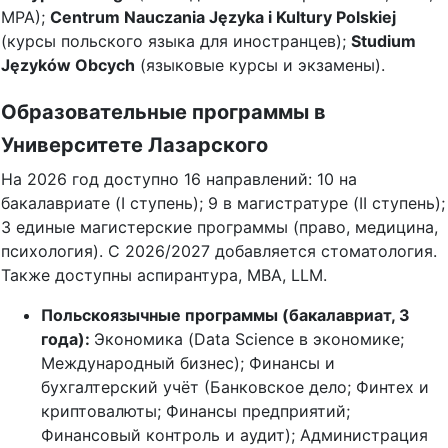
MPA);
Centrum Nauczania Języka i Kultury Polskiej
(курсы польского языка для иностранцев);
Studium
Języków Obcych
(языковые курсы и экзамены).
Образовательные программы в
Университете Лазарского
На 2026 год доступно 16 направлений: 10 на
бакалавриате (I ступень); 9 в магистратуре (II ступень);
3 единые магистерские программы (право, медицина,
психология). С 2026/2027 добавляется стоматология.
Также доступны аспирантура, MBA, LLM.
Польскоязычные программы (бакалавриат, 3
года):
Экономика (Data Science в экономике;
Международный бизнес); Финансы и
бухгалтерский учёт (Банковское дело; Финтех и
криптовалюты; Финансы предприятий;
Финансовый контроль и аудит); Администрация