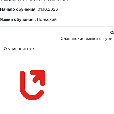
Начало обучения:
01.10.2026
Языки обучения::
Польский
С
Славянские языки в тури
О униерситете