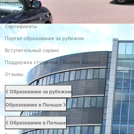
Наши проекты
Фото / Видео
Cертификаты
Портал образования за рубежом
Вступительный сервис
Поддержка студентов | Student Support
Отзывы
Образование за рубежом
Образование в Польше
Образование в Польше