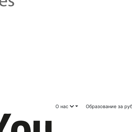
О нас
Образование за р