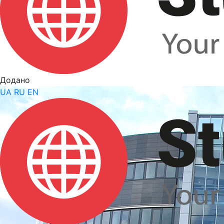
Додано
UA
RU
EN