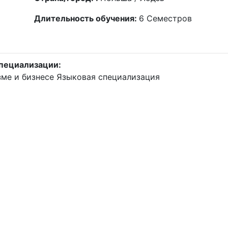
Длительность обучения:
6
Семестров
пециализации:
зме и бизнесе
Языковая специализация