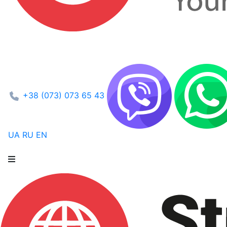
+38 (073) 073 65 43
UA
RU
EN