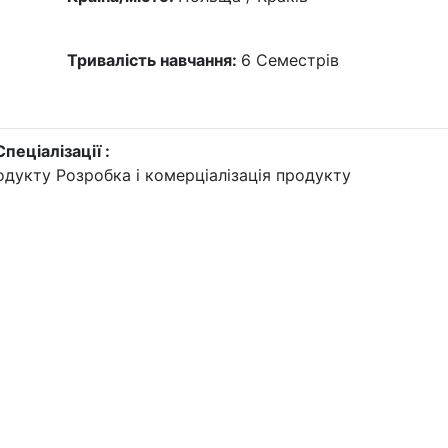
Тривалість навчання:
6
Семестрів
Спеціалізації :
одукту
Розробка і комерціалізація продукту