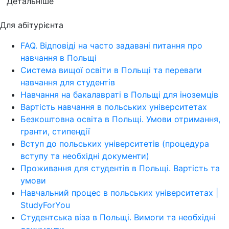
Детальніше
Для абітурієнта
FAQ. Відповіді на часто задавані питання про
навчання в Польщі
Система вищої освіти в Польщі та переваги
навчання для студентів
Навчання на бакалавраті в Польщі для іноземців
Вартість навчання в польських університетах
Безкоштовна освіта в Польщі. Умови отримання,
гранти, стипендії
Вступ до польських університетів (процедура
вступу та необхідні документи)
Проживання для студентів в Польщі. Вартість та
умови
Навчальний процес в польських університетах |
StudyForYou
Студентська віза в Польщі. Вимоги та необхідні