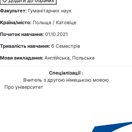
Додати до обраних
Факультет:
Гуманітарних наук
Країна/місто:
Польща / Катовіце
Початок навчання:
01.10.2021
Тривалість навчання:
6
Семестрів
Мови викладання:
Англійська, Польська
Спеціалізації :
Вчитель з другою німецькою мовою
Про університет