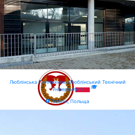
Люблiнська Політехніка (Люблінський Технічний
Університет)
Люблін, Польща