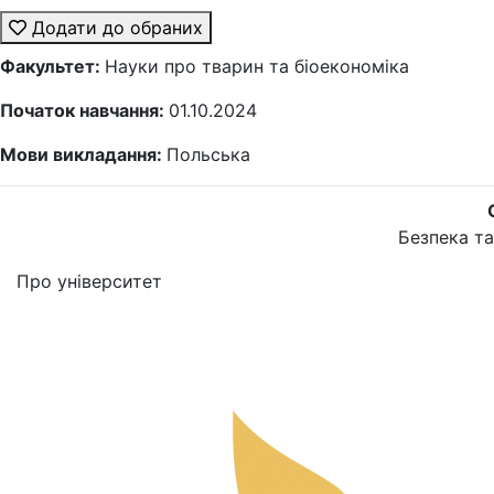
Додати до обраних
Факультет:
Науки про тварин та біоекономіка
Початок навчання:
01.10.2024
Мови викладання:
Польська
Безпека та
Про університет