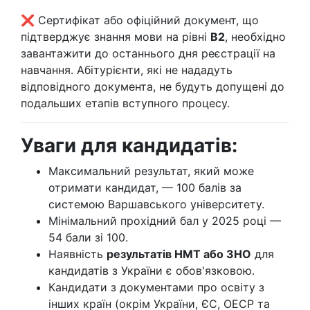
❌ Сертифікат або офіційний документ, що
підтверджує знання мови на рівні
B2
, необхідно
завантажити до останнього дня реєстрації на
навчання. Абітурієнти, які не нададуть
відповідного документа, не будуть допущені до
подальших етапів вступного процесу.
Уваги для кандидатів:
Максимальний результат, який може
отримати кандидат, — 100 балів за
системою Варшавського університету.
Мінімальний прохідний бал у 2025 році —
54 бали зі 100.
Наявність
результатів НМТ або ЗНО
для
кандидатів з України є обов'язковою.
Кандидати з документами про освіту з
інших країн (окрім України, ЄС, ОЕСР та