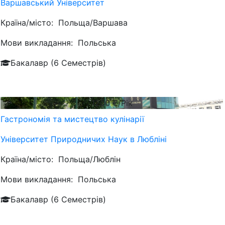
Варшавський Університет
Країна/місто:
Польща/Варшава
Мови викладання:
Польська
Бакалавр (6 Семестрів)
1200
€/Рік
Гастрономія та мистецтво кулінарії
Університет Природничих Наук в Любліні
Країна/місто:
Польща/Люблін
Мови викладання:
Польська
Бакалавр (6 Семестрів)