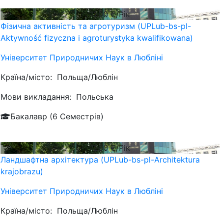
1200
€/Рік
Фізична активність та агротуризм (UPLub-bs-pl-
Aktywność fizyczna i agroturystyka kwalifikowana)
Університет Природничих Наук в Любліні
Країна/місто:
Польща/Люблін
Мови викладання:
Польська
Бакалавр (6 Семестрів)
1200
€/Рік
Ландшафтна архітектура (UPLub-bs-pl-Architektura
krajobrazu)
Університет Природничих Наук в Любліні
Країна/місто:
Польща/Люблін