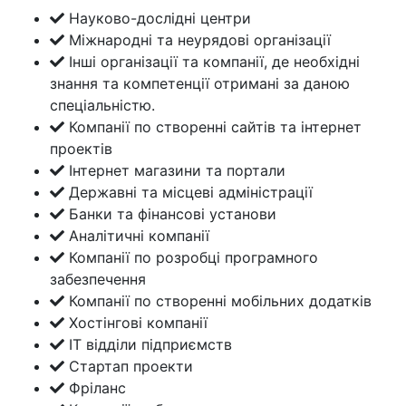
Науково-дослідні центри
Міжнародні та неурядові організації
Інші організації та компанії, де необхідні
знання та компетенції отримані за даною
спеціальністю.
Компанії по створенні сайтів та інтернет
проектів
Інтернет магазини та портали
Державні та місцеві адміністрації
Банки та фінансові установи
Аналітичні компанії
Компанії по розробці програмного
забезпечення
Компанії по створенні мобільних додатків
Хостінгові компанії
ІТ відділи підприємств
Стартап проекти
Фріланс