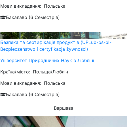
Мови викладання:
Польська
Бакалавр (6 Семестрів)
1200
€/Рік
Безпека та сертифікація продуктів (UPLub-bs-pl-
Bezpieczeństwo i certyfikacja żywności)
Університет Природничих Наук в Любліні
Країна/місто:
Польща/Люблін
Мови викладання:
Польська
Бакалавр (6 Семестрів)
Варшава