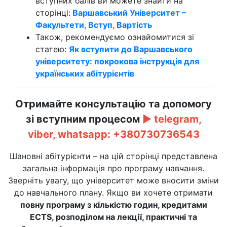
вступних балів ви можете знайти на
сторінці:
Варшавський Університет –
Факультети, Вступ, Вартість
Також, рекомендуємо ознайомитися зі
статею:
Як вступити до Варшавського
університету: покрокова інструкція для
українських абітурієнтів
Отримайте консультацію та допомогу
зі вступним процесом
►
telegram,
viber, whatsapp:
+380730736543
Шановні абітурієнти – на цій сторінці представлена
загальна інформація про програму навчання.
Зверніть увагу, що університет може вносити зміни
до навчального плану. Якщо ви хочете отримати
повну програму з кількістю годин, кредитами
ECTS, розподілом на лекції, практичні та