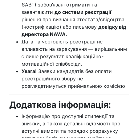
ЄАВТ) зобов’язані отримати та
завантажити
до системи реєстрації
рішення про визнання атестата/свідоцтва
(нострифікацію) або письмову
довідку від
директора NAWA.
Дата та черговість реєстрації не
впливають на зарахування — вирішальним
є лише результат кваліфікаційно-
мотиваційної співбесіди.
Увага!
Заявки кандидатів без оплати
реєстраційного збору не
розглядатимуться приймальною комісією
Додаткова інформація:
Інформацію про доступні стипендії та
знижки, а також детальні відомості про
вступні вимоги та порядок розрахунку