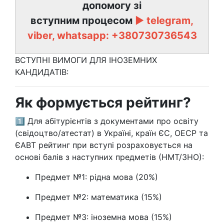
допомогу зі
вступним процесом
►
telegram,
viber, whatsapp:
+380730736543
ВСТУПНІ ВИМОГИ ДЛЯ ІНОЗЕМНИХ
КАНДИДАТІВ:
Як формується рейтинг?
1️⃣ Для абітурієнтів з документами про освіту
(свідоцтво/атестат) в Україні, країн ЄС, ОЕСР та
ЄАВТ рейтинг при вступі розраховується на
основі балів з наступних предметів (НМТ/ЗНО):
Предмет №1: рідна мова (20%)
Предмет №2: математика (15%)
Предмет №3: іноземна мова (15%)