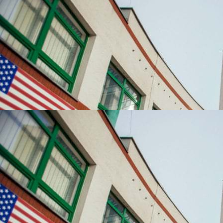
УНІВЕРСИТЕТИ, ЯКІ
НАЙЧАСТІШЕ
ВИБИРАЮТЬ