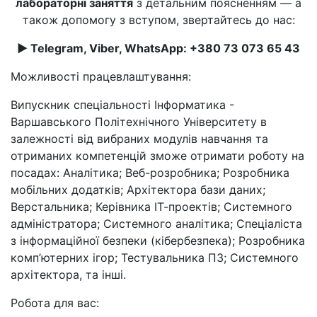
лабораторні заняття
з детальним поясненням — а
також допомогу з вступом, звертайтесь до нас:
► Telegram, Viber, WhatsApp: +380 73 073 65 43
Можливості працевлаштування:
Випускник спеціальності Інформатика -
Варшавського Політехнічного Університету в
залежності від вибраних модулів навчання та
отриманих компетенцій зможе отримати роботу на
посадах: Аналітика; Веб-розробника; Розробника
мобільних додатків; Архітектора бази даних;
Верстальника; Керівника ІТ-проектів; Системного
адміністратора; Системного аналітика; Спеціаліста
з інформаційної безпеки (кібербезпека); Розробника
комп’ютерних ігор; Тестувальника ПЗ; Системного
архітектора, та інші.
Робота для вас: