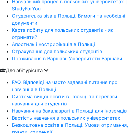
Навчальний процес в польських університетах |
StudyForYou
Студентська віза в Польщі. Вимоги та необхідні
документи
Карта побиту для польських студентів - як
отримати?
Апостиль і нострифікація в Польщі
Страхування для польських студентів
Проживання в Варшаві. Університети Варшави
Для абітурієнта
FAQ. Відповіді на часто задавані питання про
навчання в Польщі
Система вищої освіти в Польщі та переваги
навчання для студентів
Навчання на бакалавраті в Польщі для іноземців
Вартість навчання в польських університетах
Безкоштовна освіта в Польщі. Умови отримання,
гранти, стипендії