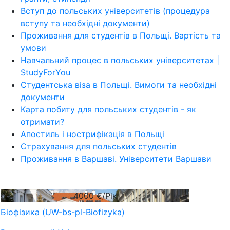
Вступ до польських університетів (процедура
вступу та необхідні документи)
Проживання для студентів в Польщі. Вартість та
умови
Навчальний процес в польських університетах |
StudyForYou
Студентська віза в Польщі. Вимоги та необхідні
документи
Карта побиту для польських студентів - як
отримати?
Апостиль і нострифікація в Польщі
Страхування для польських студентів
Проживання в Варшаві. Університети Варшави
4000
€/Рік
Біофізика (UW-bs-pl-Biofizyka)