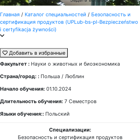
Главная
/
Каталог специальностей
/
Безопасность и
сертификация продуктов (UPLub-bs-pl-Bezpieczeństwo
i certyfikacja żywności)
Добавить в избранные
Факультет :
Науки о животных и биоэкономика
Страна/город: :
Польша / Люблин
Начало обучения:
01.10.2024
Длительность обучения:
7
Семестров
Языки обучения::
Польский
Специализации:
Безопасность и сертификация продуктов