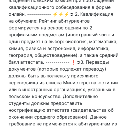
владения польским языком при прохождении
квалификационного собеседования в форме
онлайн. ------------ ⚡⚡⚡➲ 2. Квалификация
на обучение: Рейтинг абитуриентов
формируется на основе оценки по 2
профильным предметам (иностранный язык и
один предмет на выбор: биология, математика,
химия, физика и астрономия, информатика,
география, обществоведение), а также средний
балл аттестата. ------------ ❗➲3. Переводы
документов (которые подлежат переводу)
должны быть выполнены у присяжного
переводчика из списка Министерства юстиции
или в иностранных организациях, указанных в
польском консульстве. Дополнительно
студенты должны предоставить
нострификацию аттестата (свидетельства об
окончании среднего образования). Данное
требование не применяется к абитуриентам из