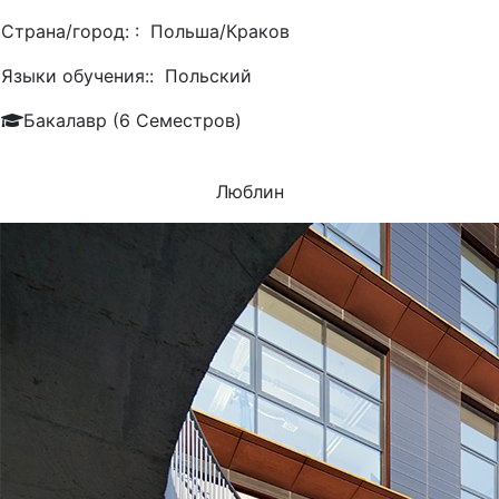
Страна/город: :
Польша/Краков
Языки обучения::
Польский
Бакалавр (6 Семестров)
Люблин
УНИВЕРСИТЕТЫ, КОТОРЫЕ ЧАЩЕ ВСЕГО ВЫБИРАЮТ