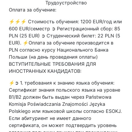
Трудоустройство
Оплата за обучение:
⚡⚡⚡ Стоимость обучения: 1200 EUR/год или
600 EUR/семестр ➲ Регистрационный сбор: 85
PLN (25 EUR) ➲ Студенческий билет: 22 PLN (5
EUR). ⚡Оплата за обучение производится в
PLN согласно курсу Национального Банка
Польши (на день проведения оплаты)
ВСТУПИТЕЛЬНЫЕ ТРЕБОВАНИЯ ДЛЯ
ИНОСТРАННЫХ КАНДИДАТОВ:
⚡➲ 1. требования к знанию языка обучения:
Сертификат знания польского языка на уровне
В1/В2 должен быть выдан через Państwowa
Komisja Poświadczania Znajomości Języka
Polskiego или языковой школы согласно ESOKJ.
Если абитуриент не имеет данного
сертификата, он может подтвердить уровень