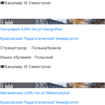
Бакалавр (6 Семестров)
1200
€/ Год
География (UPkr-bs-pl-Geografia)
Краковский Педагогический Университет
Страна/город: :
Польша/Краков
Языки обучения::
Польский
Бакалавр (6 Семестров)
1200
€/ Год
Математика (UPkr-bs-pl-Matematyka)
Краковский Педагогический Университет