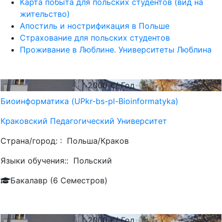
Карта побыта для польских студентов (вид на
жительство)
Апостиль и нострификация в Польше
Страхование для польских студентов
Проживание в Люблине. Университеты Люблина
2000
€/ Год
Биоинформатика (UPkr-bs-pl-Bioinformatyka)
Краковский Педагогический Университет
Страна/город: :
Польша/Краков
Языки обучения::
Польский
Бакалавр (6 Семестров)
2000
€/ Год