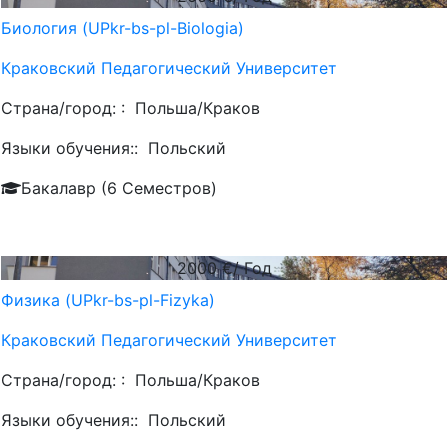
Биология (UPkr-bs-pl-Biologia)
Краковский Педагогический Университет
Страна/город: :
Польша/Краков
Языки обучения::
Польский
Бакалавр (6 Семестров)
2000
€/ Год
Физика (UPkr-bs-pl-Fizyka)
Краковский Педагогический Университет
Страна/город: :
Польша/Краков
Языки обучения::
Польский