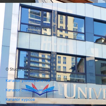
О StudyForYou
Каталог университетов
Каталог специальностей
Каталог курсов
Люблинская Политехника (Люблинский Технический