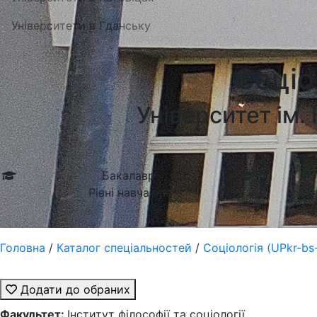
Університети в Гданську
Соціо
Університет ім.
Бакалавр
Рівні навчання
Головна
/
Каталог спеціальностей
/
Соціологія (UPkr-bs-
Додати до обраних
Факультет:
Інститут філософії та соціології