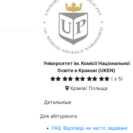
Університет ім. Комісії Національної
Освіти в Кракові (UKEN)
(
з 5)
Краків/ Польща
Детальніше
Для абітурієнта
FAQ. Відповіді на часто задавані