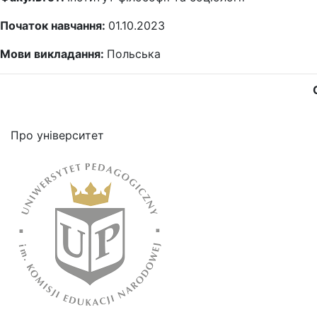
Початок навчання:
01.10.2023
Мови викладання:
Польська
Про університет