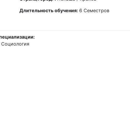
Длительность обучения:
6
Семестров
пециализации:
Социология