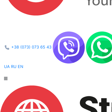
+38 (073) 073 65 43
UA
RU
EN