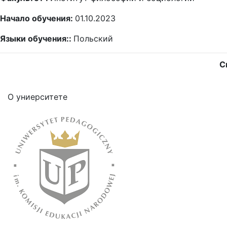
Начало обучения:
01.10.2023
Языки обучения::
Польский
С
О униерситете