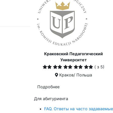
Краковский Педагогический
Университет
(
з 5)
Краков/ Польша
Подробнее
Для абитуриента
FAQ. Ответы на часто задаваемые