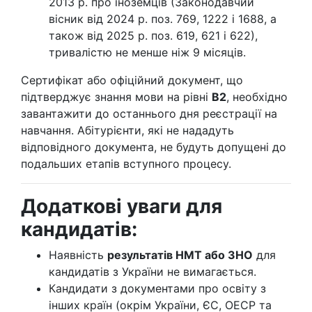
2013 р. про іноземців (Законодавчий
вісник від 2024 р. поз. 769, 1222 і 1688, а
також від 2025 р. поз. 619, 621 і 622),
тривалістю не менше ніж 9 місяців.
Сертифікат або офіційний документ, що
підтверджує знання мови на рівні
B2
, необхідно
завантажити до останнього дня реєстрації на
навчання. Абітурієнти, які не нададуть
відповідного документа, не будуть допущені до
подальших етапів вступного процесу.
Додаткові уваги для
кандидатів:
Наявність
результатів НМТ або ЗНО
для
кандидатів з України не вимагається.
Кандидати з документами про освіту з
інших країн (окрім України, ЄС, ОЕСР та