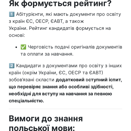
Як формується рейтинг?
1️⃣ Абітурієнти, які мають документи про освіту
з країн ЄС, ОЕСР, ЄАВТ, а також
України. Рейтинг кандидатів формується на
основі:
✅ Черговість подачі оригіналів документів
та оплати за навчання.
2️⃣ Кандидати з документами про освіту з інших
країн (окрім України, ЄС, ОЕСР та ЄАВТ)
зобов’язані скласти
додатковий
в
ступний іспит,
що перевіряє знання або особливі здібності,
необхідні для вступу на навчання за певною
спеціальністю.
Вимоги до знання
польської мови: