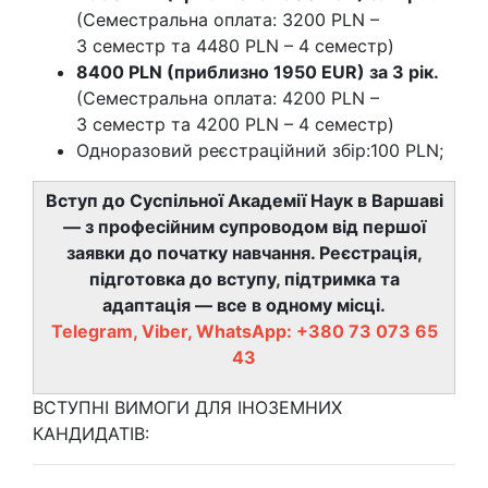
(Семестральна оплата: 3200 PLN –
3 семестр та 4480 PLN – 4 семестр)
8400 PLN (приблизно 1950 EUR) за 3 рік.
(Семестральна оплата: 4200 PLN –
3 семестр та 4200 PLN – 4 семестр)
Одноразовий реєстраційний збір:100 PLN;
Вступ до Суспільної Академії Наук в Варшаві
— з професійним супроводом від першої
заявки до початку навчання. Реєстрація,
підготовка до вступу, підтримка та
адаптація — все в одному місці.
Telegram, Viber, WhatsApp: +380 73 073 65
43
ВСТУПНІ ВИМОГИ ДЛЯ ІНОЗЕМНИХ
КАНДИДАТІВ: