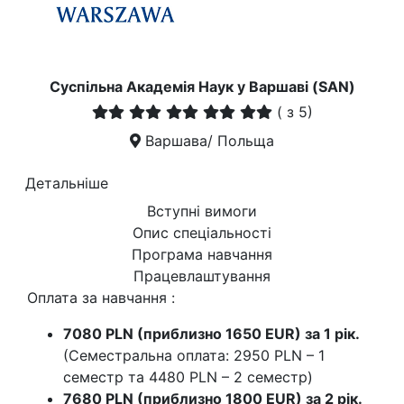
Суспільна Академія Наук у Варшаві (SAN)
(
з 5)
Варшава/ Польща
Детальніше
Вступні вимоги
Опис спеціальності
Програма навчання
Працевлаштування
Оплата за навчання :
7080 PLN (приблизно 1650 EUR) за 1 рік.
(Семестральна оплата: 2950 PLN – 1
семестр та 4480 PLN – 2 семестр)
7680 PLN (приблизно 1800 EUR) за 2 рік.