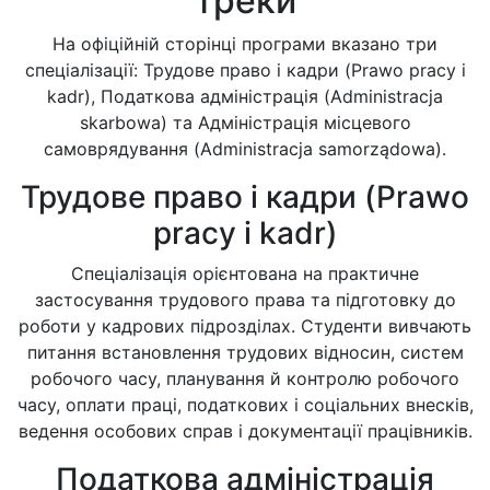
треки
На офіційній сторінці програми вказано три
спеціалізації: Трудове право і кадри (Prawo pracy i
kadr), Податкова адміністрація (Administracja
skarbowa) та Адміністрація місцевого
самоврядування (Administracja samorządowa).
Трудове право і кадри (Prawo
pracy i kadr)
Спеціалізація орієнтована на практичне
застосування трудового права та підготовку до
роботи у кадрових підрозділах. Студенти вивчають
питання встановлення трудових відносин, систем
робочого часу, планування й контролю робочого
часу, оплати праці, податкових і соціальних внесків,
ведення особових справ і документації працівників.
Податкова адміністрація