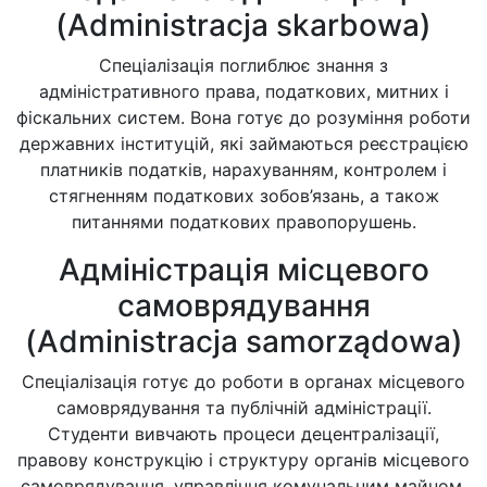
(Administracja skarbowa)
Спеціалізація поглиблює знання з
адміністративного права, податкових, митних і
фіскальних систем. Вона готує до розуміння роботи
державних інституцій, які займаються реєстрацією
платників податків, нарахуванням, контролем і
стягненням податкових зобов’язань, а також
питаннями податкових правопорушень.
Адміністрація місцевого
самоврядування
(Administracja samorządowa)
Спеціалізація готує до роботи в органах місцевого
самоврядування та публічній адміністрації.
Студенти вивчають процеси децентралізації,
правову конструкцію і структуру органів місцевого
самоврядування, управління комунальним майном,