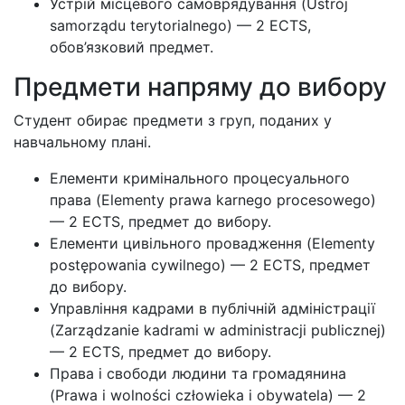
Устрій місцевого самоврядування (Ustrój
samorządu terytorialnego) — 2 ECTS,
обов’язковий предмет.
Предмети напряму до вибору
Студент обирає предмети з груп, поданих у
навчальному плані.
Елементи кримінального процесуального
права (Elementy prawa karnego procesowego)
— 2 ECTS, предмет до вибору.
Елементи цивільного провадження (Elementy
postępowania cywilnego) — 2 ECTS, предмет
до вибору.
Управління кадрами в публічній адміністрації
(Zarządzanie kadrami w administracji publicznej)
— 2 ECTS, предмет до вибору.
Права і свободи людини та громадянина
(Prawa i wolności człowieka i obywatela) — 2