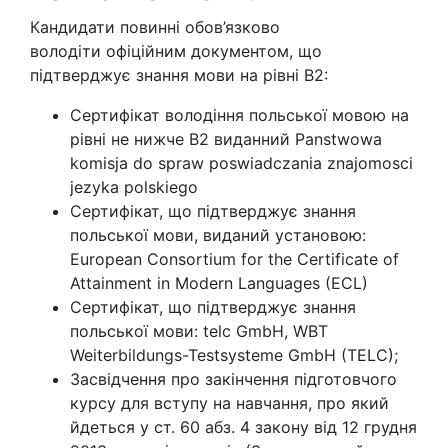
Кандидати повинні обов’язково
володіти офіційним документом, що
підтверджує знання мови на рівні B2:
Сертифікат володіння польської мовою на
рівні не нижче В2 виданний Panstwowa
komisja do spraw poswiadczania znajomosci
jezyka polskiego
Сертифікат, що підтверджує знання
польської мови, виданий установою:
European Consortium for the Certificate of
Attainment in Modern Languages (ECL)
Сертифікат, що підтверджує знання
польської мови: telc GmbH, WBT
Weiterbildungs-Testsysteme GmbH (TELC);
Засвідчення про закінчення підготовчого
курсу для вступу на навчання, про який
йдеться у ст. 60 абз. 4 закону від 12 грудня