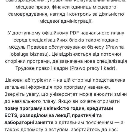
місцеве право, фінанси одиниць місцевого
самоврядування, нагляд і контроль за діяльністю
місцевої адміністрації.
У доступному офіційному PDF навчального плану
серед спеціалізаційних блоків також подано
модуль Правове обслуговування бізнесу (Prawna
obsługa biznesu). Це відрізняється від поточної
сторінки програми, де зазначена нова спеціалізація
Трудове право і кадри (Prawo pracy i kadr).
Шановні абітурієнти – на цій сторінці представлена
загальна інформація про програму навчання.
Зверніть увагу, що університет може вносити зміни
до навчального плану. Якщо ви хочете отримати
повну програму з кількістю годин, кредитами
ECTS, розподілом на лекції, практичні та
лабораторні заняття
з детальним поясненням — а
також допомогу з вступом, звертайтесь до нас: