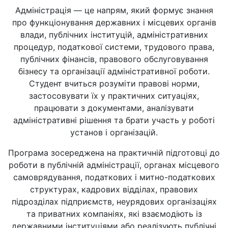
Адміністрація — це напрям, який формує знання
про функціонування державних і місцевих органів
влади, публічних інституцій, адміністративних
процедур, податкової системи, трудового права,
публічних фінансів, правового обслуговування
бізнесу та організації адміністративної роботи.
Студент вчиться розуміти правові норми,
застосовувати їх у практичних ситуаціях,
працювати з документами, аналізувати
адміністративні рішення та брати участь у роботі
установ і організацій.
Програма зосереджена на практичній підготовці до
роботи в публічній адміністрації, органах місцевого
самоврядування, податкових і митно-податкових
структурах, кадрових відділах, правових
підрозділах підприємств, неурядових організаціях
та приватних компаніях, які взаємодіють із
державними інституціями або реалізують публічні