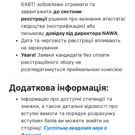
ЄАВТ) зобов’язані отримати та
завантажити
до системи
реєстрації
рішення про визнання атестата/
свідоцтва (нострифікацію) або
письмову
довідку від директора NAWA.
Дата та черговість реєстрації впливають
на зарахування
Увага!
Заявки кандидатів без оплати
реєстраційного збору не
розглядатимуться приймальною комісією
Додаткова інформація:
Інформацію про доступні стипендії та
знижки, а також детальні відомості про
вступні вимоги та порядок розрахунку
вступних балів ви можете знайти на
сторінці:
Суспільна академія наук в