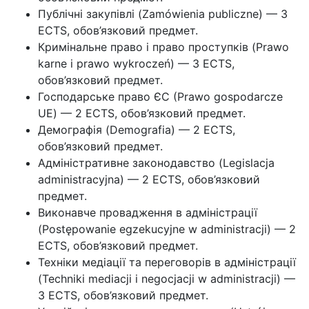
Публічні закупівлі (Zamówienia publiczne) — 3
ECTS, обов’язковий предмет.
Кримінальне право і право проступків (Prawo
karne i prawo wykroczeń) — 3 ECTS,
обов’язковий предмет.
Господарське право ЄС (Prawo gospodarcze
UE) — 2 ECTS, обов’язковий предмет.
Демографія (Demografia) — 2 ECTS,
обов’язковий предмет.
Адміністративне законодавство (Legislacja
administracyjna) — 2 ECTS, обов’язковий
предмет.
Виконавче провадження в адміністрації
(Postępowanie egzekucyjne w administracji) — 2
ECTS, обов’язковий предмет.
Техніки медіації та переговорів в адміністрації
(Techniki mediacji i negocjacji w administracji) —
3 ECTS, обов’язковий предмет.