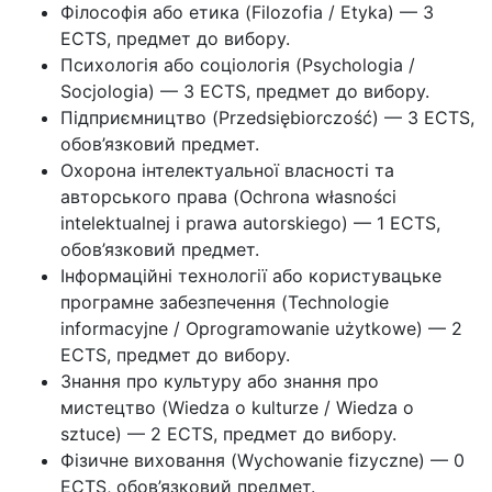
Філософія або етика (Filozofia / Etyka) — 3
ECTS, предмет до вибору.
Психологія або соціологія (Psychologia /
Socjologia) — 3 ECTS, предмет до вибору.
Підприємництво (Przedsiębiorczość) — 3 ECTS,
обов’язковий предмет.
Охорона інтелектуальної власності та
авторського права (Ochrona własności
intelektualnej i prawa autorskiego) — 1 ECTS,
обов’язковий предмет.
Інформаційні технології або користувацьке
програмне забезпечення (Technologie
informacyjne / Oprogramowanie użytkowe) — 2
ECTS, предмет до вибору.
Знання про культуру або знання про
мистецтво (Wiedza o kulturze / Wiedza o
sztuce) — 2 ECTS, предмет до вибору.
Фізичне виховання (Wychowanie fizyczne) — 0
ECTS, обов’язковий предмет.