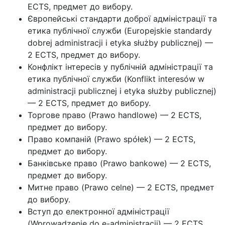
ECTS, предмет до вибору.
Європейські стандарти доброї адміністрації та
етика публічної служби (Europejskie standardy
dobrej administracji i etyka służby publicznej) —
2 ECTS, предмет до вибору.
Конфлікт інтересів у публічній адміністрації та
етика публічної служби (Konflikt interesów w
administracji publicznej i etyka służby publicznej)
— 2 ECTS, предмет до вибору.
Торгове право (Prawo handlowe) — 2 ECTS,
предмет до вибору.
Право компаній (Prawo spółek) — 2 ECTS,
предмет до вибору.
Банківське право (Prawo bankowe) — 2 ECTS,
предмет до вибору.
Митне право (Prawo celne) — 2 ECTS, предмет
до вибору.
Вступ до електронної адміністрації
(Wprowadzenie do e-administracji) — 2 ECTS,