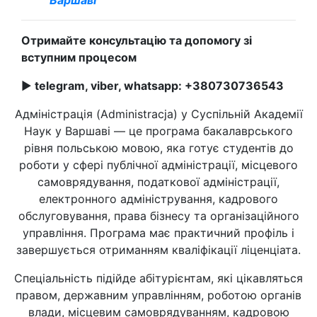
Варшаві
Отримайте консультацію та допомогу зі
вступним процесом
►
telegram, viber, whatsapp:
+380730736543
Адміністрація (Administracja) у Суспільній Академії
Наук у Варшаві — це програма бакалаврського
рівня польською мовою, яка готує студентів до
роботи у сфері публічної адміністрації, місцевого
самоврядування, податкової адміністрації,
електронного адміністрування, кадрового
обслуговування, права бізнесу та організаційного
управління. Програма має практичний профіль і
завершується отриманням кваліфікації ліценціата.
Спеціальність підійде абітурієнтам, які цікавляться
правом, державним управлінням, роботою органів
влади, місцевим самоврядуванням, кадровою