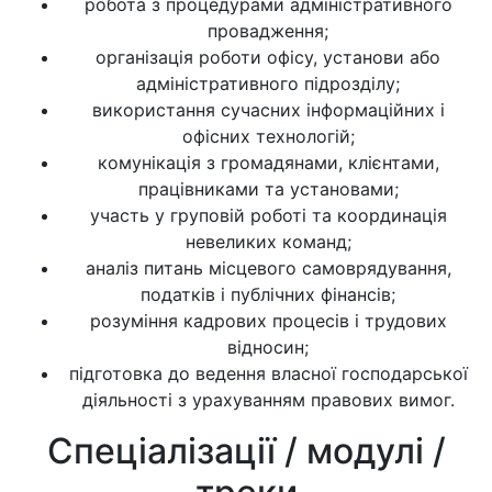
робота з процедурами адміністративного
провадження;
організація роботи офісу, установи або
адміністративного підрозділу;
використання сучасних інформаційних і
офісних технологій;
комунікація з громадянами, клієнтами,
працівниками та установами;
участь у груповій роботі та координація
невеликих команд;
аналіз питань місцевого самоврядування,
податків і публічних фінансів;
розуміння кадрових процесів і трудових
відносин;
підготовка до ведення власної господарської
діяльності з урахуванням правових вимог.
Спеціалізації / модулі /