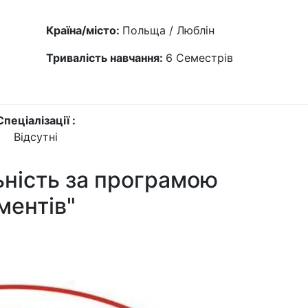
Країна/місто:
Польща / Люблін
Тривалість навчання:
6
Семестрів
Спеціалізації :
Відсутні
ьність за програмою
ментів"