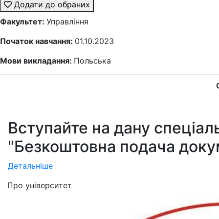
Додати до обраних
Факультет:
Управління
Початок навчання:
01.10.2023
Мови викладання:
Польська
Вступайте на дану спеціал
"Безкоштовна подача доку
Детальніше
Про університет