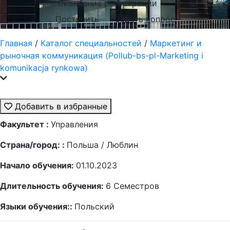
Окончание регистрации
Поступить
Задать вопрос
Главная
/
Каталог специальностей
/
Маркетинг и
рыночная коммуникация (Pollub-bs-pl-Marketing i
komunikacja rynkowa)
Добавить в избранные
Факультет :
Управления
Страна/город: :
Польша / Люблин
Начало обучения:
01.10.2023
Длительность обучения:
6
Семестров
Языки обучения::
Польский