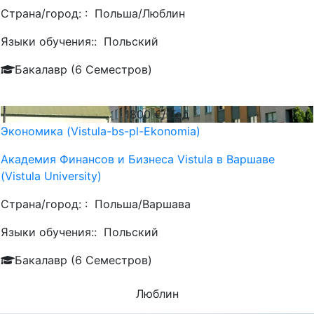
Страна/город: :
Польша/Люблин
Языки обучения::
Польский
Бакалавр (6 Семестров)
1800
€/ Год
Экономика (Vistula-bs-pl-Ekonomia)
Академия Финансов и Бизнеса Vistula в Варшаве
(Vistula University)
Страна/город: :
Польша/Варшава
Языки обучения::
Польский
Бакалавр (6 Семестров)
Люблин