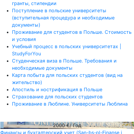
гранты, стипендии
Поступление в польские университеты
(вступительная процедура и необходимые
документы)
Проживание для студентов в Польше. Стоимость
и условия
Учебный процесс в польских университетах |
StudyForYou
Студенческая виза в Польше. Требования и
необходимые документы
Карта побыта для польских студентов (вид на
жительство)
Апостиль и нострификация в Польше
Страхование для польских студентов
Проживание в Люблине. Университеты Люблина
2000
€/ Год
Финансы и бухгалтерский учет (San-bs-pl-Finanse i