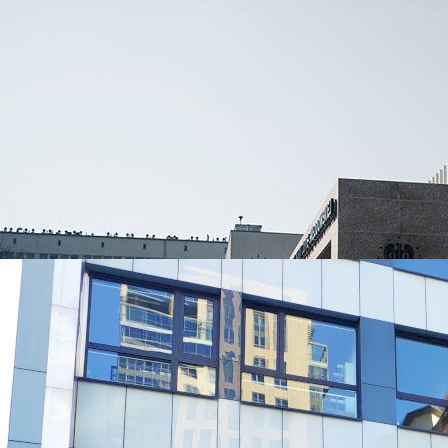
УНИВЕРСИТЕТЫ, КОТОРЫЕ ЧАЩЕ ВСЕГО ВЫБИРАЮТ