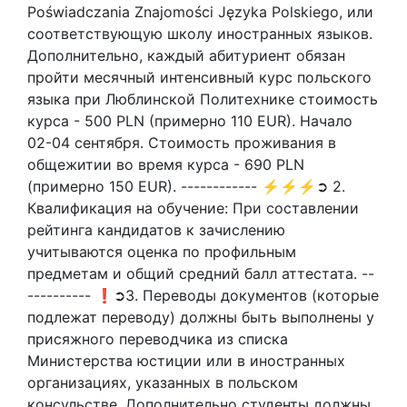
Poświadczania Znajomości Języka Polskiego, или
соответствующую школу иностранных языков.
Дополнительно, каждый абитуриент обязан
пройти месячный интенсивный курс польского
языка при Люблинской Политехнике стоимость
курса - 500 PLN (примерно 110 EUR). Начало
02-04 сентября. Стоимость проживания в
общежитии во время курса - 690 PLN
(примерно 150 EUR). ------------ ⚡⚡⚡➲ 2.
Квалификация на обучение: При составлении
рейтинга кандидатов к зачислению
учитываются оценка по профильным
предметам и общий средний балл аттестата. --
---------- ❗➲3. Переводы документов (которые
подлежат переводу) должны быть выполнены у
присяжного переводчика из списка
Министерства юстиции или в иностранных
организациях, указанных в польском
консульстве. Дополнительно студенты должны