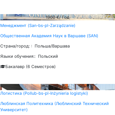
1900
€/ Год
Менеджмент (San-bs-pl-Zarządzanie)
Общественная Академия Наук в Варшаве (SAN)
Страна/город: :
Польша/Варшава
Языки обучения::
Польский
Бакалавр (6 Семестров)
1956
€/ Год
Логистика (Pollub-bs-pl-Inżynieria logistyki)
Люблинская Политехника (Люблинский Технический
Университет)