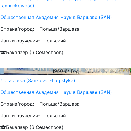
rachunkowość)
Общественная Академия Наук в Варшаве (SAN)
Страна/город: :
Польша/Варшава
Языки обучения::
Польский
Бакалавр (6 Семестров)
1950
€/ Год
Логистика (San-bs-pl-Logistyka)
Общественная Академия Наук в Варшаве (SAN)
Страна/город: :
Польша/Варшава
Языки обучения::
Польский
Бакалавр (6 Семестров)