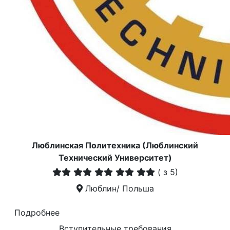
Люблинская Политехника (Люблинский
Технический Университет)
(
з 5)
Люблин/ Польша
Подробнее
Вступительные требования