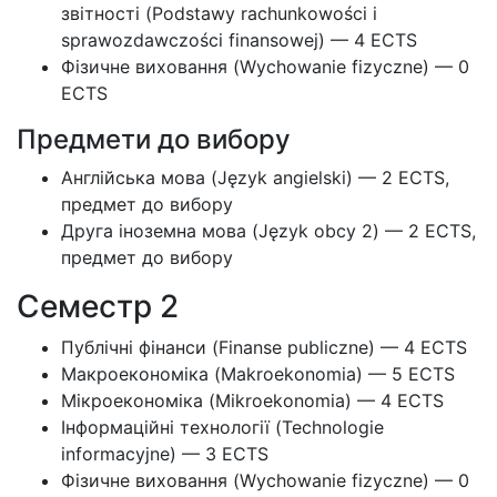
звітності (Podstawy rachunkowości i
sprawozdawczości finansowej) — 4 ECTS
Фізичне виховання (Wychowanie fizyczne) — 0
ECTS
Предмети до вибору
Англійська мова (Język angielski) — 2 ECTS,
предмет до вибору
Друга іноземна мова (Język obcy 2) — 2 ECTS,
предмет до вибору
Семестр 2
Публічні фінанси (Finanse publiczne) — 4 ECTS
Макроекономіка (Makroekonomia) — 5 ECTS
Мікроекономіка (Mikroekonomia) — 4 ECTS
Інформаційні технології (Technologie
informacyjne) — 3 ECTS
Фізичне виховання (Wychowanie fizyczne) — 0