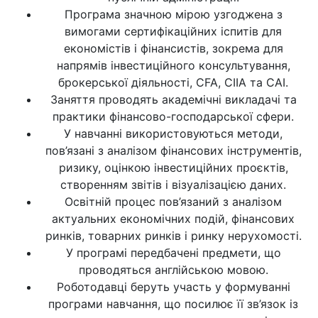
Програма значною мірою узгоджена з
вимогами сертифікаційних іспитів для
економістів і фінансистів, зокрема для
напрямів інвестиційного консультування,
брокерської діяльності, CFA, CIIA та CAI.
Заняття проводять академічні викладачі та
практики фінансово-господарської сфери.
У навчанні використовуються методи,
пов’язані з аналізом фінансових інструментів,
ризику, оцінкою інвестиційних проєктів,
створенням звітів і візуалізацією даних.
Освітній процес пов’язаний з аналізом
актуальних економічних подій, фінансових
ринків, товарних ринків і ринку нерухомості.
У програмі передбачені предмети, що
проводяться англійською мовою.
Роботодавці беруть участь у формуванні
програми навчання, що посилює її зв’язок із