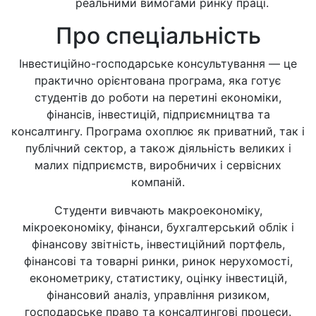
реальними вимогами ринку праці.
Про спеціальність
Інвестиційно-господарське консультування — це
практично орієнтована програма, яка готує
студентів до роботи на перетині економіки,
фінансів, інвестицій, підприємництва та
консалтингу. Програма охоплює як приватний, так і
публічний сектор, а також діяльність великих і
малих підприємств, виробничих і сервісних
компаній.
Студенти вивчають макроекономіку,
мікроекономіку, фінанси, бухгалтерський облік і
фінансову звітність, інвестиційний портфель,
фінансові та товарні ринки, ринок нерухомості,
економетрику, статистику, оцінку інвестицій,
фінансовий аналіз, управління ризиком,
господарське право та консалтингові процеси.