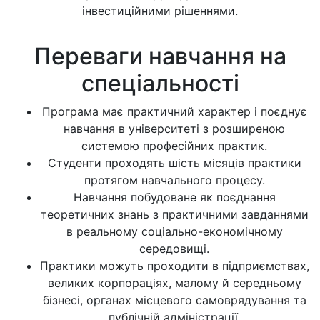
інвестиційними рішеннями.
Переваги навчання на
спеціальності
Програма має практичний характер і поєднує
навчання в університеті з розширеною
системою професійних практик.
Студенти проходять шість місяців практики
протягом навчального процесу.
Навчання побудоване як поєднання
теоретичних знань з практичними завданнями
в реальному соціально-економічному
середовищі.
Практики можуть проходити в підприємствах,
великих корпораціях, малому й середньому
бізнесі, органах місцевого самоврядування та
публічній адміністрації.