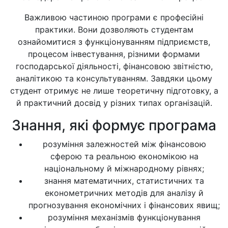
Важливою частиною програми є професійні
практики. Вони дозволяють студентам
ознайомитися з функціонуванням підприємств,
процесом інвестування, різними формами
господарської діяльності, фінансовою звітністю,
аналітикою та консультуванням. Завдяки цьому
студент отримує не лише теоретичну підготовку, а
й практичний досвід у різних типах організацій.
Знання, які формує програма
розуміння залежностей між фінансовою
сферою та реальною економікою на
національному й міжнародному рівнях;
знання математичних, статистичних та
економетричних методів для аналізу й
прогнозування економічних і фінансових явищ;
розуміння механізмів функціонування