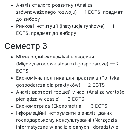
Аналіз сталого розвитку (Analiza
zrównoważonego rozwoju) — 1 ECTS, предмет
до вибору
Ринкові інституції (Instytucje rynkowe) — 1
ECTS, предмет до вибору
Семестр 3
Міжнародні економічні відносини
(Międzynarodowe stosunki gospodarcze) — 2
ECTS
Економічна політика для практиків (Polityka
gospodarcza dla praktyków) — 2 ECTS
Аналіз вартості грошей у часі (Analiza wartości
pieniądza w czasie) — 3 ECTS
Економетрика (Ekonometria) — 3 ECTS
Інформаційні інструменти в аналізі даних і
господарському консультуванні (Narzędzia
informatyczne w analizie danych i doradztwie