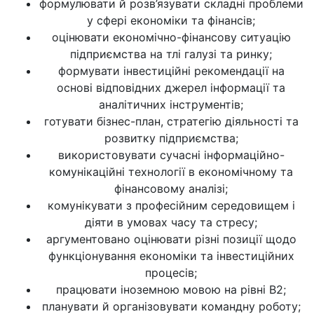
формулювати й розв’язувати складні проблеми
у сфері економіки та фінансів;
оцінювати економічно-фінансову ситуацію
підприємства на тлі галузі та ринку;
формувати інвестиційні рекомендації на
основі відповідних джерел інформації та
аналітичних інструментів;
готувати бізнес-план, стратегію діяльності та
розвитку підприємства;
використовувати сучасні інформаційно-
комунікаційні технології в економічному та
фінансовому аналізі;
комунікувати з професійним середовищем і
діяти в умовах часу та стресу;
аргументовано оцінювати різні позиції щодо
функціонування економіки та інвестиційних
процесів;
працювати іноземною мовою на рівні B2;
планувати й організовувати командну роботу;