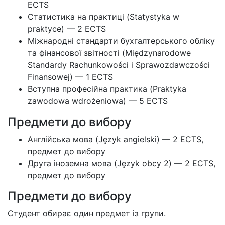
ECTS
Статистика на практиці (Statystyka w
praktyce) — 2 ECTS
Міжнародні стандарти бухгалтерського обліку
та фінансової звітності (Międzynarodowe
Standardy Rachunkowości i Sprawozdawczości
Finansowej) — 1 ECTS
Вступна професійна практика (Praktyka
zawodowa wdrożeniowa) — 5 ECTS
Предмети до вибору
Англійська мова (Język angielski) — 2 ECTS,
предмет до вибору
Друга іноземна мова (Język obcy 2) — 2 ECTS,
предмет до вибору
Предмети до вибору
Студент обирає один предмет із групи.