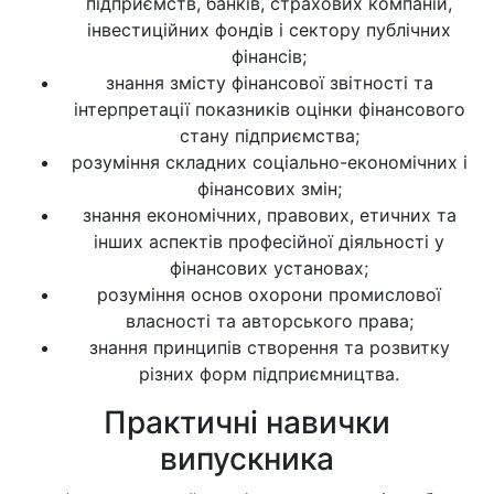
підприємств, банків, страхових компаній,
інвестиційних фондів і сектору публічних
фінансів;
знання змісту фінансової звітності та
інтерпретації показників оцінки фінансового
стану підприємства;
розуміння складних соціально-економічних і
фінансових змін;
знання економічних, правових, етичних та
інших аспектів професійної діяльності у
фінансових установах;
розуміння основ охорони промислової
власності та авторського права;
знання принципів створення та розвитку
різних форм підприємництва.
Практичні навички
випускника