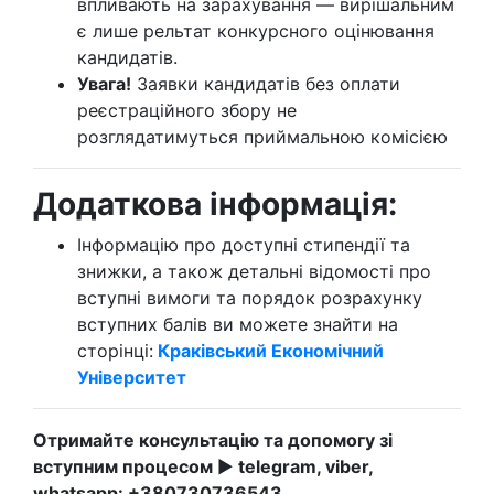
впливають на зарахування — вирішальним
є лише рельтат конкурсного оцінювання
кандидатів.
Увага!
Заявки кандидатів без оплати
реєстраційного збору не
розглядатимуться приймальною комісією
Додаткова інформація:
Інформацію про доступні стипендії та
знижки, а також детальні відомості про
вступні вимоги та порядок розрахунку
вступних балів ви можете знайти на
сторінці:
Краківський Економічний
Університет
Отримайте консультацію та допомогу зі
вступним процесом
►
telegram, viber,
whatsapp:
+380730736543