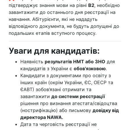
підтверджує знання мови на рівні
B2
, необхідно
завантажити до останнього дня реєстрації на
навчання. Абітурієнти, які не нададуть
відповідного документа, не будуть допущені до
подальших етапів вступного процесу.
Уваги для кандидатів:
Наявність
результатів НМТ або ЗНО
для
кандидатів з України є
обов'язковою
.
Кандидати з документами про освіту з
інших країн (окрім України, ЄС, ОЕСР та
ЄАВТ) зобов’язані отримати та
завантажити
до системи реєстрації
рішення про визнання атестата/свідоцтва
(нострифікацію) або письмову
довідку від
директора NAWA.
Дата та черговість реєстрації не