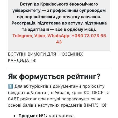
Вступ до Краківського економічного
університету — з професійним супроводом
від першої заявки до початку навчання.
Реєстрація, підготовка до вступу, підтримка
та адаптація — все в одному місці.
Telegram, Viber, WhatsApp: +380 73 073 65
43
ВСТУПНІ ВИМОГИ ДЛЯ ІНОЗЕМНИХ
КАНДИДАТІВ:
Як формується рейтинг?
1️⃣ Для абітурієнтів з документами про освіту
(свідоцтво/атестат) в Україні, країн ЄС, ОЕСР та
ЄАВТ рейтинг при вступі розраховується на
основі балів з наступних предметів (НМТ/ЗНО):
Предмет №1:
математика.