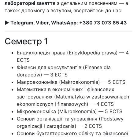
лабораторні заняття
з детальним поясненням — а
також допомогу з вступом, звертайтесь до нас:
► Telegram, Viber, WhatsApp: +380 73 073 65 43
Семестр 1
Енциклопедія права (Encyklopedia prawa) — 4
ECTS
Фінанси для консультантів (Finanse dla
doradców) — 3 ECTS
Макроекономіка (Makroekonomia) — 5 ECTS
Математика в економічних і фінансових
застосуваннях (Matematyka w zastosowaniach
ekonomicznych i finansowych) — 4 ECTS
Мікроекономіка (Mikroekonomia) — 5 ECTS
Основи організації та управління (Podstawy
organizacji i zarządzania) — 2 ECTS
Основи бухгалтерського обліку та фінансової