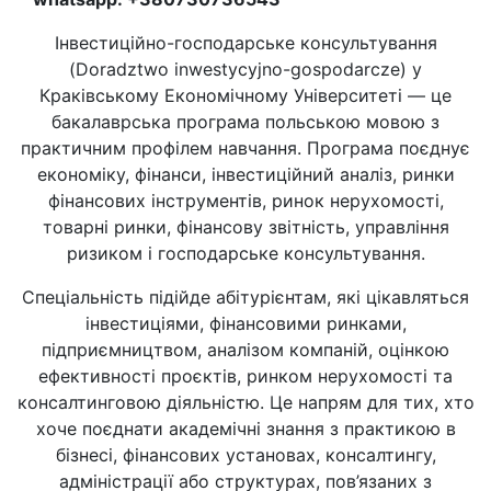
Інвестиційно-господарське консультування
(Doradztwo inwestycyjno-gospodarcze) у
Краківському Економічному Університеті — це
бакалаврська програма польською мовою з
практичним профілем навчання. Програма поєднує
економіку, фінанси, інвестиційний аналіз, ринки
фінансових інструментів, ринок нерухомості,
товарні ринки, фінансову звітність, управління
ризиком і господарське консультування.
Спеціальність підійде абітурієнтам, які цікавляться
інвестиціями, фінансовими ринками,
підприємництвом, аналізом компаній, оцінкою
ефективності проєктів, ринком нерухомості та
консалтинговою діяльністю. Це напрям для тих, хто
хоче поєднати академічні знання з практикою в
бізнесі, фінансових установах, консалтингу,
адміністрації або структурах, пов’язаних з