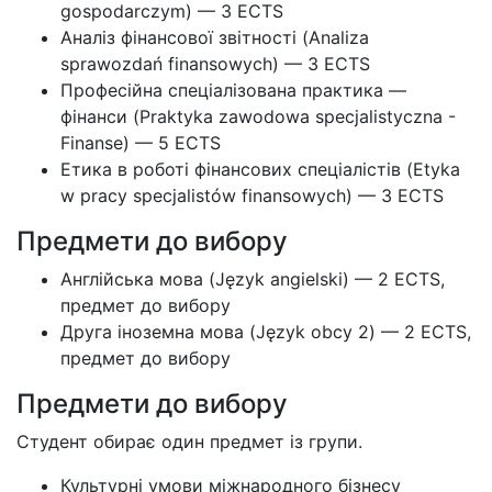
gospodarczym) — 3 ECTS
Аналіз фінансової звітності (Analiza
sprawozdań finansowych) — 3 ECTS
Професійна спеціалізована практика —
фінанси (Praktyka zawodowa specjalistyczna -
Finanse) — 5 ECTS
Етика в роботі фінансових спеціалістів (Etyka
w pracy specjalistów finansowych) — 3 ECTS
Предмети до вибору
Англійська мова (Język angielski) — 2 ECTS,
предмет до вибору
Друга іноземна мова (Język obcy 2) — 2 ECTS,
предмет до вибору
Предмети до вибору
Студент обирає один предмет із групи.
Культурні умови міжнародного бізнесу