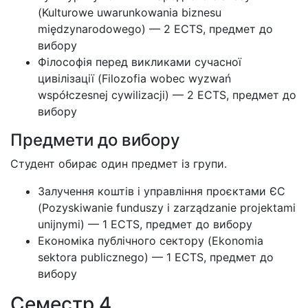
(Kulturowe uwarunkowania biznesu
międzynarodowego) — 2 ECTS, предмет до
вибору
Філософія перед викликами сучасної
цивілізації (Filozofia wobec wyzwań
współczesnej cywilizacji) — 2 ECTS, предмет до
вибору
Предмети до вибору
Студент обирає один предмет із групи.
Залучення коштів і управління проєктами ЄС
(Pozyskiwanie funduszy i zarządzanie projektami
unijnymi) — 1 ECTS, предмет до вибору
Економіка публічного сектору (Ekonomia
sektora publicznego) — 1 ECTS, предмет до
вибору
Семестр 4