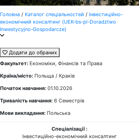
Головна
/
Каталог спеціальностей
/
Інвестиційно-
економічний консалтинг (UEK-bs-pl-Doradztwo
Inwestycyjno-Gospodarcze)
Додати до обраних
Факультет:
Економіки, Фінансів та Права
Країна/місто:
Польща / Краків
Початок навчання:
01.10.2026
Тривалість навчання:
6
Семестрів
Мови викладання:
Польська
Спеціалізації :
Інвестиційно-економічний консалтинг