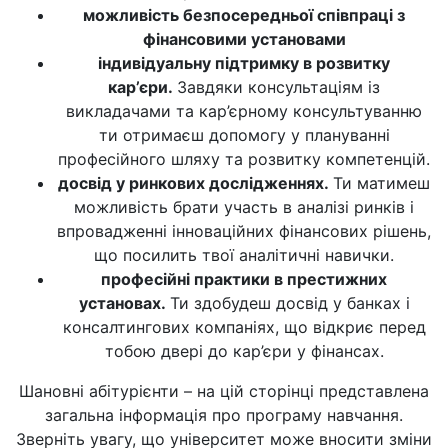
можливість безпосередньої співпраці з
фінансовими установами
індивідуальну підтримку в розвитку
кар’єри.
Завдяки консультаціям із
викладачами та кар’єрному консультуванню
ти отримаєш допомогу у плануванні
професійного шляху та розвитку компетенцій.
досвід у ринкових дослідженнях.
Ти матимеш
можливість брати участь в аналізі ринків і
впровадженні інноваційних фінансових рішень,
що посилить твої аналітичні навички.
професійні практики в престижних
установах.
Ти здобудеш досвід у банках і
консалтингових компаніях, що відкриє перед
тобою двері до кар’єри у фінансах.
Шановні абітурієнти – на цій сторінці представлена
загальна інформація про програму навчання.
Зверніть увагу, що університет може вносити зміни