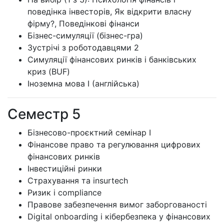
поведінка інвесторів, Як відкрити власну
фірму?, Поведінкові фінанси
Бізнес-симуляції (бізнес-гра)
Зустрічі з роботодавцями 2
Симуляції фінансових ринків і банківських
криз (BUF)
Іноземна мова I (англійська)
Семестр 5
Бізнесово-проєктний семінар I
Фінансове право та регулювання цифрових
фінансових ринків
Інвестиційні ринки
Страхування та insurtech
Ризик і compliance
Правове забезпечення вимог заборгованості
Digital onboarding і кібербезпека у фінансових