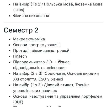
На вибір (1 з 2): Польська мова, Іноземна мова
(інша)
Фізичне виховання
Семестр 2
Макроекономіка
Основи програмування II
Протидія відмиванню грошей
FinTech
Підприємництво 3.0 — бізнес,
відповідальність, співпраця
На вибір (2 з 3): Соціологія, Основні виклики
XXI століття, ESG у бізнесі
На вибір (1 з 2): Діловий етикет, Тренінг
управлінських навичок
Основи інвестування та управління портфелем
(BUF)