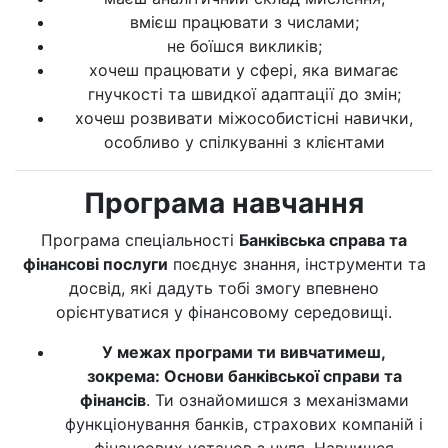
вмієш працювати з числами;
не боїшся викликів;
хочеш працювати у сфері, яка вимагає
гнучкості та швидкої адаптації до змін;
хочеш розвивати міжособистісні навички,
особливо у спілкуванні з клієнтами
Програма навчання
Програма спеціальності
Банківська справа та
фінансові послуги
поєднує знання, інструменти та
досвід, які дадуть тобі змогу впевнено
орієнтуватися у фінансовому середовищі.
У межах програми ти вивчатимеш,
зокрема: Основи банківської справи та
фінансів
. Ти ознайомишся з механізмами
функціонування банків, страхових компаній і