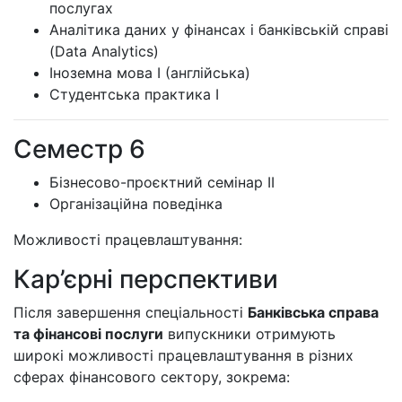
послугах
Аналітика даних у фінансах і банківській справі
(Data Analytics)
Іноземна мова I (англійська)
Студентська практика I
Семестр 6
Бізнесово-проєктний семінар II
Організаційна поведінка
Можливості працевлаштування:
Кар’єрні перспективи
Після завершення спеціальності
Банківська справа
та фінансові послуги
випускники отримують
широкі можливості працевлаштування в різних
сферах фінансового сектору, зокрема: