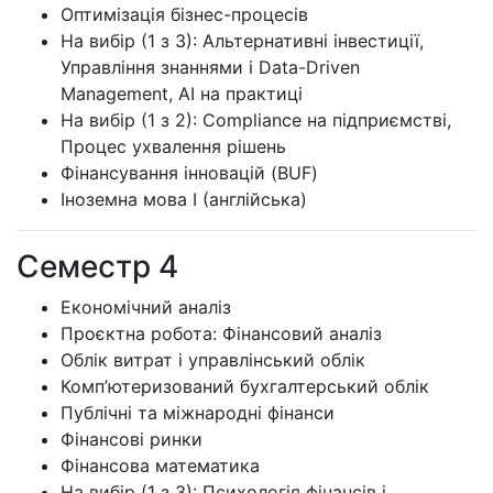
Оптимізація бізнес-процесів
На вибір (1 з 3): Альтернативні інвестиції,
Управління знаннями і Data-Driven
Management, AI на практиці
На вибір (1 з 2): Compliance на підприємстві,
Процес ухвалення рішень
Фінансування інновацій (BUF)
Іноземна мова I (англійська)
Семестр 4
Економічний аналіз
Проєктна робота: Фінансовий аналіз
Облік витрат і управлінський облік
Комп’ютеризований бухгалтерський облік
Публічні та міжнародні фінанси
Фінансові ринки
Фінансова математика
На вибір (1 з 3): Психологія фінансів і