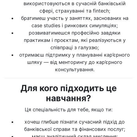
використовуються в сучасній банківській
сфері, страхуванні та fintech;
братимеш участь у заняттях, заснованих на
case studies і ринкових симуляціях;
розвиватимешся професійно завдяки
практикам і проєктам, які реалізуються у
співпраці з галуззю;
отримаєш підтримку у плануванні кар’єрного
шляху — від менторингу до кар’єрного
консультування.
Для кого підходить це
навчання?
Ця спеціальність для тебе, якщо ти:
хочеш глибше пізнати сучасний підхід до
банківської справи та фінансових послуг;
маєш аналітичний склад мислення;