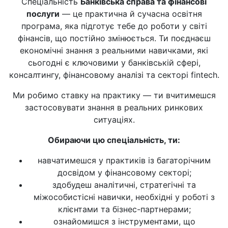
Спеціальність
Банківська справа та фінансові
послуги
— це практична й сучасна освітня
програма, яка підготує тебе до роботи у світі
фінансів, що постійно змінюється. Ти поєднаєш
економічні знання з реальними навичками, які
сьогодні є ключовими у банківській сфері,
консалтингу, фінансовому аналізі та секторі fintech.
Ми робимо ставку на практику — ти вчитимешся
застосовувати знання в реальних ринкових
ситуаціях.
Обираючи цю спеціальність, ти:
навчатимешся у практиків із багаторічним
досвідом у фінансовому секторі;
здобудеш аналітичні, стратегічні та
міжособистісні навички, необхідні у роботі з
клієнтами та бізнес-партнерами;
ознайомишся з інструментами, що