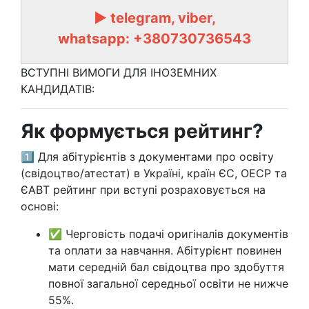
► telegram, viber,
whatsapp: +380730736543
ВСТУПНІ ВИМОГИ ДЛЯ ІНОЗЕМНИХ
КАНДИДАТІВ:
Як формується рейтинг?
1️⃣ Для абітурієнтів з документами про освіту
(свідоцтво/атестат) в Україні, країн ЄС, ОЕСР та
ЄАВТ рейтинг при вступі розраховується на
основі:
✅ Черговість подачі оригіналів документів
та оплати за навчання. Абітурієнт повинен
мати середній бал свідоцтва про здобуття
повної загальної середньої освіти не нижче
55%.