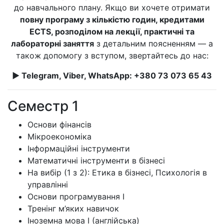
до навчального плану. Якщо ви хочете отримати
повну програму з кількістю годин, кредитами
ECTS, розподілом на лекції, практичні та
лабораторні заняття
з детальним поясненням — а
також допомогу з вступом, звертайтесь до нас:
► Telegram, Viber, WhatsApp: +380 73 073 65 43
Семестр 1
Основи фінансів
Мікроекономіка
Інформаційні інструменти
Математичні інструменти в бізнесі
На вибір (1 з 2): Етика в бізнесі, Психологія в
управлінні
Основи програмування I
Тренінг м’яких навичок
Іноземна мова I (англійська)