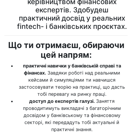
керівництвом фінансових
експертів. Здобудеш
практичний досвід у реальних
fintech- і банківських проєктах.
Що ти отримаєш, обираючи
цей напрям:
практичні навички у банківській справі та
фінансах.
Завдяки роботі над реальними
кейсами й симуляціями ти навчишся
застосовувати теорію на практиці, що дасть
тобі перевагу на ринку праці.
доступ до експертів галузі.
Заняття
проводитимуть викладачі з багаторічним
досвідом у банківському та фінансовому
секторі, які передадуть тобі актуальні й
практичні знання.