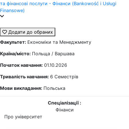
та фінансові послуги - Фінанси (Bankowość i Usługi
Finansowe)
Додати до обраних
Факультет:
Економіки та Менеджменту
Країна/місто:
Польща / Варшава
Початок навчання:
01.10.2026
Тривалість навчання:
6
Семестрів
Мови викладання:
Польська
Спеціалізації :
Фінанси
Про університет