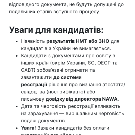
відповідного документа, не будуть допущені до
подальших етапів вступного процесу.
Уваги для кандидатів:
Наявність
результатів НМТ або ЗНО
для
кандидатів з України не вимагається.
Кандидати з документами про освіту з
інших країн (окрім України, ЄС, ОЕСР та
ЄАВТ) зобов’язані отримати та
завантажити
до системи
реєстрації
рішення про визнання атестата/
свідоцтва (нострифікацію) або
письмову
довідку від директора NAWA.
Дата та черговість реєстрації впливають
на зарахування — вирішальним черговість
подачі документів.
Увага!
Заявки кандидатів без оплати