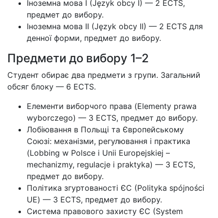
Іноземна мова I (Język obcy I) — 2 ECTS,
предмет до вибору.
Іноземна мова II (Język obcy II) — 2 ECTS для
денної форми, предмет до вибору.
Предмети до вибору 1–2
Студент обирає два предмети з групи. Загальний
обсяг блоку — 6 ECTS.
Елементи виборчого права (Elementy prawa
wyborczego) — 3 ECTS, предмет до вибору.
Лобіювання в Польщі та Європейському
Союзі: механізми, регулювання і практика
(Lobbing w Polsce i Unii Europejskiej –
mechanizmy, regulacje i praktyka) — 3 ECTS,
предмет до вибору.
Політика згуртованості ЄС (Polityka spójności
UE) — 3 ECTS, предмет до вибору.
Система правового захисту ЄС (System