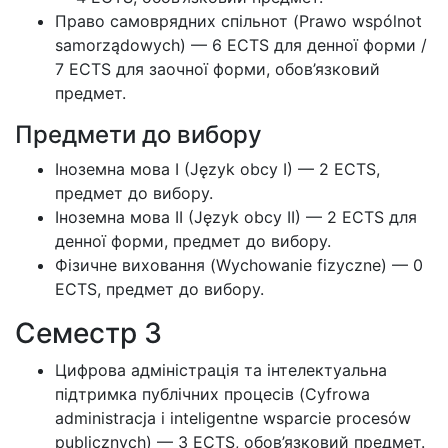
Право самоврядних спільнот (Prawo wspólnot
samorządowych) — 6 ECTS для денної форми /
7 ECTS для заочної форми, обов’язковий
предмет.
Предмети до вибору
Іноземна мова I (Język obcy I) — 2 ECTS,
предмет до вибору.
Іноземна мова II (Język obcy II) — 2 ECTS для
денної форми, предмет до вибору.
Фізичне виховання (Wychowanie fizyczne) — 0
ECTS, предмет до вибору.
Семестр 3
Цифрова адміністрація та інтелектуальна
підтримка публічних процесів (Cyfrowa
administracja i inteligentne wsparcie procesów
publicznych) — 3 ECTS, обов’язковий предмет.