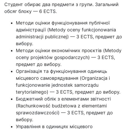
Студент обирає два предмети з групи. Загальний
обсяг блоку — 6 ECTS.
Методи оцінки функціонування публічної
адміністрації (Metody oceny funkcjonowania
administracji publicznej) — 3 ECTS, предмет до
вибору.
Методи оцінки економічних проєктів (Metody
oceny projektów gospodarczych) — 3 ECTS,
предмет до вибору.
Організація та функціонування одиниць
місцевого самоврядування (Organizacja i
funkcjonowanie jednostek samorządu
terytorialnego) — 3 ECTS, предмет до вибору.
Бюджетний облік з елементами звітності
(Rachunkowość budżetowa z elementami
sprawozdawczości) — 3 ECTS, предмет до
вибору.
Управління в одиницях місцевого