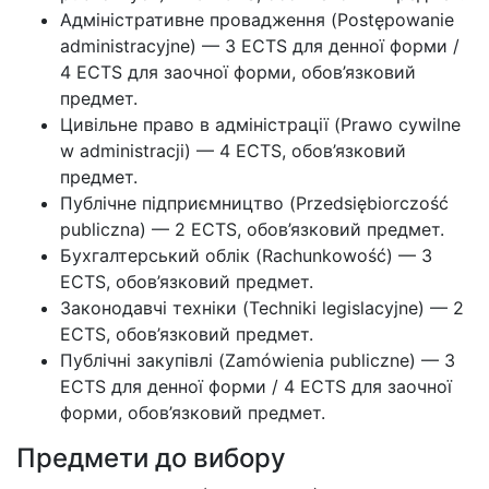
Адміністративне провадження (Postępowanie
administracyjne) — 3 ECTS для денної форми /
4 ECTS для заочної форми, обов’язковий
предмет.
Цивільне право в адміністрації (Prawo cywilne
w administracji) — 4 ECTS, обов’язковий
предмет.
Публічне підприємництво (Przedsiębiorczość
publiczna) — 2 ECTS, обов’язковий предмет.
Бухгалтерський облік (Rachunkowość) — 3
ECTS, обов’язковий предмет.
Законодавчі техніки (Techniki legislacyjne) — 2
ECTS, обов’язковий предмет.
Публічні закупівлі (Zamówienia publiczne) — 3
ECTS для денної форми / 4 ECTS для заочної
форми, обов’язковий предмет.
Предмети до вибору