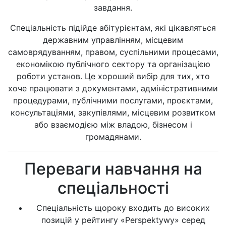
завдання.
Спеціальність підійде абітурієнтам, які цікавляться
державним управлінням, місцевим
самоврядуванням, правом, суспільними процесами,
економікою публічного сектору та організацією
роботи установ. Це хороший вибір для тих, хто
хоче працювати з документами, адміністративними
процедурами, публічними послугами, проєктами,
консультаціями, закупівлями, місцевим розвитком
або взаємодією між владою, бізнесом і
громадянами.
Переваги навчання на
спеціальності
Спеціальність щороку входить до високих
позицій у рейтингу «Perspektywy» серед