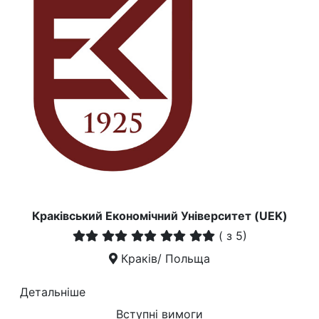
Краківський Економічний Університет (UEK)
(
з 5)
Краків/ Польща
Детальніше
Вступні вимоги