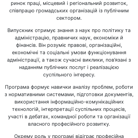
ринок праці, місцевий і регіональний розвиток,
співпрацю громадських організацій із публічним
сектором.
Випускник отримує знання з наук про політику та
адміністрацію, правничих наук, економіки й
фінансів. Він розуміє правові, організаційні,
економічні та соціальні умови функціонування
адміністрації, а також сучасні виклики, пов’язані з
наданням публічних послуг і реалізацією
суспільного інтересу.
Програма формує навички аналізу проблем, роботи
з нормативними системами, підготовки документів,
використання інформаційно-комунікаційних
технологій, інтерпретації суспільних процесів,
участі в дебатах, командної роботи та організації
власного професійного розвитку.
Окрему роль у програмі відіграє професійна