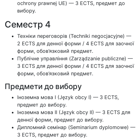
ochrony prawnej UE) — 3 ECTS, предмет до
вибору.
Семестр 4
Техніки переговорів (Techniki negocjacyjne) —
2 ECTS для денної форми / 4 ECTS для заочної
форми, обов’язковий предмет.
Публічне управління (Zarządzanie publiczne) —
3 ECTS для денної форми / 4 ECTS для заочної
форми, обов’язковий предмет.
Предмети до вибору
Іноземна мова I (Język obcy I) — 3 ECTS,
предмет до вибору.
Іноземна мова II (Język obcy II) — 3 ECTS для
денної форми, предмет до вибору.
Дипломний семінар (Seminarium dyplomowe) —
3 ECTS, предмет до вибору.