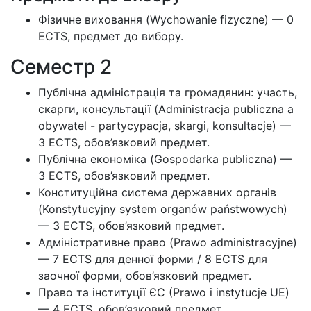
Фізичне виховання (Wychowanie fizyczne) — 0
ECTS, предмет до вибору.
Семестр 2
Публічна адміністрація та громадянин: участь,
скарги, консультації (Administracja publiczna a
obywatel - partycypacja, skargi, konsultacje) —
3 ECTS, обов’язковий предмет.
Публічна економіка (Gospodarka publiczna) —
3 ECTS, обов’язковий предмет.
Конституційна система державних органів
(Konstytucyjny system organów państwowych)
— 3 ECTS, обов’язковий предмет.
Адміністративне право (Prawo administracyjne)
— 7 ECTS для денної форми / 8 ECTS для
заочної форми, обов’язковий предмет.
Право та інституції ЄС (Prawo i instytucje UE)
— 4 ECTS, обов’язковий предмет.