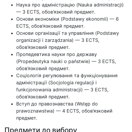
Наука про адміністрацію (Nauka administracji)
— 3 ECTS, обов’язковий предмет.
Основи економіки (Podstawy ekonomii) — 6
ECTS, обов’язковий предмет.
Основи організації та управління (Podstawy
organizacji i zarządzania) — 3 ECTS,
обов’язковий предмет.
Пропедевтика науки про державу
(Propedeutyka nauki o państwie) — 3 ECTS,
обов’язковий предмет.
Соціологія регулювання та функціонування
адміністрації (Socjologia regulacji i
funkcjonowania administracji) — 3 ECTS,
обов’язковий предмет.
Вступ до правознавства (Wstęp do
prawoznawstwa) — 4 ECTS, обов’язковий
предмет.
Предмети до вибору