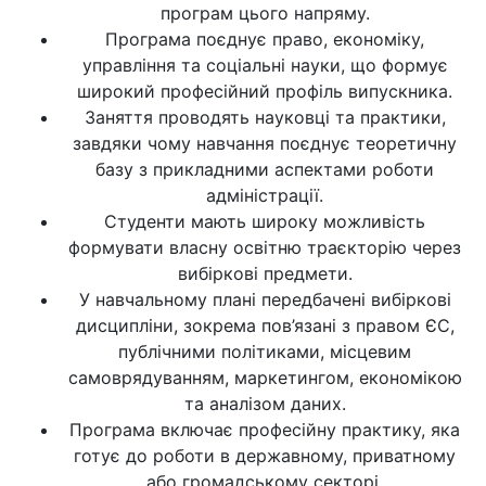
програм цього напряму.
Програма поєднує право, економіку,
управління та соціальні науки, що формує
широкий професійний профіль випускника.
Заняття проводять науковці та практики,
завдяки чому навчання поєднує теоретичну
базу з прикладними аспектами роботи
адміністрації.
Студенти мають широку можливість
формувати власну освітню траєкторію через
вибіркові предмети.
У навчальному плані передбачені вибіркові
дисципліни, зокрема пов’язані з правом ЄС,
публічними політиками, місцевим
самоврядуванням, маркетингом, економікою
та аналізом даних.
Програма включає професійну практику, яка
готує до роботи в державному, приватному
або громадському секторі.