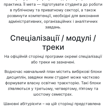
практика. Її мета — підготувати студента до роботи
в публічному та приватному секторі, а також
розвинути компетенції, необхідні для виконання
адміністративних, організаційних і аналітичних
завдань.
Спеціалізації / модулі /
треки
На офіційній сторінці програми окремі спеціалізації
або треки не зазначені.
Водночас навчальний план містить вибіркові блоки
дисциплін, завдяки яким студент може частково
формувати власну освітню траєкторію. Такі блоки
з’являються у третьому, четвертому, п’ятому та
шостому семестрах.
Шановні абітурієнти – на цій сторінці представлена