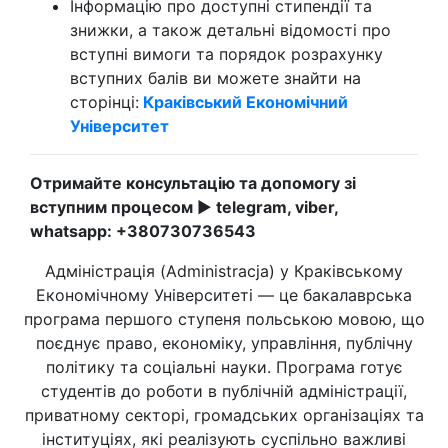
Інформацію про доступні стипендії та
знижки, а також детальні відомості про
вступні вимоги та порядок розрахунку
вступних балів ви можете знайти на
сторінці:
Краківський Економічний
Університет
Отримайте консультацію та допомогу зі
вступним процесом
►
telegram, viber,
whatsapp:
+380730736543
Адміністрація (Administracja) у Краківському
Економічному Університеті — це бакалаврська
програма першого ступеня польською мовою, що
поєднує право, економіку, управління, публічну
політику та соціальні науки. Програма готує
студентів до роботи в публічній адміністрації,
приватному секторі, громадських організаціях та
інституціях, які реалізують суспільно важливі