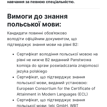
навчання за певною спеціальністю.
Вимоги до знання
польської мови:
Кандидати повинні обов’язково
володіти офіційним документом, що
підтверджує знання мови на рівні B2:
Сертифікат володіння польської мовою на
рівні не нижче В2 виданний Panstwowa
komisja do spraw poswiadczania znajomosci
jezyka polskiego
Сертифікат, що підтверджує знання
польської мови, виданий установою:
European Consortium for the Certificate of
Attainment in Modern Languages (ECL)
Сертифікат, що підтверджує знання
польської мови: telc GmbH, WBT