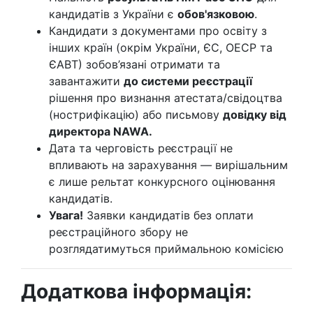
кандидатів з України є
обов'язковою
.
Кандидати з документами про освіту з
інших країн (окрім України, ЄС, ОЕСР та
ЄАВТ) зобов’язані отримати та
завантажити
до системи реєстрації
рішення про визнання атестата/свідоцтва
(нострифікацію) або письмову
довідку від
директора NAWA.
Дата та черговість реєстрації не
впливають на зарахування — вирішальним
є лише рельтат конкурсного оцінювання
кандидатів.
Увага!
Заявки кандидатів без оплати
реєстраційного збору не
розглядатимуться приймальною комісією
Додаткова інформація: