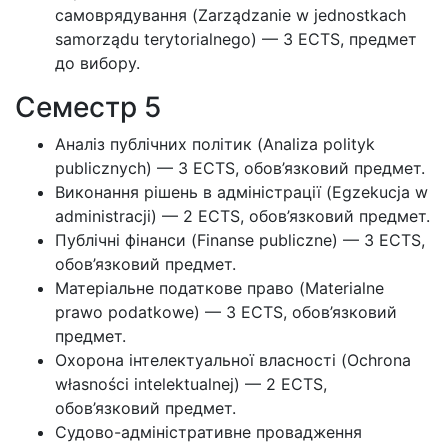
самоврядування (Zarządzanie w jednostkach
samorządu terytorialnego) — 3 ECTS, предмет
до вибору.
Семестр 5
Аналіз публічних політик (Analiza polityk
publicznych) — 3 ECTS, обов’язковий предмет.
Виконання рішень в адміністрації (Egzekucja w
administracji) — 2 ECTS, обов’язковий предмет.
Публічні фінанси (Finanse publiczne) — 3 ECTS,
обов’язковий предмет.
Матеріальне податкове право (Materialne
prawo podatkowe) — 3 ECTS, обов’язковий
предмет.
Охорона інтелектуальної власності (Ochrona
własności intelektualnej) — 2 ECTS,
обов’язковий предмет.
Судово-адміністративне провадження