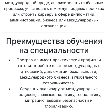
международной среде, анализировать глобальные
процессы, участвовать в международных проектах
или строить карьеру в сфере дипломатии,
администрации, бизнеса или международных
организаций.
Преимущества обучения
на специальности
Программа имеет практический профиль и
готовит к работе в сфере международных
отношений, дипломатии, безопасности,
международного бизнеса и глобального
сотрудничества.
Студенты анализируют международные
процессы, внешнюю политику, геополитику,
миграцию, вызовы безопасности и
глобализацию.