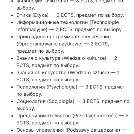
Философия (Filozofia) — 3 ECTS, предмет по
выбору.
Этика (Etyka) — 3 ECTS, предмет по выбору.
Информационные технологии (Technologie
informacyjne) — 2 ECTS, предмет по выбору.
Прикладное программное обеспечение
(Oprogramowanie użytkowe) — 2 ECTS,
предмет по выбору.
Знания о культуре (Wiedza o kulturze) — 2
ECTS, предмет по выбору.
Знания об искусстве (Wiedza o sztuce) — 2
ECTS, предмет по выбору.
Психология (Psychologia) — 3 ECTS, предмет
по выбору.
Социология (Socjologia) — 3 ECTS, предмет по
выбору.
Предпринимательство (Przedsiębiorczość) — 3
ECTS, предмет по выбору.
Основы управления (Podstawy zarządzania) —