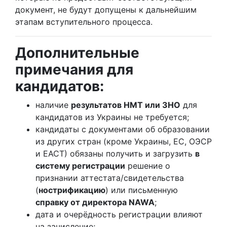
документ, не будут допущены к дальнейшим
этапам вступительного процесса.
Дополнительные
примечания для
кандидатов:
наличие
результатов НМТ или ЗНО
для
кандидатов из Украины не требуется;
кандидаты с документами об образовании
из других стран (кроме Украины, ЕС, ОЭСР
и ЕАСТ) обязаны получить и загрузить
в
систему регистрации
решение о
признании аттестата/свидетельства
(
нострификацию
) или письменную
справку от директора NAWA
;
дата и очерёдность регистрации влияют
на зачисление;