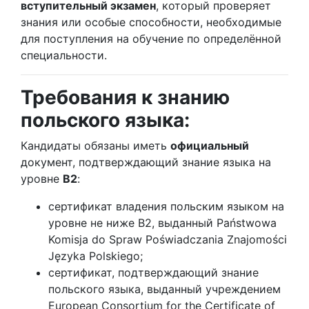
вступительный экзамен
, который проверяет
знания или особые способности, необходимые
для поступления на обучение по определённой
специальности.
Требования к знанию
польского языка:
Кандидаты обязаны иметь
официальный
документ, подтверждающий знание языка на
уровне
B2
:
сертификат владения польским языком на
уровне не ниже B2, выданный Państwowa
Komisja do Spraw Poświadczania Znajomości
Języka Polskiego;
сертификат, подтверждающий знание
польского языка, выданный учреждением
European Consortium for the Certificate of