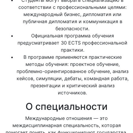
Студенты могут выбрать специализацию в
соответствии с профессиональными целями:
международный бизнес, дипломатия или
публичная дипломатия и коммуникация в
безопасности.
Официальная программа обучения
предусматривает 30 ECTS профессиональной
практики.
В программе применяются практические
методы обучения: проектное обучение,
проблемно-ориентированное обучение, анализ
кейсов, симуляции, дебаты, командная работа,
презентации и критический анализ
источников.
О специальности
Международные отношения — это
междисциплинарная специальность, которая
помогает понять, как функционируют государства,