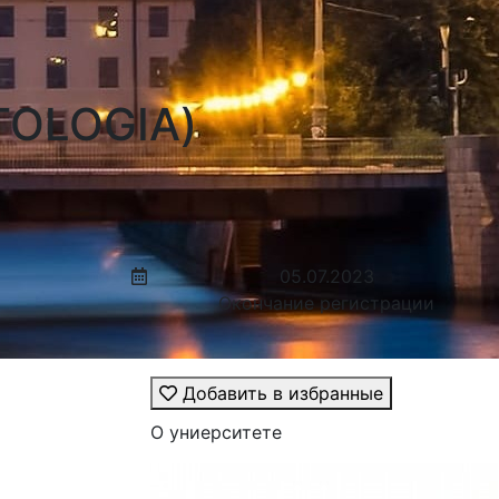
TOLOGIA)
05.07.2023
Окончание регистрации
Добавить в избранные
О униерситете