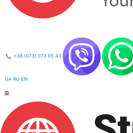
+38 (073) 073 65 43
UA
RU
EN