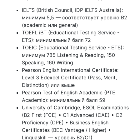
IELTS (British Council, IDP IELTS Australia):
минимум 5,5 — соответствует уровню B2
(academic или general)
TOEFL iBT (Educational Testing Service -
ETS): минимальный балл 72
TOEIC (Educational Testing Service - ETS):
минимум 785 Listening & Reading, 150
Speaking, 160 Writing
Pearson English International Certificate:
Level 3 Edexcel Certificate (Pass, Merit,
Distinction) или выше
Pearson Test of English Academic (PTE
Academic): минимальный балл 59
University of Cambridge, ESOL Examinations
(B2 First (FCE) • C1 Advanced (CAE) • C2
Proficiency (CPE) • Business English
Certificates (BEC Vantage / Higher) •
Linguaskill — уровень B2/C1)