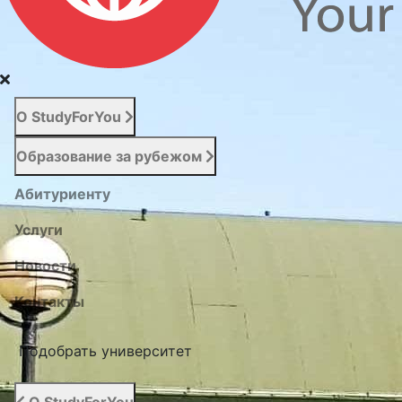
О StudyForYou
Образование за рубежом
Абитуриенту
Услуги
Новости
Контакты
Подобрать университет