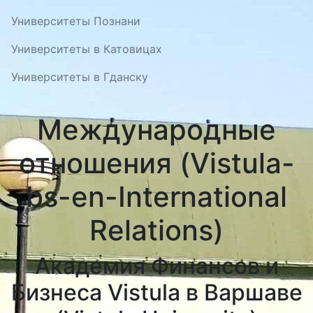
Университеты Познани
Университеты в Катовицах
Университеты в Гданску
Международные
отношения (Vistula-
bs-en-International
Relations)
Академия Финансов и
Бизнеса Vistula в Варшаве