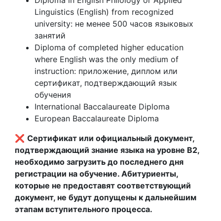
Diploma in English Philology or Applied
Linguistics (English) from recognized
university: не менее 500 часов языковых
занятий
Diploma of completed higher education
where English was the only medium of
instruction: приложение, диплом или
сертификат, подтверждающий язык
обучения
International Baccalaureate Diploma
European Baccalaureate Diploma
❌
Сертификат или официальный документ,
подтверждающий знание языка на уровне B2,
необходимо загрузить до последнего дня
регистрации на обучение. Абитуриенты,
которые не предоставят соответствующий
документ, не будут допущены к дальнейшим
этапам вступительного процесса.