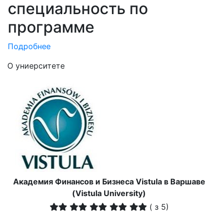
специальность по
программе
Подробнее
О униерситете
Академия Финансов и Бизнеса Vistula в Варшаве
(Vistula University)
(
з 5)