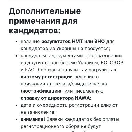
Дополнительные
примечания для
кандидатов:
наличие
результатов НМТ или ЗНО
для
кандидатов из Украины не требуется;
кандидаты с документами об образовании
из других стран (кроме Украины, ЕС, ОЭСР
и ЕАСТ) обязаны получить и загрузить
в
систему регистрации
решение о
признании аттестата/свидетельства
(
нострификацию
) или письменную
справку от директора NAWA
;
дата и очерёдность регистрации влияют
на зачисление;
внимание!
Заявки кандидатов без оплаты
регистрационного сбора не будут