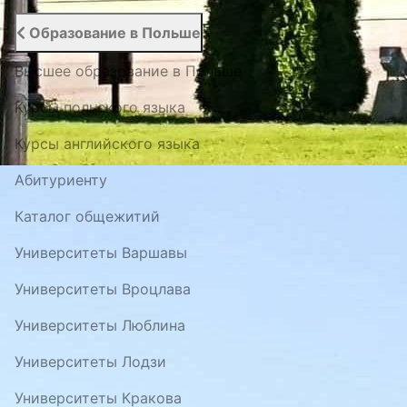
Образование в Польше
Высшее образование в Польше
Курсы польского языка
Курсы английского языка
Абитуриенту
Каталог общежитий
Университеты Варшавы
Университеты Вроцлава
Университеты Люблина
Университеты Лодзи
Университеты Кракова