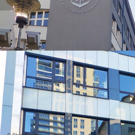
УНИВЕРСИТЕТЫ, КОТОРЫЕ ЧАЩЕ ВСЕГО ВЫБИРАЮТ