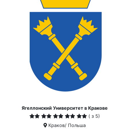
Ягеллонский Университет в Кракове
(
з 5)
Краков/ Польша