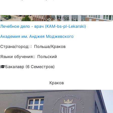
10000
€/ Год
Лечебное дело - врач (KAM-bs-pl-Lekarski)
Академия им. Анджея Моджевского
Страна/город: :
Польша/Краков
Языки обучения::
Польский
Бакалавр (6 Семестров)
Краков