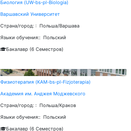
Биология (UW-bs-pl-Biologia)
Варшавский Университет
Страна/город: :
Польша/Варшава
Языки обучения::
Польский
Бакалавр (6 Семестров)
1550
€/ Год
Физиотерапия (KAM-bs-pl-Fizjoterapia)
Академия им. Анджея Моджевского
Страна/город: :
Польша/Краков
Языки обучения::
Польский
Бакалавр (6 Семестров)