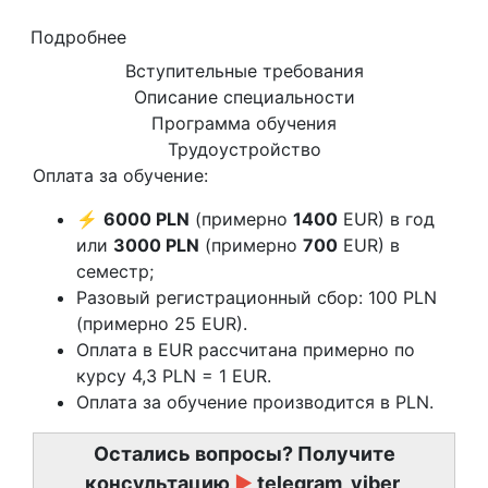
Подробнее
Вступительные требования
Описание специальности
Программа обучения
Трудоустройство
Оплата за обучение:
⚡
6000 PLN
(примерно
1400
EUR) в год
или
3000 PLN
(примерно
700
EUR) в
семестр;
Разовый регистрационный сбор: 100 PLN
(примерно 25 EUR).
Оплата в EUR рассчитана примерно по
курсу 4,3 PLN = 1 EUR.
Оплата за обучение производится в PLN.
Остались вопросы? Получите
консультацию
►
telegram, viber,