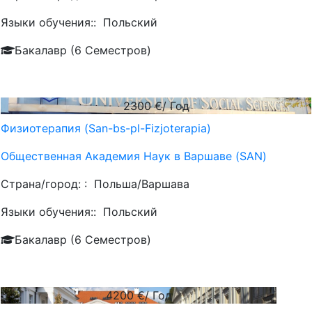
Языки обучения::
Польский
Бакалавр (6 Семестров)
2300
€/ Год
Физиотерапия (San-bs-pl-Fizjoterapia)
Общественная Академия Наук в Варшаве (SAN)
Страна/город: :
Польша/Варшава
Языки обучения::
Польский
Бакалавр (6 Семестров)
4200
€/ Год