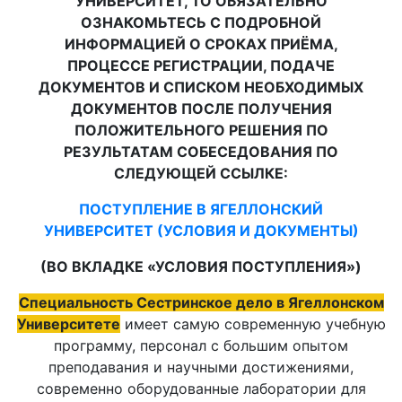
УНИВЕРСИТЕТ, ТО ОБЯЗАТЕЛЬНО
ОЗНАКОМЬТЕСЬ С ПОДРОБНОЙ
ИНФОРМАЦИЕЙ О СРОКАХ ПРИЁМА,
ПРОЦЕССЕ РЕГИСТРАЦИИ, ПОДАЧЕ
ДОКУМЕНТОВ И СПИСКОМ НЕОБХОДИМЫХ
ДОКУМЕНТОВ ПОСЛЕ ПОЛУЧЕНИЯ
ПОЛОЖИТЕЛЬНОГО РЕШЕНИЯ ПО
РЕЗУЛЬТАТАМ СОБЕСЕДОВАНИЯ ПО
СЛЕДУЮЩЕЙ ССЫЛКЕ:
ПОСТУПЛЕНИЕ В ЯГЕЛЛОНСКИЙ
УНИВЕРСИТЕТ (УСЛОВИЯ И ДОКУМЕНТЫ)
(ВО ВКЛАДКЕ «УСЛОВИЯ ПОСТУПЛЕНИЯ»)
Специальность Сестринское дело в Ягеллонском
Университете
имеет самую современную учебную
программу, персонал с большим опытом
преподавания и научными достижениями,
современно оборудованные лаборатории для