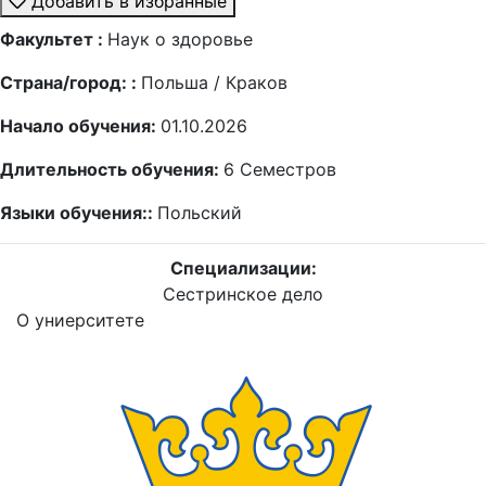
Добавить в избранные
Факультет :
Наук о здоровье
Страна/город: :
Польша / Краков
Начало обучения:
01.10.2026
Длительность обучения:
6
Семестров
Языки обучения::
Польский
Специализации:
Сестринское дело
О униерситете