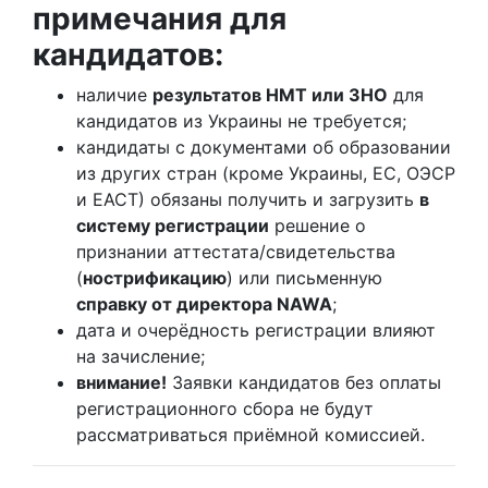
примечания для
кандидатов:
наличие
результатов НМТ или ЗНО
для
кандидатов из Украины не требуется;
кандидаты с документами об образовании
из других стран (кроме Украины, ЕС, ОЭСР
и ЕАСТ) обязаны получить и загрузить
в
систему регистрации
решение о
признании аттестата/свидетельства
(
нострификацию
) или письменную
справку от директора NAWA
;
дата и очерёдность регистрации влияют
на зачисление;
внимание!
Заявки кандидатов без оплаты
регистрационного сбора не будут
рассматриваться приёмной комиссией.