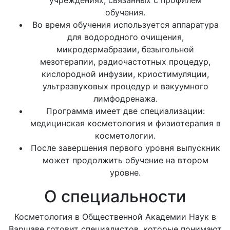
учреждениях, связанных с профилем
обучения.
Во время обучения используется аппаратура
для водородного очищения,
микродермабразии, безыгольной
мезотерапии, радиочастотных процедур,
кислородной инфузии, криостимуляции,
ультразвуковых процедур и вакуумного
лимфодренажа.
Программа имеет две специализации:
медицинская косметология и физиотерапия в
косметологии.
После завершения первого уровня выпускник
может продолжить обучение на втором
уровне.
О специальности
Косметология в Общественной Академии Наук в
Варшаве готовит специалистов, которые понимают