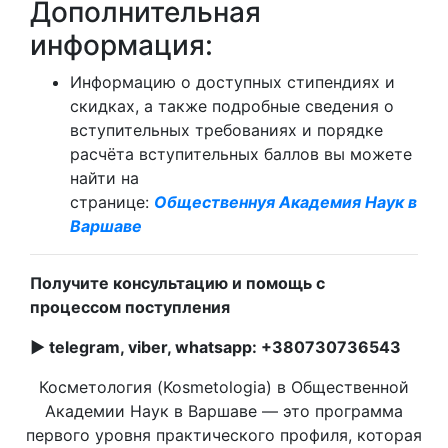
Дополнительная
информация:
Информацию о доступных стипендиях и
скидках, а также подробные сведения о
вступительных требованиях и порядке
расчёта вступительных баллов вы можете
найти на
странице:
Общественнуя Академия Наук в
Варшаве
Получите консультацию и помощь с
процессом поступления
► telegram, viber, whatsapp: +380730736543
Косметология (Kosmetologia) в Общественной
Академии Наук в Варшаве — это программа
первого уровня практического профиля, которая