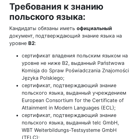
Требования к знанию
польского языка:
Кандидаты обязаны иметь
официальный
документ, подтверждающий знание языка на
уровне
B2
:
сертификат владения польским языком на
уровне не ниже B2, выданный Państwowa
Komisja do Spraw Poświadczania Znajomości
Języka Polskiego;
сертификат, подтверждающий знание
польского языка, выданный учреждением
European Consortium for the Certificate of
Attainment in Modern Languages (ECL);
сертификат, подтверждающий знание
польского языка, выданный telc GmbH,
WBT Weiterbildungs-Testsysteme GmbH
(TELC);