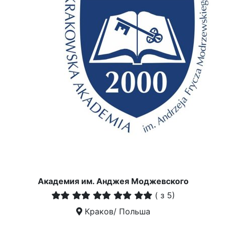
Академия им. Анджея Моджевского
(
з 5)
Краков/ Польша