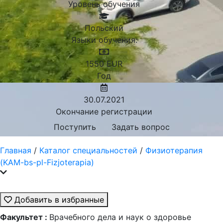
Уровень обучения
Польский
Языки обучения:
1550
EUR
Год
30.07.2021
Окончание регистрации
Поступить
Задать вопрос
Главная
/
Каталог специальностей
/
Физиотерапия
(KAM-bs-pl-Fizjoterapia)
Добавить в избранные
Факультет :
Врачебного дела и наук о здоровье