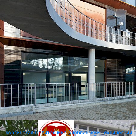
Общественная Академия Наук в Кракове
Краков, Польша
Люблинская Политехника (Люблинский Технический