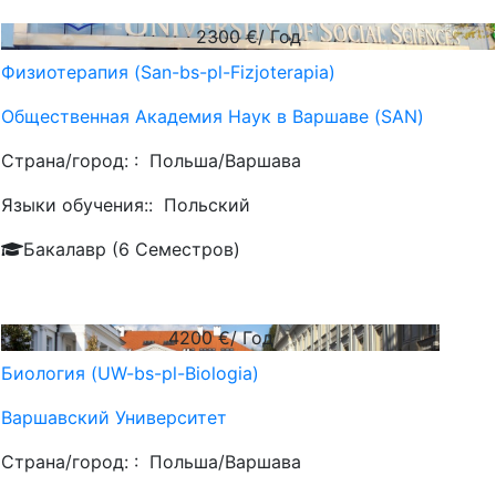
2300
€/ Год
Физиотерапия (San-bs-pl-Fizjoterapia)
Общественная Академия Наук в Варшаве (SAN)
Страна/город: :
Польша/Варшава
Языки обучения::
Польский
Бакалавр (6 Семестров)
4200
€/ Год
Биология (UW-bs-pl-Biologia)
Варшавский Университет
Страна/город: :
Польша/Варшава