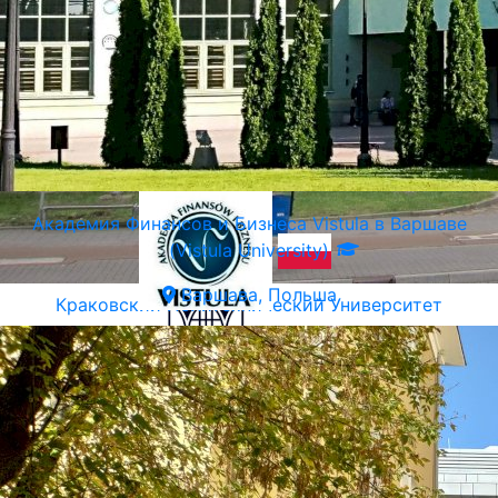
Академия Финансов и Бизнеса Vistula в Варшаве
(Vistula University)
Варшава, Польша
Краковский Политехнический Университет
Краков, Польша