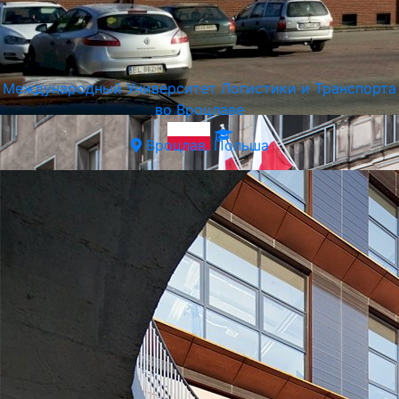
Ягеллонский Университет в Кракове
Краков, Польша
Международный Университет Логистики и Транспорта
во Вроцлаве
Вроцлав, Польша