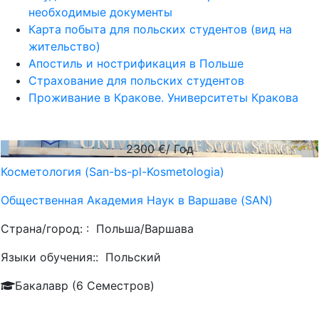
необходимые документы
Карта побыта для польских студентов (вид на
жительство)
Апостиль и нострификация в Польше
Страхование для польских студентов
Проживание в Кракове. Университеты Кракова
2300
€/ Год
Косметология (San-bs-pl-Kosmetologia)
Общественная Академия Наук в Варшаве (SAN)
Страна/город: :
Польша/Варшава
Языки обучения::
Польский
Бакалавр (6 Семестров)