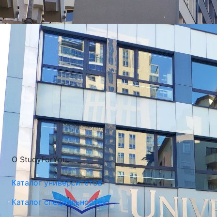
УНИВЕРСИТЕТЫ, КОТОРЫЕ ЧАЩЕ ВСЕГО ВЫБИРАЮТ
О StudyForYou
Каталог университетов
Каталог специальностей