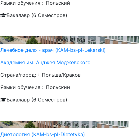
Языки обучения::
Польский
Бакалавр (6 Семестров)
10000
€/ Год
Лечебное дело - врач (KAM-bs-pl-Lekarski)
Академия им. Анджея Моджевского
Страна/город: :
Польша/Краков
Языки обучения::
Польский
Бакалавр (6 Семестров)
1320
€/ Год
Диетология (KAM-bs-pl-Dietetyka)