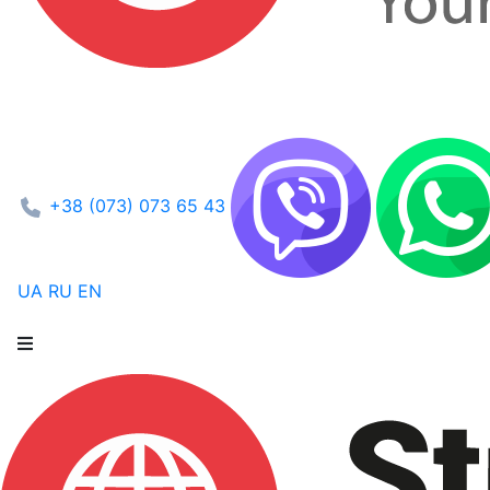
+38 (073) 073 65 43
UA
RU
EN