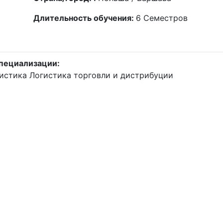
Длительность обучения:
6
Семестров
пециализации:
гистика
Логистика торговли и дистрибуции