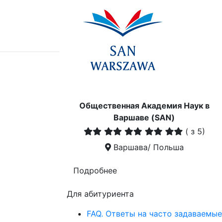
Общественная Академия Наук в
Варшаве (SAN)
(
з 5)
Варшава/ Польша
Подробнее
Для абитуриента
FAQ. Ответы на часто задаваемые