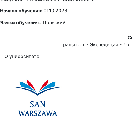
Начало обучения:
01.10.2026
Языки обучения::
Польский
С
Транспорт - Экспедиция - Ло
О униерситете