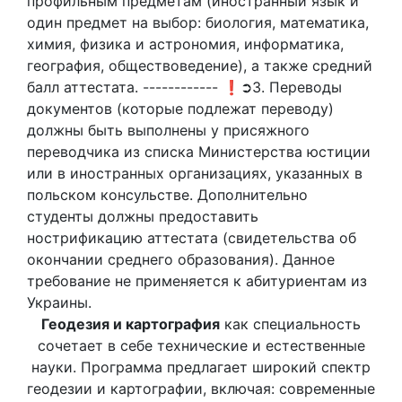
профильным предметам (иностранный язык и
один предмет на выбор: биология, математика,
химия, физика и астрономия, информатика,
география, обществоведение), а также средний
балл аттестата. ------------ ❗➲3. Переводы
документов (которые подлежат переводу)
должны быть выполнены у присяжного
переводчика из списка Министерства юстиции
или в иностранных организациях, указанных в
польском консульстве. Дополнительно
студенты должны предоставить
нострификацию аттестата (свидетельства об
окончании среднего образования). Данное
требование не применяется к абитуриентам из
Украины.
Геодезия и картография
как специальность
сочетает в себе технические и естественные
науки. Программа предлагает широкий спектр
геодезии и картографии, включая: современные