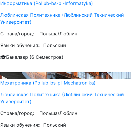
Информатика (Pollub-bs-pl-Informatyka)
Люблинская Политехника (Люблинский Технический
Университет)
Страна/город: :
Польша/Люблин
Языки обучения::
Польский
Бакалавр (6 Семестров)
1088
€/ Год
Мехатроника (Pollub-bs-pl-Mechatronika)
Люблинская Политехника (Люблинский Технический
Университет)
Страна/город: :
Польша/Люблин
Языки обучения::
Польский