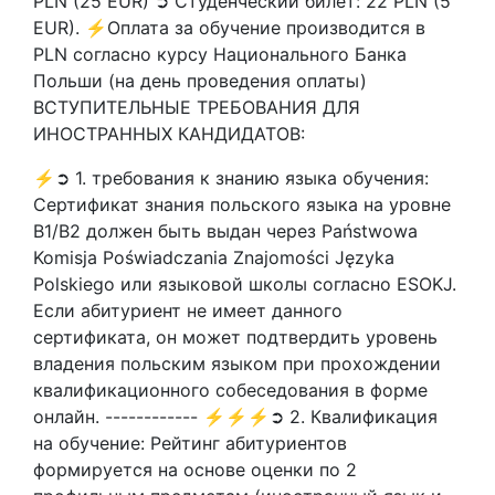
PLN (25 EUR) ➲ Студенческий билет: 22 PLN (5
EUR). ⚡Оплата за обучение производится в
PLN согласно курсу Национального Банка
Польши (на день проведения оплаты)
ВСТУПИТЕЛЬНЫЕ ТРЕБОВАНИЯ ДЛЯ
ИНОСТРАННЫХ КАНДИДАТОВ:
⚡➲ 1. требования к знанию языка обучения:
Сертификат знания польского языка на уровне
В1/В2 должен быть выдан через Państwowa
Komisja Poświadczania Znajomości Języka
Polskiego или языковой школы согласно ESOKJ.
Если абитуриент не имеет данного
сертификата, он может подтвердить уровень
владения польским языком при прохождении
квалификационного собеседования в форме
онлайн. ------------ ⚡⚡⚡➲ 2. Квалификация
на обучение: Рейтинг абитуриентов
формируется на основе оценки по 2