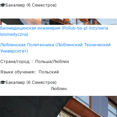
Бакалавр (6 Семестров)
1500
€/ Год
Биомедицинская инженерия (Pollub-bs-pl-Inżynieria
biomedyczna)
Люблинская Политехника (Люблинский Технический
Университет)
Страна/город: :
Польша/Люблин
Языки обучения::
Польский
Бакалавр (6 Семестров)
Люблин