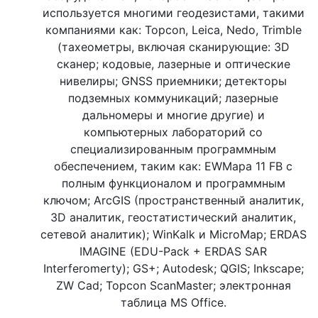
используется многими геодезистами, такими
компаниями как: Topcon, Leica, Nedo, Trimble
(тахеометры, включая сканирующие: 3D
сканер; кодовые, лазерные и оптические
нивелиры; GNSS приемники; детекторы
подземных коммуникаций; лазерные
дальномеры и многие другие) и
компьютерных лабораторий со
специализированным программным
обеспечением, таким как: EWMapa 11 FB с
полным функционалом и программным
ключом; ArcGIS (пространственный аналитик,
3D аналитик, геостатистический аналитик,
сетевой аналитик); WinKalk и MicroMap; ERDAS
IMAGINE (EDU-Pack + ERDAS SAR
Interferomerty); GS+; Autodesk; QGIS; Inkscape;
ZW Cad; Topcon ScanMaster; электронная
таблица MS Office.