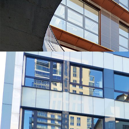
УНИВЕРСИТЕТЫ, КОТОРЫЕ ЧАЩЕ ВСЕГО ВЫБИРАЮТ