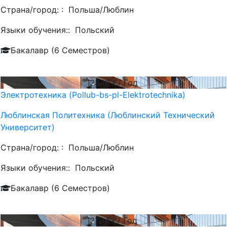
Страна/город: :
Польша/Люблин
Языки обучения::
Польский
Бакалавр (6 Семестров)
2348
€/ Год
Электротехника (Pollub-bs-pl-Elektrotechnika)
Люблинская Политехника (Люблинский Технический
Университет)
Страна/город: :
Польша/Люблин
Языки обучения::
Польский
Бакалавр (6 Семестров)
2784
€/ Год