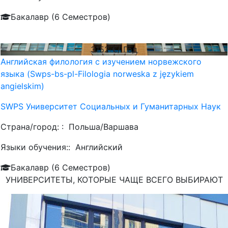
Бакалавр (6 Семестров)
3152
€/ Год
Английская филология с изучением норвежского
языка (Swps-bs-pl-Filologia norweska z językiem
angielskim)
SWPS Университет Социальных и Гуманитарных Наук
Страна/город: :
Польша/Варшава
Языки обучения::
Английский
Бакалавр (6 Семестров)
УНИВЕРСИТЕТЫ, КОТОРЫЕ ЧАЩЕ ВСЕГО ВЫБИРАЮТ