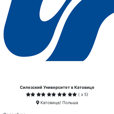
Силезский Университет в Катовице
(
з 5)
Катовице/ Польша