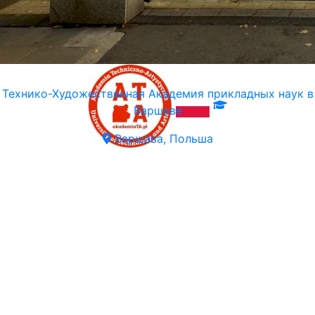
Технико-Художественная Академия прикладных наук в
Варшаве
Варшава, Польша