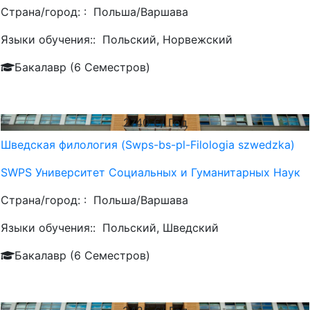
Страна/город: :
Польша/Варшава
Языки обучения::
Польский, Норвежский
Бакалавр (6 Семестров)
2740
€/ Год
Шведская филология (Swps-bs-pl-Filologia szwedzka)
SWPS Университет Социальных и Гуманитарных Наук
Страна/город: :
Польша/Варшава
Языки обучения::
Польский, Шведский
Бакалавр (6 Семестров)