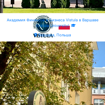
Академия Финансов и Бизнеса Vistula в Варшаве
(Vistula University)
Варшава, Польша