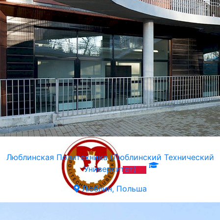
Люблинская Политехника (Люблинский Технический
Университет)
Люблин, Польша