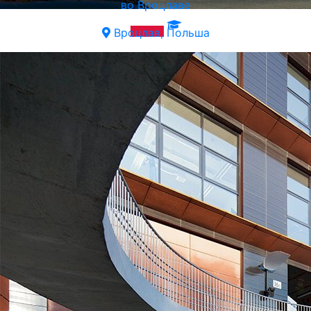
во Вроцлаве
Вроцлав, Польша