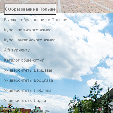
Образование в Польше
Высшее образование в Польше
Курсы польского языка
Курсы английского языка
Абитуриенту
Каталог общежитий
Университеты Варшавы
Университеты Вроцлава
Университеты Люблина
Университеты Лодзи
Университеты Кракова