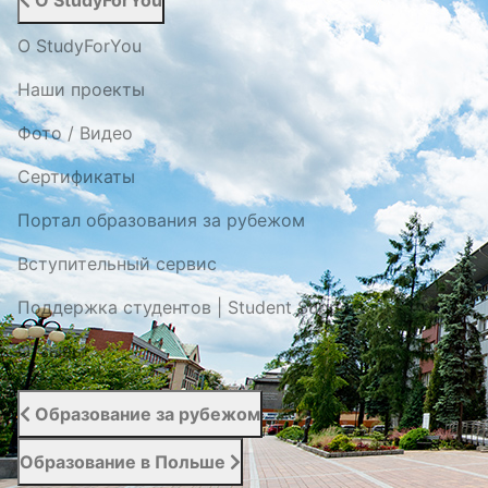
О StudyForYou
О StudyForYou
Наши проекты
Фото / Видео
Cертификаты
Портал образования за рубежом
Вступительный сервис
Поддержка студентов | Student Support
Отзывы
Образование за рубежом
Образование в Польше