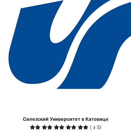
Силезский Университет в Катовице
(
з 5)