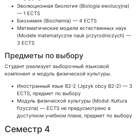
Эволюционная биология (Biologia ewolucyjna)
— 1 ECTS
Биохимия (Biochemia) — 4 ECTS
Математические модели естественных наук
(Modele matematyczne nauk przyrodniczych) —
3 ECTS
Предметы по выбору
Студент реализует выборочный языковой
компонент и модуль физической культуры.
Иностранный язык B2-2 (Język obcy B2-2) — 3
ECTS, предмет по выбору
Модуль физической культуры (Moduł: Kultura
fizyczna) — ECTS не предусмотрено в
доступном учебном плане, предмет по выбору
Семестр 4