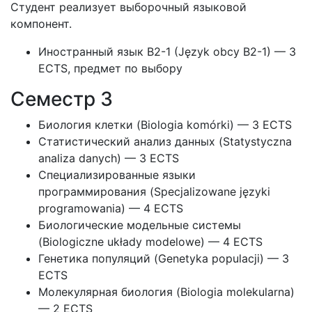
Студент реализует выборочный языковой
компонент.
Иностранный язык B2-1 (Język obcy B2-1) — 3
ECTS, предмет по выбору
Семестр 3
Биология клетки (Biologia komórki) — 3 ECTS
Статистический анализ данных (Statystyczna
analiza danych) — 3 ECTS
Специализированные языки
программирования (Specjalizowane języki
programowania) — 4 ECTS
Биологические модельные системы
(Biologiczne układy modelowe) — 4 ECTS
Генетика популяций (Genetyka populacji) — 3
ECTS
Молекулярная биология (Biologia molekularna)
— 2 ECTS