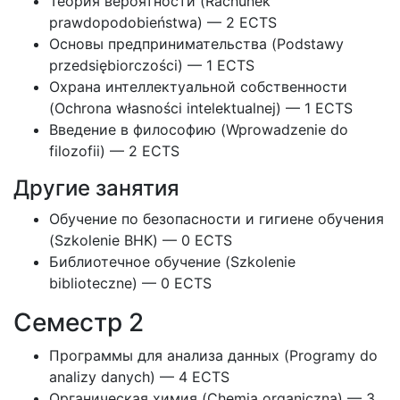
Теория вероятности (Rachunek
prawdopodobieństwa) — 2 ECTS
Основы предпринимательства (Podstawy
przedsiębiorczości) — 1 ECTS
Охрана интеллектуальной собственности
(Ochrona własności intelektualnej) — 1 ECTS
Введение в философию (Wprowadzenie do
filozofii) — 2 ECTS
Другие занятия
Обучение по безопасности и гигиене обучения
(Szkolenie BHK) — 0 ECTS
Библиотечное обучение (Szkolenie
biblioteczne) — 0 ECTS
Семестр 2
Программы для анализа данных (Programy do
analizy danych) — 4 ECTS
Органическая химия (Chemia organiczna) — 3