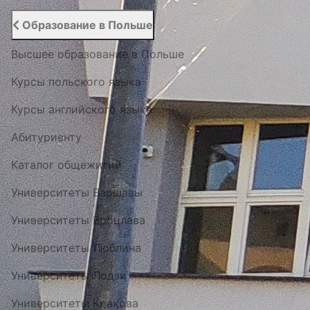
Образование в Польше
Высшее образование в Польше
Курсы польского языка
Курсы английского языка
Абитуриенту
Каталог общежитий
Университеты Варшавы
Университеты Вроцлава
Университеты Люблина
Университеты Лодзи
Университеты Кракова