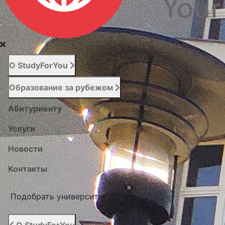
О StudyForYou
Образование за рубежом
Абитуриенту
Услуги
Новости
Контакты
Подобрать университет