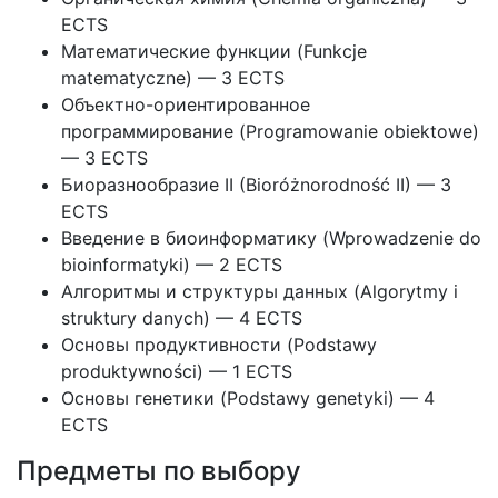
ECTS
Математические функции (Funkcje
matematyczne) — 3 ECTS
Объектно-ориентированное
программирование (Programowanie obiektowe)
— 3 ECTS
Биоразнообразие II (Bioróżnorodność II) — 3
ECTS
Введение в биоинформатику (Wprowadzenie do
bioinformatyki) — 2 ECTS
Алгоритмы и структуры данных (Algorytmy i
struktury danych) — 4 ECTS
Основы продуктивности (Podstawy
produktywności) — 1 ECTS
Основы генетики (Podstawy genetyki) — 4
ECTS
Предметы по выбору