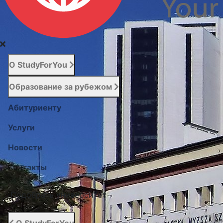
О StudyForYou
Образование за рубежом
Абитуриенту
Услуги
Новости
Контакты
Подобрать университет