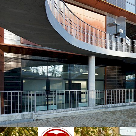
SWPS Университет Социальных и Гуманитарных Наук
Варшава, Польша