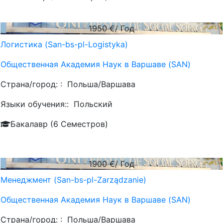
1950
€/ Год
Логистика (San-bs-pl-Logistyka)
Общественная Академия Наук в Варшаве (SAN)
Страна/город: :
Польша/Варшава
Языки обучения::
Польский
Бакалавр (6 Семестров)
1900
€/ Год
Менеджмент (San-bs-pl-Zarządzanie)
Общественная Академия Наук в Варшаве (SAN)
Страна/город: :
Польша/Варшава