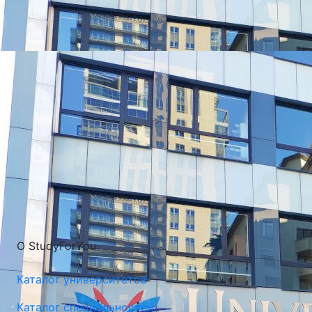
УНИВЕРСИТЕТЫ, КОТОРЫЕ ЧАЩЕ ВСЕГО ВЫБИРАЮТ
О StudyForYou
Каталог университетов
Каталог специальностей