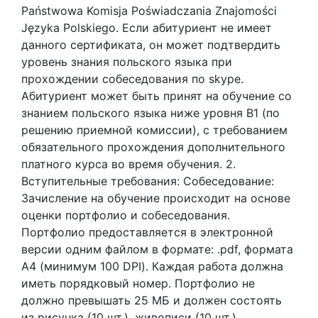
Państwowa Komisja Poświadczania Znajomości
Języka Polskiego. Если абитуриент не имеет
данного сертификата, он может подтвердить
уровень знания польского языка при
прохождении собеседования по skype.
Абитуриент может быть принят на обучение со
знанием польского языка ниже уровня В1 (по
решению приемной комиссии), с требованием
обязательного прохождения дополнительного
платного курса во время обучения. 2.
Вступительные требования: Собеседование:
Зачисление на обучение происходит на основе
оценки портфолио и собеседования.
Портфолио предоставляется в электронной
версии одним файлом в формате: .pdf, формата
А4 (минимум 100 DPI). Каждая работа должна
иметь порядковый номер. Портфолио не
должно превышать 25 МБ и должен состоять
из рисунка (10 шт.), живописи (10 шт.),