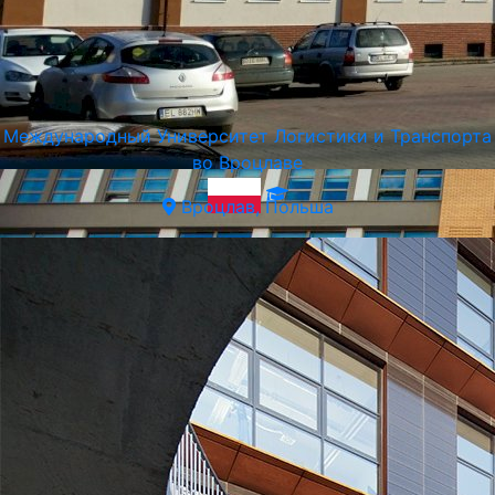
Международный Университет Логистики и Транспорта
во Вроцлаве
Вроцлав, Польша