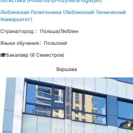
Логистика (Pollub-bs-pl-Inżynieria logistyki)
Люблинская Политехника (Люблинский Технический
Университет)
Страна/город: :
Польша/Люблин
Языки обучения::
Польский
Бакалавр (6 Семестров)
Варшава