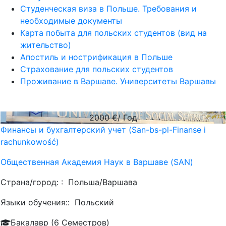
Студенческая виза в Польше. Требования и
необходимые документы
Карта побыта для польских студентов (вид на
жительство)
Апостиль и нострификация в Польше
Страхование для польских студентов
Проживание в Варшаве. Университеты Варшавы
2000
€/ Год
Финансы и бухгалтерский учет (San-bs-pl-Finanse i
rachunkowość)
Общественная Академия Наук в Варшаве (SAN)
Страна/город: :
Польша/Варшава
Языки обучения::
Польский
Бакалавр (6 Семестров)