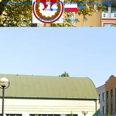
Люблинская Политехника (Люблинский Технический
Университет)
Люблин, Польша