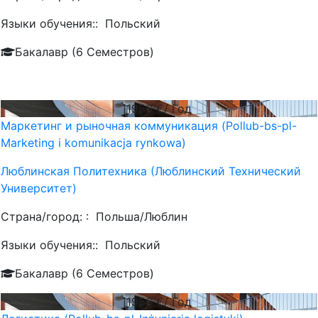
Языки обучения::
Польский
Бакалавр (6 Семестров)
1956
€/ Год
Маркетинг и рыночная коммуникация (Pollub-bs-pl-
Marketing i komunikacja rynkowa)
Люблинская Политехника (Люблинский Технический
Университет)
Страна/город: :
Польша/Люблин
Языки обучения::
Польский
Бакалавр (6 Семестров)
1956
€/ Год