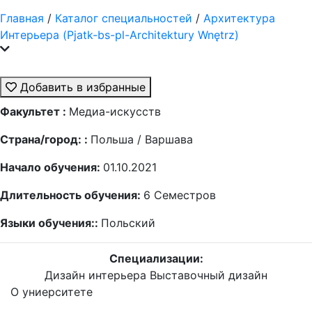
Главная
/
Каталог специальностей
/
Архитектура
Интерьера (Pjatk-bs-pl-Architektury Wnętrz)
Добавить в избранные
Факультет :
Медиа-искусств
Страна/город: :
Польша / Варшава
Начало обучения:
01.10.2021
Длительность обучения:
6
Семестров
Языки обучения::
Польский
Специализации:
Дизайн интерьера
Выставочный дизайн
О униерситете