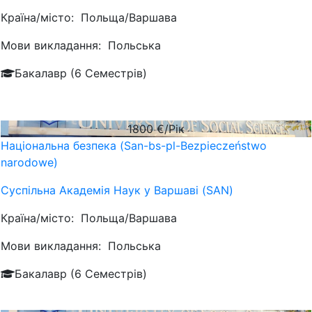
Країна/місто:
Польща/Варшава
Мови викладання:
Польська
Бакалавр (6 Семестрів)
1800
€/Рік
Національна безпека (San-bs-pl-Bezpieczeństwo
narodowe)
Суспільна Академія Наук у Варшаві (SAN)
Країна/місто:
Польща/Варшава
Мови викладання:
Польська
Бакалавр (6 Семестрів)