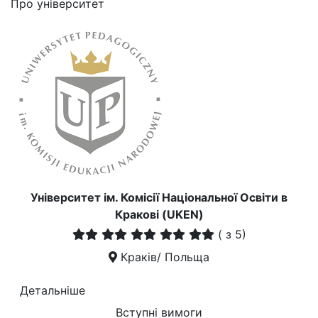
Про університет
Університет ім. Комісії Національної Освіти в
Кракові (UKEN)
(
з 5)
Краків/ Польща
Детальніше
Вступні вимоги