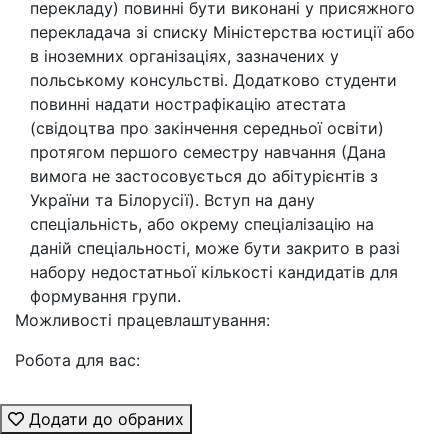
перекладу) повинні бути виконані у присяжного
перекладача зі списку Міністерства юстиції або
в іноземних організаціях, зазначених у
польському консульстві. Додатково студенти
повинні надати нострафікацію атестата
(свідоцтва про закінчення середньої освіти)
протягом першого семестру навчання (Дана
вимога не застосовується до абітурієнтів з
України та Білорусії). Вступ на дану
спеціальність, або окрему спеціалізацію на
даній спеціальності, може бути закрито в разі
набору недостатньої кількості кандидатів для
формування групи.
Можливості працевлаштування:
Робота для вас:
Додати до обраних