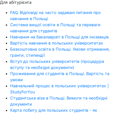
Для абітурієнта
FAQ. Відповіді на часто задавані питання про
навчання в Польщі
Система вищої освіти в Польщі та переваги
навчання для студентів
Навчання на бакалавраті в Польщі для іноземців
Вартість навчання в польських університетах
Безкоштовна освіта в Польщі. Умови отримання,
гранти, стипендії
Вступ до польських університетів (процедура
вступу та необхідні документи)
Проживання для студентів в Польщі. Вартість та
умови
Навчальний процес в польських університетах |
StudyForYou
Студентська віза в Польщі. Вимоги та необхідні
документи
Карта побиту для польських студентів - як