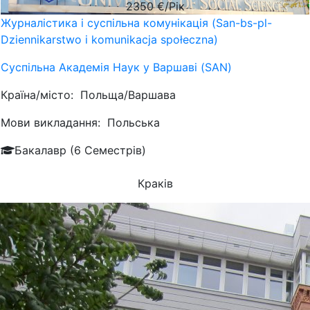
2350
€/Рік
Журналістика і суспільна комунікація (San-bs-pl-
Dziennikarstwo i komunikacja społeczna)
Суспільна Академія Наук у Варшаві (SAN)
Країна/місто:
Польща/Варшава
Мови викладання:
Польська
Бакалавр (6 Семестрів)
Краків