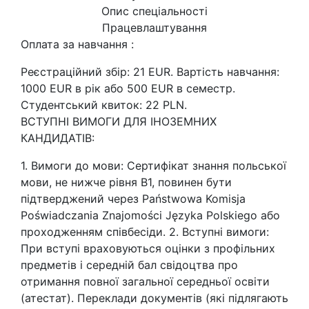
Опис спеціальності
Працевлаштування
Оплата за навчання :
Реєстраційний збір: 21 EUR. Вартість навчання:
1000 EUR в рік або 500 EUR в семестр.
Студентський квиток: 22 PLN.
ВСТУПНІ ВИМОГИ ДЛЯ ІНОЗЕМНИХ
КАНДИДАТІВ:
1. Вимоги до мови: Сертифікат знання польської
мови, не нижче рівня В1, повинен бути
підтверджений через Państwowa Komisja
Poświadczania Znajomości Języka Polskiego або
проходженням співбесіди. 2. Вступні вимоги:
При вступі враховуються оцінки з профільних
предметів і середній бал свідоцтва про
отримання повної загальної середньої освіти
(атестат). Переклади документів (які підлягають