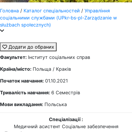
Головна
/
Каталог спеціальностей
/
Управління
соціальними службами (UPkr-bs-pl-Zarządzanie w
służbach społecznych)
Додати до обраних
Факультет:
Інститут соціальних справ
Країна/місто:
Польща / Краків
Початок навчання:
01.10.2021
Тривалість навчання:
6
Семестрів
Мови викладання:
Польська
Спеціалізації :
Медичний асистент
Соціальне забезпечення