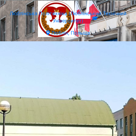
Люблiнська Політехніка (Люблінський Технічний
Університет)
Люблін, Польща