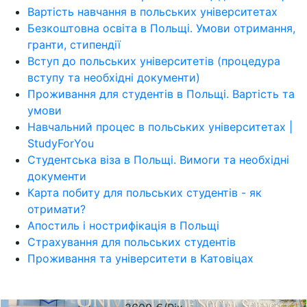
Вартість навчання в польських університетах
Безкоштовна освіта в Польщі. Умови отримання,
гранти, стипендії
Вступ до польських університетів (процедура
вступу та необхідні документи)
Проживання для студентів в Польщі. Вартість та
умови
Навчальний процес в польських університетах |
StudyForYou
Студентська віза в Польщі. Вимоги та необхідні
документи
Карта побиту для польських студентів - як
отримати?
Апостиль і нострифікація в Польщі
Страхування для польських студентів
Проживання та університети в Катовіцах