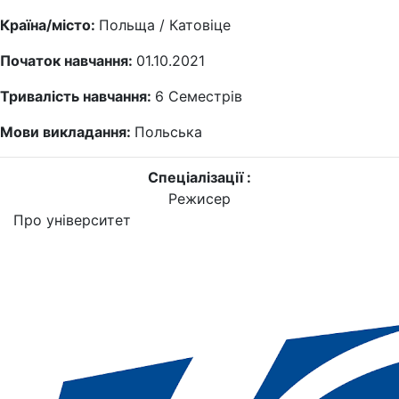
Країна/місто:
Польща / Катовіце
Початок навчання:
01.10.2021
Тривалість навчання:
6
Семестрів
Мови викладання:
Польська
Спеціалізації :
Режисер
Про університет