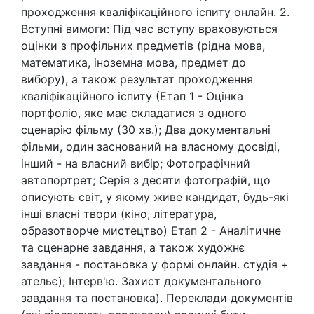
проходження кваліфікаційного іспиту онлайн. 2.
Вступні вимоги: Під час вступу враховуються
оцінки з профільних предметів (рідна мова,
математика, іноземна мова, предмет до
вибору), а також результат проходження
кваліфікаційного іспиту (Етап 1 - Оцінка
портфоліо, яке має складатися з одного
сценарію фільму (30 хв.); Два документальні
фільми, один заснований на власному досвіді,
інший - на власний вибір; Фотографічний
автопортрет; Серія з десяти фотографій, що
описують світ, у якому живе кандидат, будь-які
інші власні твори (кіно, література,
образотворче мистецтво) Етап 2 - Аналітичне
та сценарне завдання, а також художнє
завдання - постановка у формі онлайн. студія +
ательє); Інтерв'ю. Захист документального
завдання та постановка). Переклади документів