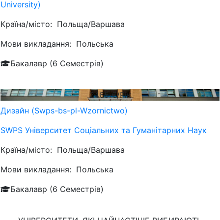
University)
Країна/місто:
Польща/Варшава
Мови викладання:
Польська
Бакалавр (6 Семестрів)
2465
€/Рік
Дизайн (Swps-bs-pl-Wzornictwo)
SWPS Університет Соціальних та Гуманітарних Наук
Країна/місто:
Польща/Варшава
Мови викладання:
Польська
Бакалавр (6 Семестрів)