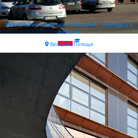
Міжнародний Університет Логістики і Транспорту у
Вроцлаві
Вроцлав, Польща