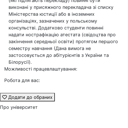
(які підлягають перекладу) повинні бути
виконані у присяжного перекладача зі списку
Міністерства юстиції або в іноземних
організаціях, зазначених у польському
консульстві. Додатково студенти повинні
надати нострафікацію атестата (свідоцтва про
закінчення середньої освіти) протягом першого
семестру навчання (Дана вимога не
застосовується до абітурієнтів з України та
Білорусії).
Можливості працевлаштування:
Робота для вас:
Додати до обраних
Про університет