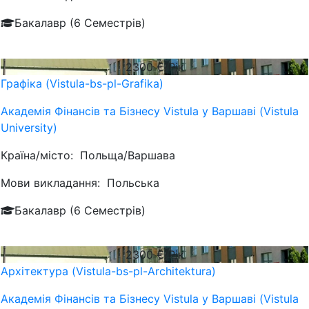
Бакалавр (6 Семестрів)
2300
€/Рік
Графіка (Vistula-bs-pl-Grafika)
Академія Фінансів та Бізнесу Vistula у Варшаві (Vistula
University)
Країна/місто:
Польща/Варшава
Мови викладання:
Польська
Бакалавр (6 Семестрів)
2300
€/Рік
Архітектура (Vistula-bs-pl-Architektura)
Академія Фінансів та Бізнесу Vistula у Варшаві (Vistula