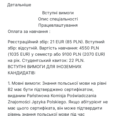
Детальніше
Вступні вимоги
Опис спеціальності
Працевлаштування
Оплата за навчання :
Реєстраційний збір: 21 EUR (85 PLN). Вступний
збір: відсутній. Вартість навчання: 4550 PLN
(1035 EUR) у семестр або 9100 PLN (2070 EUR)
на рік. Студентський квиток: 22 PLN.
ВСТУПНІ ВИМОГИ ДЛЯ ІНОЗЕМНИХ
КАНДИДАТІВ:
1. Мовні вимоги: Знання польської мови на рівні
В2 має бути підтверджено сертифікатом,
виданим Państwowa Komisja Poświadczania
Znajomości Języka Polskiego. Якщо абітурієнт не
має цього сертифіката, він може підтвердити
рівень знання польської мови під час