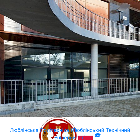
Люблiнська Політехніка (Люблінський Технічний
Університет)