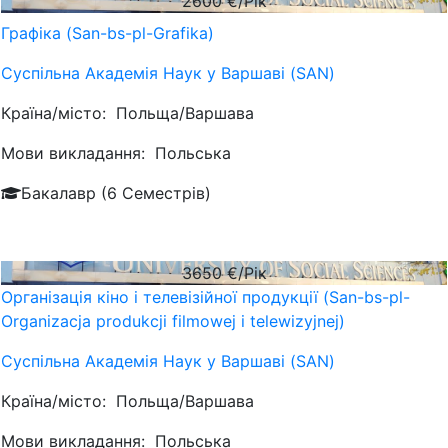
2600
€/Рік
Графіка (San-bs-pl-Grafika)
Суспільна Академія Наук у Варшаві (SAN)
Країна/місто:
Польща/Варшава
Мови викладання:
Польська
Бакалавр (6 Семестрів)
3650
€/Рік
Організація кіно і телевізійної продукції (San-bs-pl-
Organizacja produkcji filmowej i telewizyjnej)
Суспільна Академія Наук у Варшаві (SAN)
Країна/місто:
Польща/Варшава
Мови викладання:
Польська