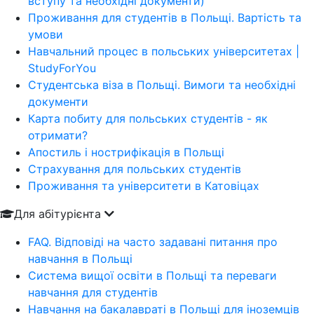
вступу та необхідні документи)
Проживання для студентів в Польщі. Вартість та
умови
Навчальний процес в польських університетах |
StudyForYou
Студентська віза в Польщі. Вимоги та необхідні
документи
Карта побиту для польських студентів - як
отримати?
Апостиль і нострифікація в Польщі
Страхування для польських студентів
Проживання та університети в Катовіцах
Для абітурієнта
FAQ. Відповіді на часто задавані питання про
навчання в Польщі
Система вищої освіти в Польщі та переваги
навчання для студентів
Навчання на бакалавраті в Польщі для іноземців