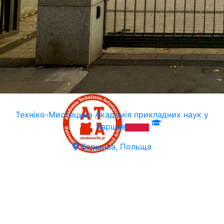
Техніко-Мистецька Академія прикладних наук у
Варшаві
Варшава, Польща