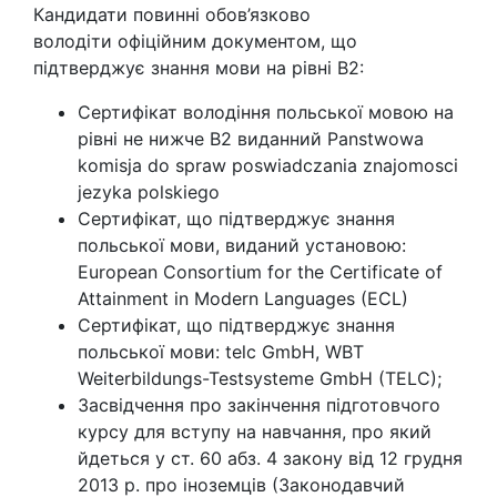
Кандидати повинні обов’язково
володіти офіційним документом, що
підтверджує знання мови на рівні B2:
Сертифікат володіння польської мовою на
рівні не нижче В2 виданний Panstwowa
komisja do spraw poswiadczania znajomosci
jezyka polskiego
Сертифікат, що підтверджує знання
польської мови, виданий установою:
European Consortium for the Certificate of
Attainment in Modern Languages (ECL)
Сертифікат, що підтверджує знання
польської мови: telc GmbH, WBT
Weiterbildungs-Testsysteme GmbH (TELC);
Засвідчення про закінчення підготовчого
курсу для вступу на навчання, про який
йдеться у ст. 60 абз. 4 закону від 12 грудня
2013 р. про іноземців (Законодавчий