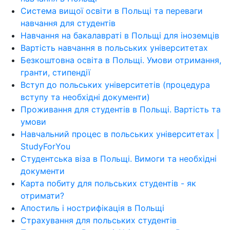
Система вищої освіти в Польщі та переваги
навчання для студентів
Навчання на бакалавраті в Польщі для іноземців
Вартість навчання в польських університетах
Безкоштовна освіта в Польщі. Умови отримання,
гранти, стипендії
Вступ до польських університетів (процедура
вступу та необхідні документи)
Проживання для студентів в Польщі. Вартість та
умови
Навчальний процес в польських університетах |
StudyForYou
Студентська віза в Польщі. Вимоги та необхідні
документи
Карта побиту для польських студентів - як
отримати?
Апостиль і нострифікація в Польщі
Страхування для польських студентів