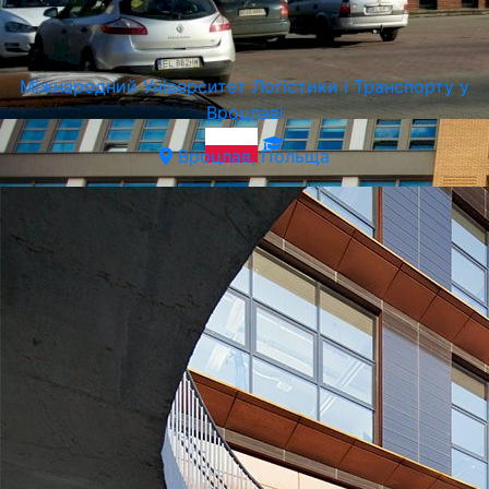
Міжнародний Університет Логістики і Транспорту у
Вроцлаві
Вроцлав, Польща