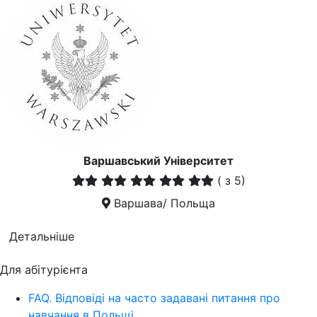
Варшавський Університет
(
з 5)
Варшава/ Польща
Детальніше
Для абітурієнта
FAQ. Відповіді на часто задавані питання про
навчання в Польщі