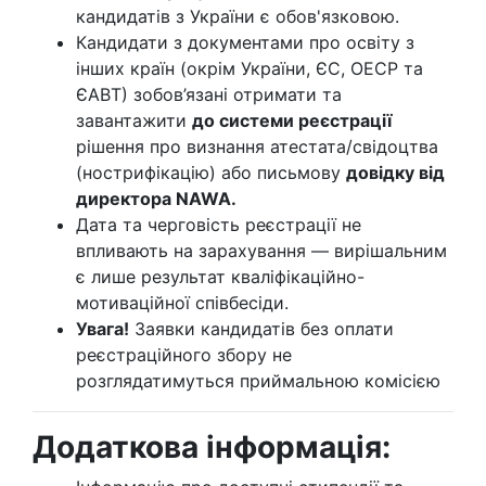
кандидатів з України є обов'язковою.
Кандидати з документами про освіту з
інших країн (окрім України, ЄС, ОЕСР та
ЄАВТ) зобов’язані отримати та
завантажити
до системи реєстрації
рішення про визнання атестата/свідоцтва
(нострифікацію) або письмову
довідку від
директора NAWA.
Дата та черговість реєстрації не
впливають на зарахування — вирішальним
є лише результат кваліфікаційно-
мотиваційної співбесіди.
Увага!
Заявки кандидатів без оплати
реєстраційного збору не
розглядатимуться приймальною комісією
Додаткова інформація: