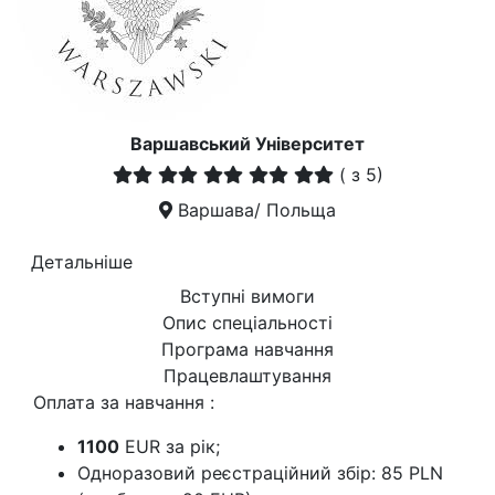
Варшавський Університет
(
з 5)
Варшава/ Польща
Детальніше
Вступні вимоги
Опис спеціальності
Програма навчання
Працевлаштування
Оплата за навчання :
1100
EUR за рік;
Одноразовий реєстраційний збір: 85 PLN