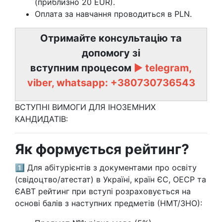
(приблизно 20 EUR).
Оплата за навчання проводиться в PLN.
Отримайте консультацію та
допомогу зі
вступним процесом
►
telegram,
viber, whatsapp:
+380730736543
ВСТУПНІ ВИМОГИ ДЛЯ ІНОЗЕМНИХ
КАНДИДАТІВ:
Як формується рейтинг?
1️⃣ Для абітурієнтів з документами про освіту
(свідоцтво/атестат) в Україні, країн ЄС, ОЕСР та
ЄАВТ рейтинг при вступі розраховується на
основі балів з наступних предметів (НМТ/ЗНО):