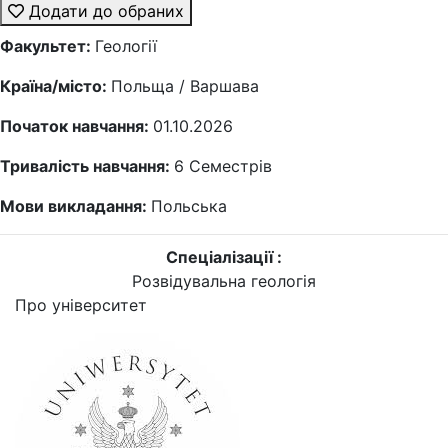
Додати до обраних
Факультет:
Геології
Країна/місто:
Польща / Варшава
Початок навчання:
01.10.2026
Тривалість навчання:
6
Семестрів
Мови викладання:
Польська
Спеціалізації :
Розвідувальна геологія
Про університет