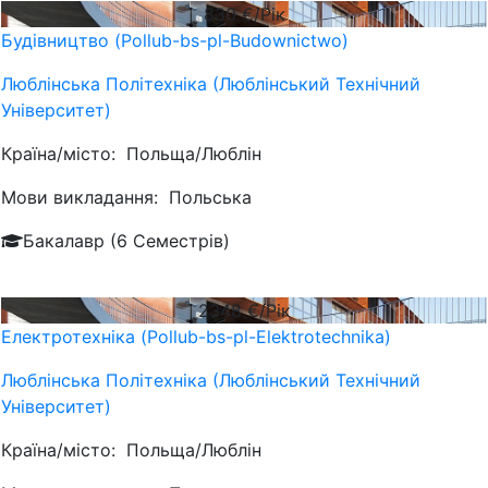
830
€/Рік
Будівництво (Pollub-bs-pl-Budownictwo)
Люблiнська Політехніка (Люблінський Технічний
Університет)
Країна/місто:
Польща/Люблін
Мови викладання:
Польська
Бакалавр (6 Семестрів)
2348
€/Рік
Електротехніка (Pollub-bs-pl-Elektrotechnika)
Люблiнська Політехніка (Люблінський Технічний
Університет)
Країна/місто:
Польща/Люблін