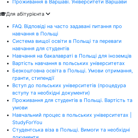
Проживання в Варшаві. Університети Варшави
Для абітурієнта
FAQ. Відповіді на часто задавані питання про
навчання в Польщі
Система вищої освіти в Польщі та переваги
навчання для студентів
Навчання на бакалавраті в Польщі для іноземців
Вартість навчання в польських університетах
Безкоштовна освіта в Польщі. Умови отримання,
гранти, стипендії
Вступ до польських університетів (процедура
вступу та необхідні документи)
Проживання для студентів в Польщі. Вартість та
умови
Навчальний процес в польських університетах |
StudyForYou
Студентська віза в Польщі. Вимоги та необхідні
документи