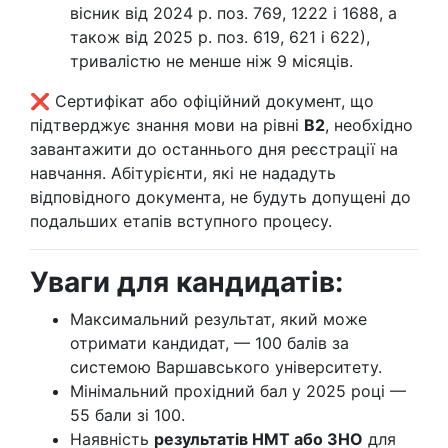
вісник від 2024 р. поз. 769, 1222 і 1688, а
також від 2025 р. поз. 619, 621 і 622),
тривалістю не менше ніж 9 місяців.
❌ Сертифікат або офіційний документ, що
підтверджує знання мови на рівні
B2
, необхідно
завантажити до останнього дня реєстрації на
навчання. Абітурієнти, які не нададуть
відповідного документа, не будуть допущені до
подальших етапів вступного процесу.
Уваги для кандидатів:
Максимальний результат, який може
отримати кандидат, — 100 балів за
системою Варшавського університету.
Мінімальний прохідний бал у 2025 році —
55 бали зі 100.
Наявність
результатів НМТ або ЗНО
для