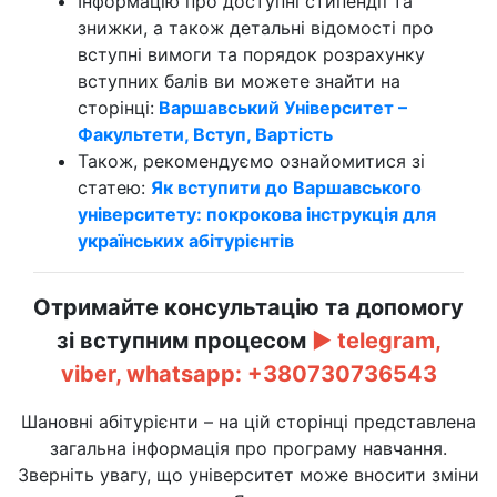
Інформацію про доступні стипендії та
знижки, а також детальні відомості про
вступні вимоги та порядок розрахунку
вступних балів ви можете знайти на
сторінці:
Варшавський Університет –
Факультети, Вступ, Вартість
Також, рекомендуємо ознайомитися зі
статею:
Як вступити до Варшавського
університету: покрокова інструкція для
українських абітурієнтів
Отримайте консультацію та допомогу
зі вступним процесом
►
telegram,
viber, whatsapp:
+380730736543
Шановні абітурієнти – на цій сторінці представлена
загальна інформація про програму навчання.
Зверніть увагу, що університет може вносити зміни