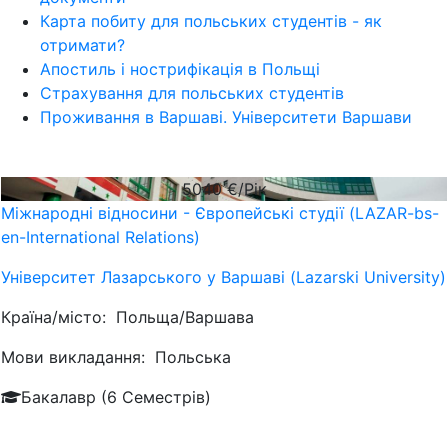
Карта побиту для польських студентів - як
отримати?
Апостиль і нострифікація в Польщі
Страхування для польських студентів
Проживання в Варшаві. Університети Варшави
5040
€/Рік
Міжнародні відносини - Європейські студії (LAZAR-bs-
en-International Relations)
Університет Лазарського у Варшаві (Lazarski University)
Країна/місто:
Польща/Варшава
Мови викладання:
Польська
Бакалавр (6 Семестрів)