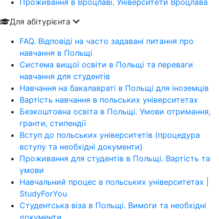
Проживання в Вроцлаві. Університети Вроцлава
Для абітурієнта
FAQ. Відповіді на часто задавані питання про
навчання в Польщі
Система вищої освіти в Польщі та переваги
навчання для студентів
Навчання на бакалавраті в Польщі для іноземців
Вартість навчання в польських університетах
Безкоштовна освіта в Польщі. Умови отримання,
гранти, стипендії
Вступ до польських університетів (процедура
вступу та необхідні документи)
Проживання для студентів в Польщі. Вартість та
умови
Навчальний процес в польських університетах |
StudyForYou
Студентська віза в Польщі. Вимоги та необхідні
документи