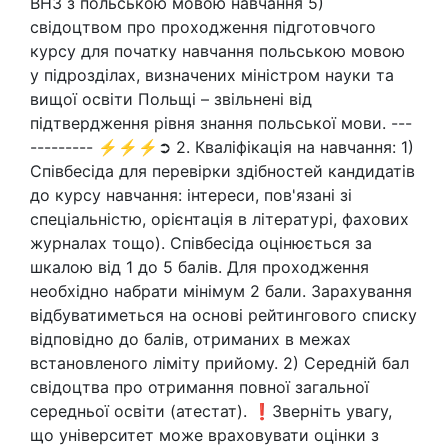
ВНЗ з польською мовою навчання 5)
свідоцтвом про проходження підготовчого
курсу для початку навчання польською мовою
у підрозділах, визначених міністром науки та
вищої освіти Польщі – звільнені від
підтвердження рівня знання польської мови. ---
--------- ⚡⚡⚡➲ 2. Кваліфікація на навчання: 1)
Співбесіда для перевірки здібностей кандидатів
до курсу навчання: інтереси, пов'язані зі
спеціальністю, орієнтація в літературі, фахових
журналах тощо). Співбесіда оцінюється за
шкалою від 1 до 5 балів. Для проходження
необхідно набрати мінімум 2 бали. Зарахування
відбуватиметься на основі рейтингового списку
відповідно до балів, отриманих в межах
встановленого ліміту прийому. 2) Середній бал
свідоцтва про отримання повної загальної
середньої освіти (атестат). ❗Зверніть увагу,
що університет може враховувати оцінки з