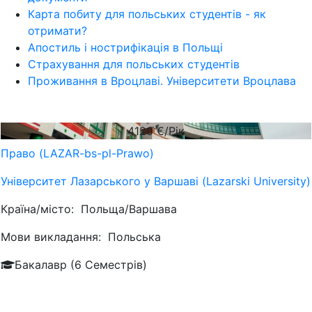
Карта побиту для польських студентів - як
отримати?
Апостиль і нострифікація в Польщі
Страхування для польських студентів
Проживання в Вроцлаві. Університети Вроцлава
4120
€/Рік
Право (LAZAR-bs-pl-Prawo)
Університет Лазарського у Варшаві (Lazarski University)
Країна/місто:
Польща/Варшава
Мови викладання:
Польська
Бакалавр (6 Семестрів)