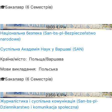
Бакалавр (6 Семестрів)
1800
€/Рік
Національна безпека (San-bs-pl-Bezpieczeństwo
narodowe)
Суспільна Академія Наук у Варшаві (SAN)
Країна/місто:
Польща/Варшава
Мови викладання:
Польська
Бакалавр (6 Семестрів)
2350
€/Рік
Журналістика і суспільна комунікація (San-bs-pl-
Dziennikarstwo i komunikacja społeczna)