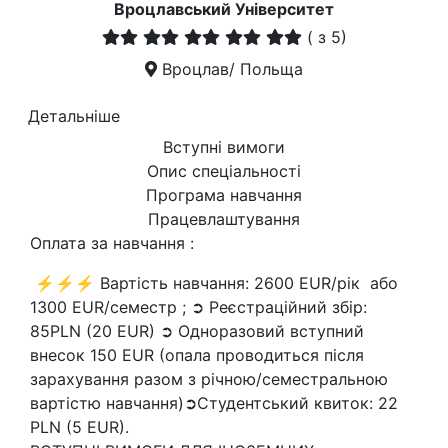
Вроцлавський Університет
(
з 5)
Вроцлав/ Польща
Детальніше
Вступні вимоги
Опис спеціальності
Програма навчання
Працевлаштування
Оплата за навчання :
⚡⚡⚡ Вартість навчання: 2600 EUR/рік або
1300 EUR/семестр ; ➲ Реєстраційний збір:
85PLN (20 EUR) ➲ Одноразовий вступний
внесок 150 EUR (опала проводиться після
зарахування разом з річною/семестральною
вартістю навчання)➲Студентський квиток: 22
PLN (5 EUR).