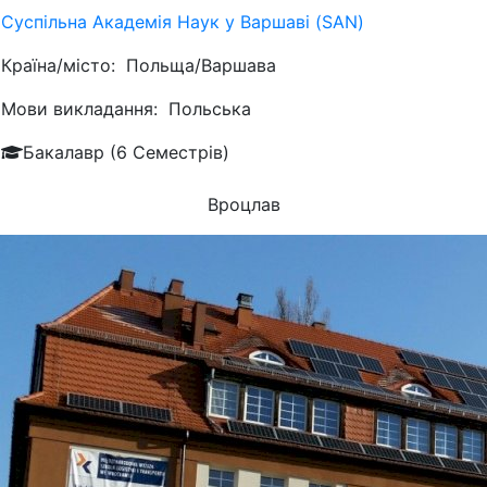
Суспільна Академія Наук у Варшаві (SAN)
Країна/місто:
Польща/Варшава
Мови викладання:
Польська
Бакалавр (6 Семестрів)
Вроцлав