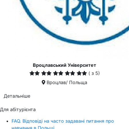
Вроцлавський Університет
(
з 5)
Вроцлав/ Польща
Детальніше
Для абітурієнта
FAQ. Відповіді на часто задавані питання про
навчання в Польщі