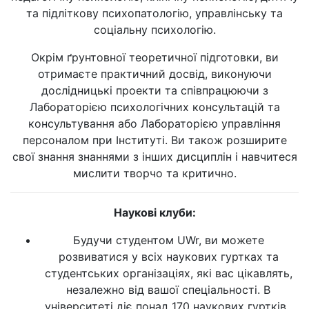
та підліткову психопатологію, управлінську та
соціальну психологію.
Окрім ґрунтовної теоретичної підготовки, ви
отримаєте практичний досвід, виконуючи
дослідницькі проекти та співпрацюючи з
Лабораторією психологічних консультацій та
консультування або Лабораторією управління
персоналом при Інституті. Ви також розширите
свої знання знаннями з інших дисциплін і навчитеся
мислити творчо та критично.
Наукові клуби:
Будучи студентом UWr, ви можете
розвиватися у всіх наукових гуртках та
студентських організаціях, які вас цікавлять,
незалежно від вашої спеціальності. В
університеті діє понад 170 наукових гуртків.