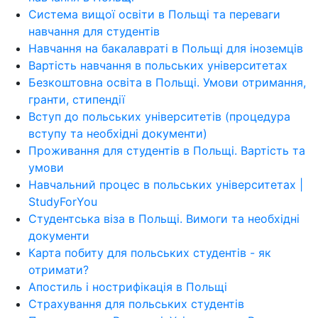
Система вищої освіти в Польщі та переваги
навчання для студентів
Навчання на бакалавраті в Польщі для іноземців
Вартість навчання в польських університетах
Безкоштовна освіта в Польщі. Умови отримання,
гранти, стипендії
Вступ до польських університетів (процедура
вступу та необхідні документи)
Проживання для студентів в Польщі. Вартість та
умови
Навчальний процес в польських університетах |
StudyForYou
Студентська віза в Польщі. Вимоги та необхідні
документи
Карта побиту для польських студентів - як
отримати?
Апостиль і нострифікація в Польщі
Страхування для польських студентів